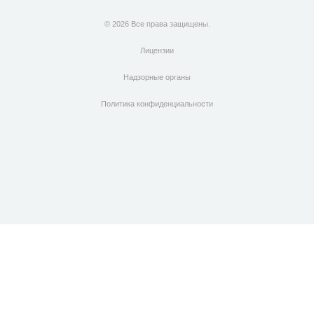
© 2026 Все права защищены.
Лицензии
Надзорные органы
Политика конфиденциальности