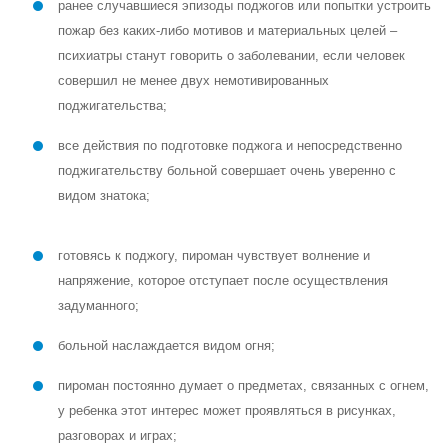
ранее случавшиеся эпизоды поджогов или попытки устроить
пожар без каких-либо мотивов и материальных целей –
психиатры станут говорить о заболевании, если человек
совершил не менее двух немотивированных
поджигательства;
все действия по подготовке поджога и непосредственно
поджигательству больной совершает очень уверенно с
видом знатока;
готовясь к поджогу, пироман чувствует волнение и
напряжение, которое отступает после осуществления
задуманного;
больной наслаждается видом огня;
пироман постоянно думает о предметах, связанных с огнем,
у ребенка этот интерес может проявляться в рисунках,
разговорах и играх;