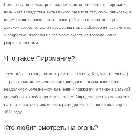
Большинство психиатров придерживается мнения, что пиромания
возникает вследствие аномального развития структуры личности, а
формирование психического расстройства начинается еще в
детском возрасте. Если первые симптомы заболевания выявляются
у подростка, проявления его могут оказаться гораздо более
разрушительными.
Что такое Пиромание?
-греч. πῦρ — огонь, пламя + μανία — страсть, безумие, влечение)
— расстройство импульсивного поведения, выражающееся в
неодолимом болезненном влечении к поджогам, а также в сильной
увлечённости наблюдением за огнём. Определение пиромании как
патологического стремления к разведению огня появилось ещё в
1824 году.
Кто любит смотреть на огонь?