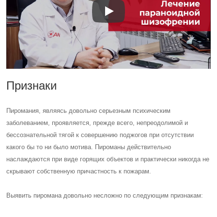
Признаки
Пиромания, являясь довольно серьезным психическим
заболеванием, проявляется, прежде всего, непреодолимой и
бессознательной тягой к совершению поджогов при отсутствии
какого бы то ни было мотива. Пироманы действительно
наслаждаются при виде горящих объектов и практически никогда не
скрывают собственную причастность к пожарам.
Выявить пиромана довольно несложно по следующим признакам: