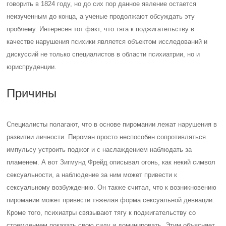
говорить в 1824 году, но до сих пор данное явление остается
неизученным до конца, а ученые продолжают обсуждать эту
проблему. Интересен тот факт, что тяга к поджигательству в
качестве нарушения психики является объектом исследований и
дискуссий не только специалистов в области психиатрии, но и
юриспруденции.
Причины
Специалисты полагают, что в основе пиромании лежат нарушения в
развитии личности. Пироман просто неспособен сопротивляться
импульсу устроить поджог и с наслаждением наблюдать за
пламенем. А вот Зигмунд Фрейд описывал огонь, как некий символ
сексуальности, а наблюдение за ним может привести к
сексуальному возбуждению. Он также считал, что к возникновению
пиромании может привести тяжелая форма сексуальной девиации.
Кроме того, психиатры связывают тягу к поджигательству со
стремлением показать свою силу и доминировать. Этим объясняет