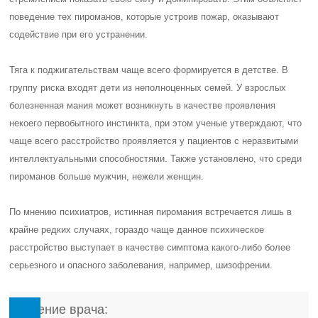
поведение тех пироманов, которые устроив пожар, оказывают
содействие при его устранении.
Тяга к поджигательствам чаще всего формируется в детстве. В
группу риска входят дети из неполноценных семей. У взрослых
болезненная мания может возникнуть в качестве проявления
некоего первобытного инстинкта, при этом ученые утверждают, что
чаще всего расстройство проявляется у пациентов с неразвитыми
интеллектуальными способностями. Также установлено, что среди
пироманов больше мужчин, нежели женщин.
По мнению психиатров, истинная пиромания встречается лишь в
крайне редких случаях, гораздо чаще данное психическое
расстройство выступает в качестве симптома какого-либо более
серьезного и опасного заболевания, например, шизофрении.
Мнение врача: