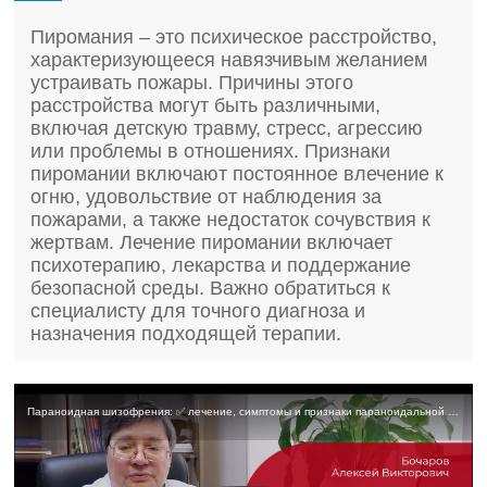
Пиромания – это психическое расстройство,
характеризующееся навязчивым желанием
устраивать пожары. Причины этого
расстройства могут быть различными,
включая детскую травму, стресс, агрессию
или проблемы в отношениях. Признаки
пиромании включают постоянное влечение к
огню, удовольствие от наблюдения за
пожарами, а также недостаток сочувствия к
жертвам. Лечение пиромании включает
психотерапию, лекарства и поддержание
безопасной среды. Важно обратиться к
специалисту для точного диагноза и
назначения подходящей терапии.
Параноидная шизофрения: ✅ лечение, симптомы и признаки параноидальной формы шизофрении