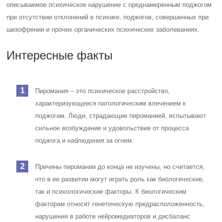
описываемое психическое нарушение с преднамеренным поджогом
при отсутствии отклонений в психике, поджогов, совершенных при
шизофрении и прочих органических психических заболеваниях.
Интересные факты
Пиромания – это психическое расстройство,
характеризующееся патологическим влечением к
поджогам. Люди, страдающие пироманией, испытывают
сильное возбуждение и удовольствие от процесса
поджога и наблюдения за огнем.
Причины пиромании до конца не изучены, но считается,
что в ее развитии могут играть роль как биологические,
так и психологические факторы. К биологическим
факторам относят генетическую предрасположенность,
нарушения в работе нейромедиаторов и дисбаланс