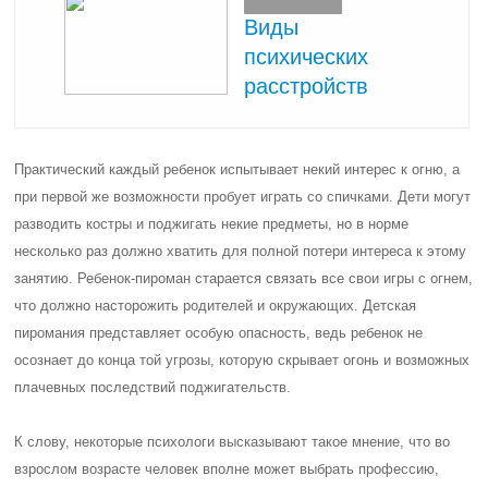
Виды
психических
расстройств
Практический каждый ребенок испытывает некий интерес к огню, а
при первой же возможности пробует играть со спичками. Дети могут
разводить костры и поджигать некие предметы, но в норме
несколько раз должно хватить для полной потери интереса к этому
занятию. Ребенок-пироман старается связать все свои игры с огнем,
что должно насторожить родителей и окружающих. Детская
пиромания представляет особую опасность, ведь ребенок не
осознает до конца той угрозы, которую скрывает огонь и возможных
плачевных последствий поджигательств.
К слову, некоторые психологи высказывают такое мнение, что во
взрослом возрасте человек вполне может выбрать профессию,