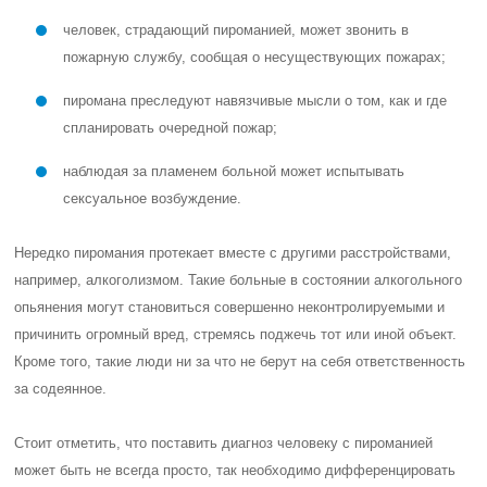
человек, страдающий пироманией, может звонить в
пожарную службу, сообщая о несуществующих пожарах;
пиромана преследуют навязчивые мысли о том, как и где
спланировать очередной пожар;
наблюдая за пламенем больной может испытывать
сексуальное возбуждение.
Нередко пиромания протекает вместе с другими расстройствами,
например, алкоголизмом. Такие больные в состоянии алкогольного
опьянения могут становиться совершенно неконтролируемыми и
причинить огромный вред, стремясь поджечь тот или иной объект.
Кроме того, такие люди ни за что не берут на себя ответственность
за содеянное.
Стоит отметить, что поставить диагноз человеку с пироманией
может быть не всегда просто, так необходимо дифференцировать