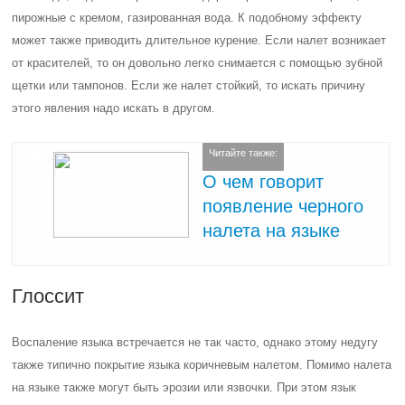
пирожные с кремом, газированная вода. К подобному эффекту
может также приводить длительное курение. Если налет возникает
от красителей, то он довольно легко снимается с помощью зубной
щетки или тампонов. Если же налет стойкий, то искать причину
этого явления надо искать в другом.
Читайте также:
О чем говорит
появление черного
налета на языке
Глоссит
Воспаление языка встречается не так часто, однако этому недугу
также типично покрытие языка коричневым налетом. Помимо налета
на языке также могут быть эрозии или язвочки. При этом язык