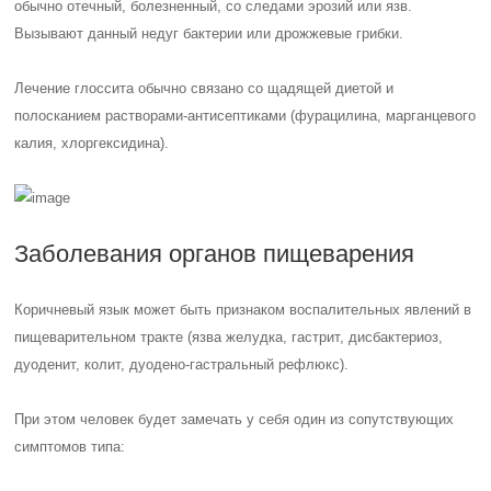
обычно отечный, болезненный, со следами эрозий или язв.
Вызывают данный недуг бактерии или дрожжевые грибки.
Лечение глоссита обычно связано со щадящей диетой и
полосканием растворами-антисептиками (фурацилина, марганцевого
калия, хлоргексидина).
Заболевания органов пищеварения
Коричневый язык может быть признаком воспалительных явлений в
пищеварительном тракте (язва желудка, гастрит, дисбактериоз,
дуоденит, колит, дуодено-гастральный рефлюкс).
При этом человек будет замечать у себя один из сопутствующих
симптомов типа: