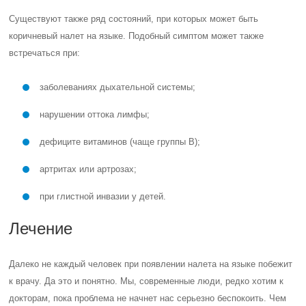
Существуют также ряд состояний, при которых может быть
коричневый налет на языке. Подобный симптом может также
встречаться при:
заболеваниях дыхательной системы;
нарушении оттока лимфы;
дефиците витаминов (чаще группы В);
артритах или артрозах;
при глистной инвазии у детей.
Лечение
Далеко не каждый человек при появлении налета на языке побежит
к врачу. Да это и понятно. Мы, современные люди, редко хотим к
докторам, пока проблема не начнет нас серьезно беспокоить. Чем