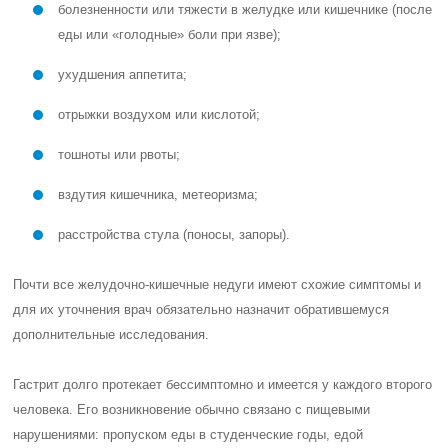
болезненности или тяжести в желудке или кишечнике (после
еды или «голодные» боли при язве);
ухудшения аппетита;
отрыжки воздухом или кислотой;
тошноты или рвоты;
вздутия кишечника, метеоризма;
расстройства стула (поносы, запоры).
Почти все желудочно-кишечные недуги имеют схожие симптомы и
для их уточнения врач обязательно назначит обратившемуся
дополнительные исследования.
Гастрит долго протекает бессимптомно и имеется у каждого второго
человека. Его возникновение обычно связано с пищевыми
нарушениями: пропуском еды в студенческие годы, едой