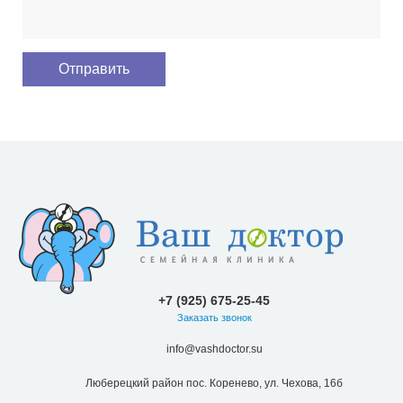
+7 (925) 675-25-45
Заказать звонок
info@vashdoctor.su
Люберецкий район пос. Коренево, ул. Чехова, 16б
Пн.-Вс.: 08:00-18:00
О клинике
Наши направления
Специалисты
Цены
Новости и акции
Контакты
Версия для
печати