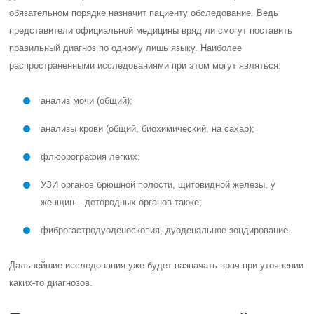
обязательном порядке назначит пациенту обследование. Ведь
представители официальной медицины вряд ли смогут поставить
правильный диагноз по одному лишь языку. Наиболее
распространенными исследованиями при этом могут являться:
анализ мочи (общий);
анализы крови (общий, биохимический, на сахар);
флюорография легких;
УЗИ органов брюшной полости, щитовидной железы, у
женщин – детородных органов также;
фиброгастродуоденоскопия, дуоденальное зондирование.
Дальнейшие исследования уже будет назначать врач при уточнении
каких-то диагнозов.