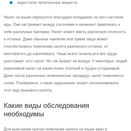
недостаток питательных веществ.
Налет на языке образуется благодаря попаданию на него частичек
еды. Они застревают между сосочками и начинают привлекать к
себе различные бактерии. Налет может иметь различную плотность
и оттенки. Даже обычное чаепитие или прием пищи может
способствовать появлению налета различного оттенка: от
желтоватого до коричневого. Чаше всего гигиена рта без труда
уничтожает этот налет. Но так бывает не всегда. У некоторых людей
коричневый налет на языке очень плотный и трудно устранимый.
Даже после различных гигиенических процедур, налет появляется
снова. Разберемся, о каких нарушениях может сигнализировать
этот вид языкового налета.
Какие виды обследования
необходимы
Для выяснения причин появления налета на языке врач в