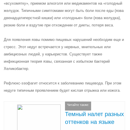
«всухомятку», приемом алкоголя или медикаментов на «голодный
желудок. Типичными симптомами могут быть боли после еды (язва
двенадцатиперстной кишки) или «голодные» боли (язва желудка),
резкие боли и вздутие при отхождении от диеты, потеря веса.
Для появления язвы помимо пищевых нарушений необходим еще и
стресс. Этот недуг встречается у нервных, мнительных или
амбициозных людей, у карьеристов. Существует также
инфекционная теория язвы, связанная с избытком бактерий
Хеликобактер.
Рефлюкс-эзофагит относится к заболеванию пищевода. При этом
недуге типичным проявлением будет кислая отрыжка или изжога.
Читайте также:
Темный налет разных
оттенков на языке