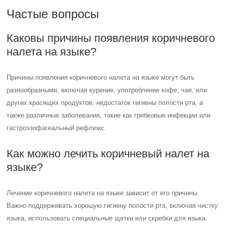
языке?
Лечение коричневого налета на языке зависит от его причины.
Важно поддерживать хорошую гигиену полости рта, включая чистку
языка, использовать специальные щетки или скребки для языка.
При необходимости следует обратиться к стоматологу или врачу
для выявления и лечения возможных заболеваний, вызвавших
налет.
Полезные советы
СОВЕТ №1
Правильная гигиена полости рта – регулярное чистка языка зубной
щеткой или специальным скребком поможет уменьшить коричневый
налет.
СОВЕТ №2