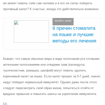
же может помочь себе сам человек и в его ли силах побороть
противный налет? К счастью, иногда это действительно возможно.
Читайте также:
8 причин стоматита
на языке и лучшие
методы его лечения
Бывает, что самые обычные меры в виде полоскания рта готовыми
аптечными полосканиями или отварами трав (календула,
тысячелистник, ромашка, шалфей) могут помочь одолеть
коричневый налет на языке. Если налет прошел за 5-7 дней, значит,
недуг победил нормальный иммунитет. Однако даже после этого
следует пересмотреть свой образ жизни, попытаться отойти от
вредных привычек и повысить шансы на укрепление иммунитета.