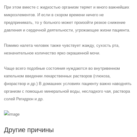
При этом вместе с жидкостью организм теряет и много важнейших
микроэлементов. И если в скором времени ничего не
предпринимать, то у больного может произойти резкое снижение
давления и сердечной деятельности, угрожающее жизни пациента.
Помимо налета человек также чувствует жажду, сухость рта,
незначительное количество ярко окрашенной мочи.
Чаще всего подобные состояния нуждаются во внутривенном
капельном введении лекарственных растворов (глюкоза,
физраствор и др.) В домашних условиях пациенту важно наводнять
организм с помощью минеральной воды, несладкого чая, раствора
солей Регидрон и др.
Другие причины