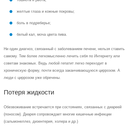
желтые глаза и кожные покровы;
боль в подреберье;
белый кал, моча цвета пива.
Ни один диагноз, связанный с заболеванием печени, нельзя ставить
самому. Тем более легкомысленно лечить себя по Интернету или
советам знакомых. Ведь любой гепатит легко переходит в
хроническую форму, почти всегда заканчивающуюся циррозом. А
люди с циррозом уже обречены.
Потеря жидкости
Обезвоживание встречается при состояниях, связанных с диареей
(поносом). Диарея сопровождает многие кишечные инфекции
(сальмонеллез, дизентерия, холера и др.)