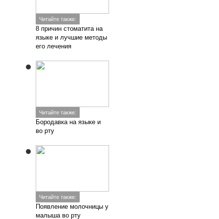
Читайте также:
Появление молочницы у
малыша во рту
Читайте также:
Способы удаления
налета Пристли у детей
и взрослых
Добавить комментарий