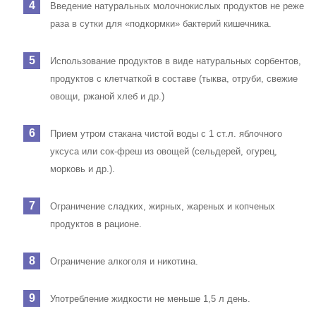
Введение натуральных молочнокислых продуктов не реже
раза в сутки для «подкормки» бактерий кишечника.
Использование продуктов в виде натуральных сорбентов,
продуктов с клетчаткой в составе (тыква, отруби, свежие
овощи, ржаной хлеб и др.)
Прием утром стакана чистой воды с 1 ст.л. яблочного
уксуса или сок-фреш из овощей (сельдерей, огурец,
морковь и др.).
Ограничение сладких, жирных, жареных и копченых
продуктов в рационе.
Ограничение алкоголя и никотина.
Употребление жидкости не меньше 1,5 л день.