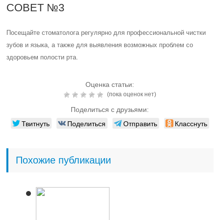
Похожие публикации
Читайте также:
8 причин стоматита на
языке и лучшие методы
его лечения
Читайте также:
Бородавка на языке и
во рту