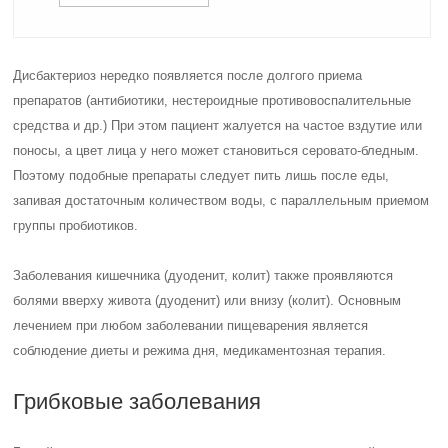
Дисбактериоз нередко появляется после долгого приема
препаратов (антибиотики, нестероидные противовоспалительные
средства и др.) При этом пациент жалуется на частое вздутие или
поносы, а цвет лица у него может становиться серовато-бледным.
Поэтому подобные препараты следует пить лишь после еды,
запивая достаточным количеством воды, с параллельным приемом
группы пробиотиков.
Заболевания кишечника (дуоденит, колит) также проявляются
болями вверху живота (дуоденит) или внизу (колит). Основным
лечением при любом заболевании пищеварения является
соблюдение диеты и режима дня, медикаментозная терапия.
Грибковые заболевания