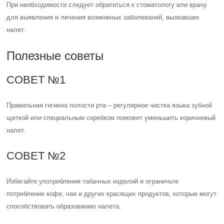
Избегайте употребления табачных изделий и ограничьте
потребление кофе, чая и других красящих продуктов, которые могут
способствовать образованию налета.
СОВЕТ №3
Посещайте стоматолога регулярно для профессиональной чистки
зубов и языка, а также для выявления возможных проблем со
здоровьем полости рта.
Оценка статьи:
(пока оценок нет)
Поделиться с друзьями:
Твитнуть
Поделиться
Отправить
Класснуть