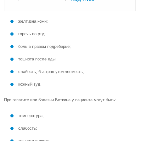
желтизна кожи;
горечь во рту;
боль в правом подреберье;
тошнота после еды;
слабость, быстрая утомляемость;
кожный зуд.
При гепатите или болезни Боткина у пациента могут быть:
температура;
слабость;
тошнота и рвота;