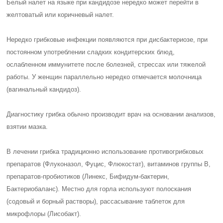
Белый налет на языке при кандидозе нередко может перейти в
желтоватый или коричневый налет.
Нередко грибковые инфекции появляются при дисбактериозе, при
постоянном употреблении сладких кондитерских блюд,
ослабленном иммунитете после болезней, стрессах или тяжелой
работы. У женщин параллельно нередко отмечается молочница
(вагинальный кандидоз).
Диагностику грибка обычно производит врач на основании анализов,
взятии мазка.
В лечении грибка традиционно использование противогрибковых
препаратов (Флуконазол, Фуцис, Флюкостат), витаминов группы В,
препаратов-пробиотиков (Линекс, Бифидум-бактерин,
Бактериобаланс). Местно для горла используют полоскания
(содовый и борный растворы), рассасывание таблеток для
микрофлоры (Лисобакт).