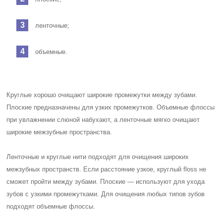
ленточные;
объемные.
Круглые хорошо очищают широкие промежутки между зубами.
Плоские предназначены для узких промежутков. Объемные флоссы
при увлажнении слюной набухают, а ленточные мягко очищают
широкие межзубные пространства.
Ленточные и круглые нити подходят для очищения широких
межзубных пространств. Если расстояние узкое, круглый floss не
сможет пройти между зубами. Плоские — используют для ухода
зубов с узкими промежутками. Для очищения любых типов зубов
подходят объемные флоссы.