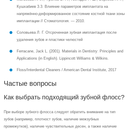
Кушхабиев 3.3. Влияние параметров имплантата на
напряжённо-деформированное состояние костной ткани зоны
имплантации // Стоматология. — 2010.
Соловьева Л. Г. Отсроченная зубная имплантация после
удаления зубов и пластики челюстей
Ferracane, Jack L. (2001). Materials in Dentistry: Principles and
Applications (in English). Lippincott Williams & Wilkins.
Floss/Interdental Cleaners / American Dental Institute, 2017
Частые вопросы
Как выбрать подходящий зубной флосс?
При выборе зубного флосса следует обратить внимание на тип
зубов (например, плотност зубов, наличие межзубных
промежутков), наличие чувствительных десен, а также наличие