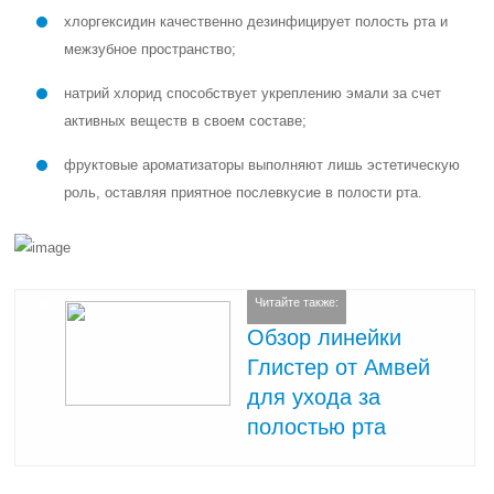
хлоргексидин качественно дезинфицирует полость рта и
межзубное пространство;
натрий хлорид способствует укреплению эмали за счет
активных веществ в своем составе;
фруктовые ароматизаторы выполняют лишь эстетическую
роль, оставляя приятное послевкусие в полости рта.
Читайте также:
Обзор линейки
Глистер от Амвей
для ухода за
полостью рта