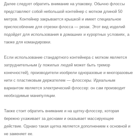
Далее следует обратить внимание на упаковку. Обычно флоссы
представляют собой небольшой контейнер с мотком длиной 50
метров. Контейнер закрывается крышкой и имеет специальное
приспособление для отрезки флосса — резак. Этот вид изделий
подойдет для использования в домашних и курортных условиях, а
также для командировки.
Если использование стандартного контейнера с мотком является
затруднительным (у пожилых людей может быть тремор
конечностей), производители изобрели одноразовые и многоразовые
нити с пластиковым держателем — флоссеры. Идеальным
вариантом является электрический флоссер: он сам производит
необходимые манипуляции.
Также стоит обратить внимание и на щетку-флоссер, которая
бережно ухаживает за деснами и оказывает массирующее
действие. Однако такая щетка является дополнением к основной и
не заменяет ее.