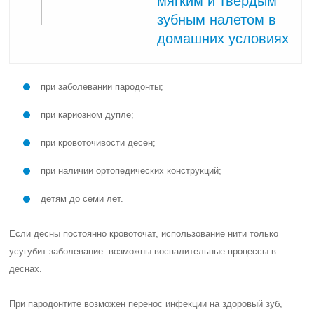
мягким и твердым
зубным налетом в
домашних условиях
при заболевании пародонты;
при кариозном дупле;
при кровоточивости десен;
при наличии ортопедических конструкций;
детям до семи лет.
Если десны постоянно кровоточат, использование нити только
усугубит заболевание: возможны воспалительные процессы в
деснах.
При пародонтите возможен перенос инфекции на здоровый зуб,