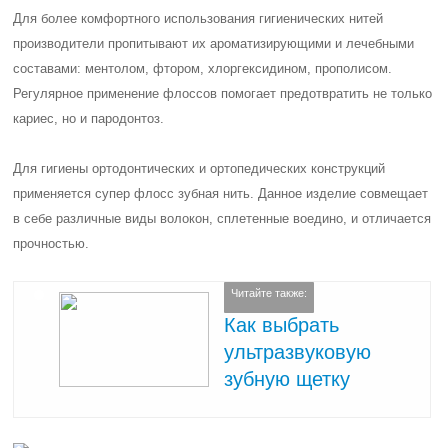
Для более комфортного использования гигиенических нитей
производители пропитывают их ароматизирующими и лечебными
составами: ментолом, фтором, хлоргексидином, прополисом.
Регулярное применение флоссов помогает предотвратить не только
кариес, но и пародонтоз.
Для гигиены ортодонтических и ортопедических конструкций
применяется супер флосс зубная нить. Данное изделие совмещает
в себе различные виды волокон, сплетенные воедино, и отличается
прочностью.
Читайте также:
Как выбрать
ультразвуковую
зубную щетку