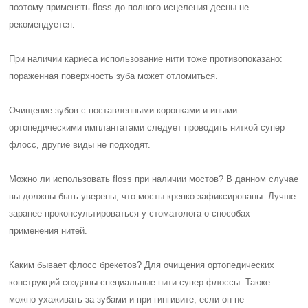
поэтому применять floss до полного исцеления десны не
рекомендуется.
При наличии кариеса использование нити тоже противопоказано:
пораженная поверхность зуба может отломиться.
Очищение зубов с поставленными коронками и иными
ортопедическими имплантатами следует проводить ниткой супер
флосс, другие виды не подходят.
Можно ли использовать floss при наличии мостов? В данном случае
вы должны быть уверены, что мосты крепко зафиксированы. Лучше
заранее проконсультироваться у стоматолога о способах
применения нитей.
Каким бывает флосс брекетов? Для очищения ортопедических
конструкций созданы специальные нити супер флоссы. Также
можно ухаживать за зубами и при гингивите, если он не