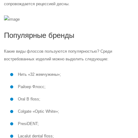
сопровождается рецессией десны.
Популярные бренды
Какие виды флоссов пользуются популярностью? Среди
востребованных изделий можно выделить следующие:
Нить «32 жемчужины»;
Райзер Флосс;
Oral B floss;
Colgate «Optic White»;
PresiDENT;
Lacalut dental floss;