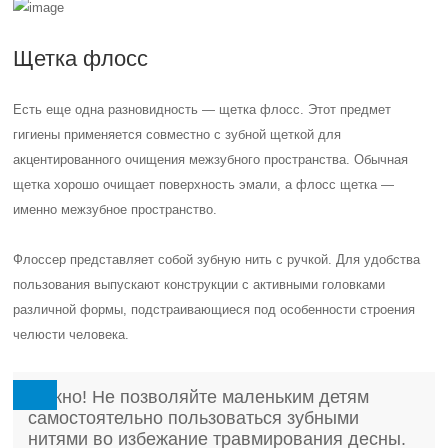
Щетка флосс
Есть еще одна разновидность — щетка флосс. Этот предмет
гигиены применяется совместно с зубной щеткой для
акцентированного очищения межзубного пространства. Обычная
щетка хорошо очищает поверхность эмали, а флосс щетка —
именно межзубное пространство.
Флоссер представляет собой зубную нить с ручкой. Для удобства
пользования выпускают конструкции с активными головками
различной формы, подстраивающиеся под особенности строения
челюсти человека.
Важно! Не позволяйте маленьким детям
самостоятельно пользоваться зубными
нитями во избежание травмирования десны.