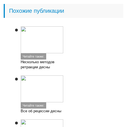
Похожие публикации
Читайте также:
Несколько методов
ретракции десны
Читайте также:
Все об рецессии десны