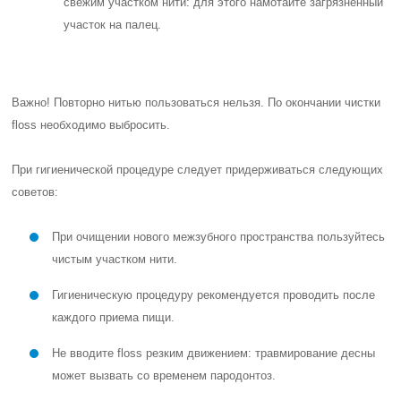
свежим участком нити: для этого намотайте загрязненный
участок на палец.
Важно! Повторно нитью пользоваться нельзя. По окончании чистки
floss необходимо выбросить.
При гигиенической процедуре следует придерживаться следующих
советов:
При очищении нового межзубного пространства пользуйтесь
чистым участком нити.
Гигиеническую процедуру рекомендуется проводить после
каждого приема пищи.
Не вводите floss резким движением: травмирование десны
может вызвать со временем пародонтоз.