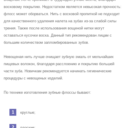
восковому покрытию. Недостатком является невысокая прочность:
флосс может оборваться. Нить с восковой пропиткой не подходит
для качественного удаления налета на зубах из-за слабой силы
трения. Также после использования вощеной нитки могут
оставаться кусочки воска. Данный тип рекомендован лицам с
большим количеством запломбированных зубов.
Невощеная нить лучше очищает зубную эмаль от мельчайших
пищевых волокон, благодаря расслоению и покрытию большей
части зуба. Новичкам рекомендуется начинать гигиенические
процедуры с невощеных изделий.
По технике изготовления зубные флоссы бывают:
круглые;
плоские;