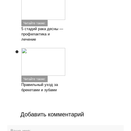
Читайте также:
5 стадий рака десны —
профилактика и
лечение
Читайте также:
Правильный уход за
брекетами и зубами
Добавить комментарий