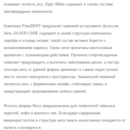
освежает полость рта. Optic White содержит в своем составе
бактерицидные компоненты.
Компания PresiDENT предлагает широкий ассортимент флоссов.
Нить SILVER CARE содержит в своей структуре компоненты
серебра и хлорид натрия: такой состав активно борется с
возникновением кариеса. Также нити пропитаны ментоловым
ароматом с освежающим действием. Пропитка хлоргексидином
помогает предупредить и вылечить заболевание десен, а экстра
плоская нить от данной фирмы проникает в самые недоступные
места тесного межзубного пространства. Уникальной новинкой
является нить с ферментами папайи: отбеливает эмаль и
предотвращает формирование зубных камней.
Флоссы фирмы Rocs предназначены для любителей табачных
изделий, кофе и крепкого чая. Благодаря содержанию
микрокристаллов в структуре нити эмаль качественно очищается от
налета и полируется.