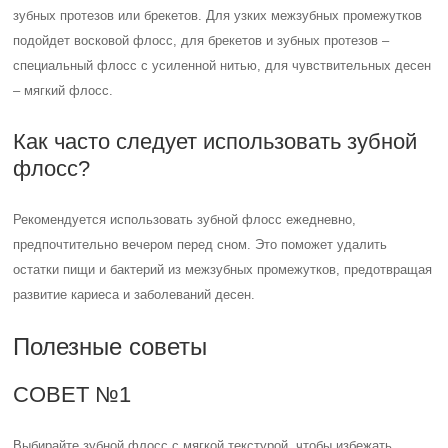
зубных протезов или брекетов. Для узких межзубных промежутков
подойдет восковой флосс, для брекетов и зубных протезов –
специальный флосс с усиленной нитью, для чувствительных десен
– мягкий флосс.
Как часто следует использовать зубной
флосс?
Рекомендуется использовать зубной флосс ежедневно,
предпочтительно вечером перед сном. Это поможет удалить
остатки пищи и бактерий из межзубных промежутков, предотвращая
развитие кариеса и заболеваний десен.
Полезные советы
СОВЕТ №1
Выбирайте зубной флосс с мягкой текстурой, чтобы избежать