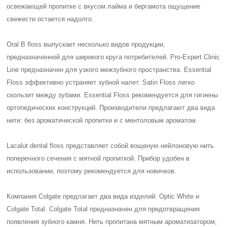
освежающей пропитке с вкусом лайма и бергамота ощущение
свежести остается надолго.
Oral B floss выпускает несколько видов продукции,
предназначенной для широкого круга потребителей. Pro-Expert Clinic
Line предназначен для узкого межзубного пространства. Essential
Floss эффективно устраняет зубной налет. Satin Floss легко
скользит между зубами. Essential Floss рекомендуется для гигиены
ортопедических конструкций. Производители предлагают два вида
нити: без ароматической пропитки и с ментоловым ароматом.
Lacalut dental floss представляет собой вощеную нейлоновую нить
поперечного сечения с мятной пропиткой. Прибор удобен в
использовании, поэтому рекомендуется для новичков.
Компания Colgate предлагает два вида изделий: Optic White и
Colgate Total. Colgate Total предназначен для предотвращения
появления зубного камня. Нить пропитана мятным ароматизатором,