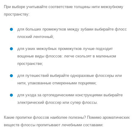
При выборе учитывайте соответствие толщины нити межзубному
пространству:
для больших промежутков между зубами выбирайте флосс
плоский ленточный;
для узких межзубных промежутков лучше подходит
вощеные виды флоссов: легче скользят в маленьком
пространстве;
для путешествий выбирайте одноразовые флоссеры или
нити, упакованные отмеренными порциями;
для ухода за ортопедическими конструкциями выбирайте
электрический флоссер или супер флоссы.
Какие пропитки флоссов наиболее полезны? Помимо ароматических
веществ флоссы пропитывают лечебными составами: