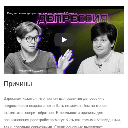
Подростковая депрессия, как распознать?/Главпоп
Причины
Взрослым кажется, что причин для развития депрессии в
подростковом возрасте нет и быть не может. Тем не менее,
статистика говорит обратное. В реальности причины для
возникновения расстройства могут быть как самыми безобидными,
так и довольно серьезными. Среди основных выделяют: