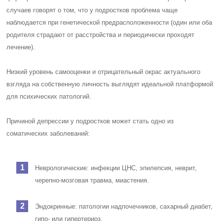
случаев говорят о том, что у подростков проблема чаще
наблюдается при генетической предрасположенности (один или оба
родителя страдают от расстройства и периодически проходят
лечение).
Низкий уровень самооценки и отрицательный окрас актуального
взгляда на собственную личность выглядят идеальной платформой
для психических патологий.
Причиной депрессии у подростков может стать одно из
соматических заболеваний:
Неврологические: инфекции ЦНС, эпилепсия, неврит,
черепно-мозговая травма, миастения.
Эндокринные: патологии надпочечников, сахарный диабет,
гипо- или гипертериоз.