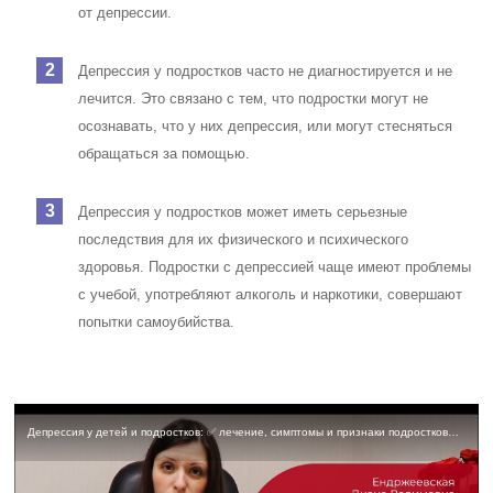
от депрессии.
Депрессия у подростков часто не диагностируется и не
лечится. Это связано с тем, что подростки могут не
осознавать, что у них депрессия, или могут стесняться
обращаться за помощью.
Депрессия у подростков может иметь серьезные
последствия для их физического и психического
здоровья. Подростки с депрессией чаще имеют проблемы
с учебой, употребляют алкоголь и наркотики, совершают
попытки самоубийства.
Депрессия у детей и подростков: ✅ лечение, симптомы и признаки подростковой депрессии