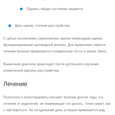
Оценить общее состояние пациента.
Дать оценку степени расстройства.
С целью исключения соматических причин необходима оценка
функционирования щитовидной железы. Для выявления тяжести
течения болезни применяются специальные тесты и шкала Занга.
Вынесение диагноза происходит после детального изучения
клинической картины расстройства.
Лечение
Психологи и психотерапевты изучают болезнь долгие годы, и в
отличие от родителей, не понимающих что делать, точно знают, как
с ней бороться. На сегодняшний день успешно применяется ряд