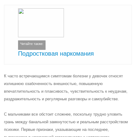
Читайте также:
Подростковая наркомания
К часто встречающимся симптомам болезни у девочек относят
излишнюю озабоченность внешностью, повышенную
впечатлительность и плаксивость, чувствительность к неудачам,
раздражительность и регулярные разговоры и самоубийстве.
С мальчиками все обстоит сложнее, поскольку трудно уловить
грань между банальной замкнутостью и реальным расстройством
психики. Первые признаки, указывающие на последнее,