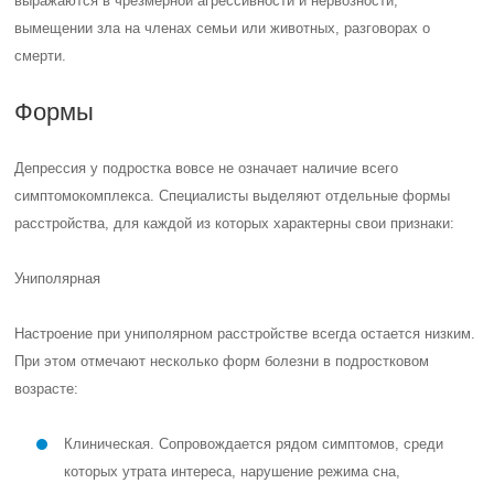
выражаются в чрезмерной агрессивности и нервозности,
вымещении зла на членах семьи или животных, разговорах о
смерти.
Формы
Депрессия у подростка вовсе не означает наличие всего
симптомокомплекса. Специалисты выделяют отдельные формы
расстройства, для каждой из которых характерны свои признаки:
Униполярная
Настроение при униполярном расстройстве всегда остается низким.
При этом отмечают несколько форм болезни в подростковом
возрасте:
Клиническая. Сопровождается рядом симптомов, среди
которых утрата интереса, нарушение режима сна,