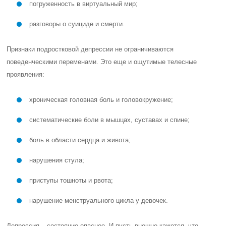
погруженность в виртуальный мир;
разговоры о суициде и смерти.
Признаки подростковой депрессии не ограничиваются
поведенческими переменами. Это еще и ощутимые телесные
проявления:
хроническая головная боль и головокружение;
систематические боли в мышцах, суставах и спине;
боль в области сердца и живота;
нарушения стула;
приступы тошноты и рвота;
нарушение менструального цикла у девочек.
Депрессия – состояние опасное. И пусть внешне кажется, что