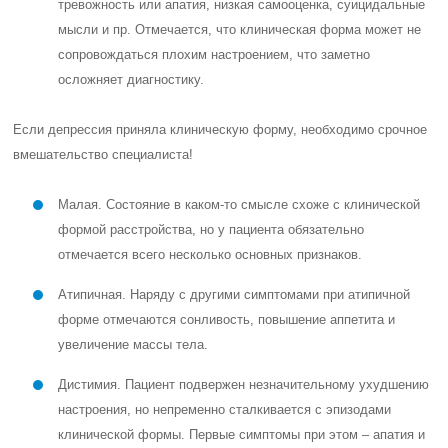
тревожность или апатия, низкая самооценка, суицидальные
мысли и пр. Отмечается, что клиническая форма может не
сопровождаться плохим настроением, что заметно
осложняет диагностику.
Если депрессия приняла клиническую форму, необходимо срочное
вмешательство специалиста!
Малая. Состояние в каком-то смысле схоже с клинической
формой расстройства, но у пациента обязательно
отмечается всего несколько основных признаков.
Атипичная. Наряду с другими симптомами при атипичной
форме отмечаются сонливость, повышение аппетита и
увеличение массы тела.
Дистимия. Пациент подвержен незначительному ухудшению
настроения, но непременно сталкивается с эпизодами
клинической формы. Первые симптомы при этом – апатия и