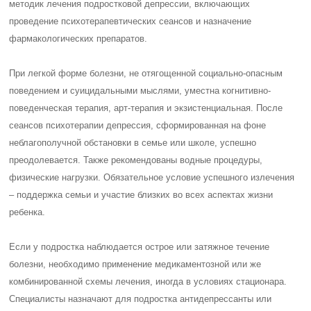
методик лечения подростковой депрессии, включающих
проведение психотерапевтических сеансов и назначение
фармакологических препаратов.
При легкой форме болезни, не отягощенной социально-опасным
поведением и суицидальными мыслями, уместна когнитивно-
поведенческая терапия, арт-терапия и экзистенциальная. После
сеансов психотерапии депрессия, сформированная на фоне
неблагополучной обстановки в семье или школе, успешно
преодолевается. Также рекомендованы водные процедуры,
физические нагрузки. Обязательное условие успешного излечения
– поддержка семьи и участие близких во всех аспектах жизни
ребенка.
Если у подростка наблюдается острое или затяжное течение
болезни, необходимо применение медикаментозной или же
комбинированной схемы лечения, иногда в условиях стационара.
Специалисты назначают для подростка антидепрессанты или