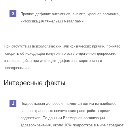
Прочие: дефицит витаминов, анемия, красная волчанка,
интоксикация тяжелыми металлами.
При отсутствии психологических или физических причин, принято
говорить об исходящей изнутри, то есть эндогенной депрессии,
развивающейся при дефиците дофамина, серотонина и
норадреналина.
Интересные факты
Подростковая депрессия является одним из наиболее
распространенных психических расстройств среди
подростков. По данным Всемирной организации
здравоохранения, около 10% подростков в мире страдают