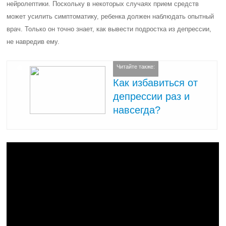
нейролептики. Поскольку в некоторых случаях прием средств
может усилить симптоматику, ребенка должен наблюдать опытный
врач. Только он точно знает, как вывести подростка из депрессии,
не навредив ему.
Читайте также:
Как избавиться от
депрессии раз и
навсегда?