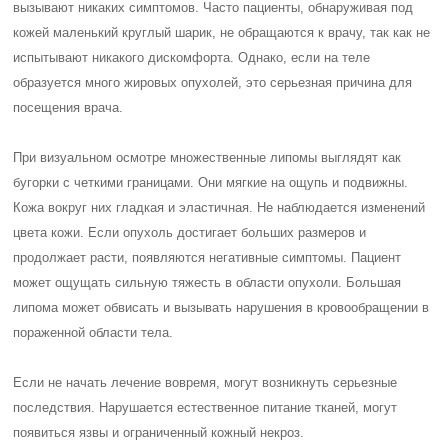
вызывают никаких симптомов. Часто пациенты, обнаруживая под
кожей маленький круглый шарик, не обращаются к врачу, так как не
испытывают никакого дискомфорта. Однако, если на теле
образуется много жировых опухолей, это серьезная причина для
посещения врача.
При визуальном осмотре множественные липомы выглядят как
бугорки с четкими границами. Они мягкие на ощупь и подвижны.
Кожа вокруг них гладкая и эластичная. Не наблюдается изменений
цвета кожи. Если опухоль достигает больших размеров и
продолжает расти, появляются негативные симптомы. Пациент
может ощущать сильную тяжесть в области опухоли. Большая
липома может обвисать и вызывать нарушения в кровообращении в
пораженной области тела.
Если не начать лечение вовремя, могут возникнуть серьезные
последствия. Нарушается естественное питание тканей, могут
появиться язвы и ограниченный кожный некроз.