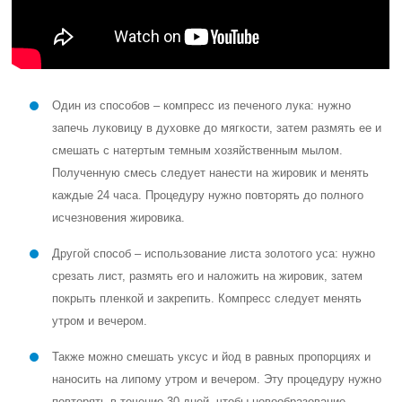
Один из способов – компресс из печеного лука: нужно
запечь луковицу в духовке до мягкости, затем размять ее и
смешать с натертым темным хозяйственным мылом.
Полученную смесь следует нанести на жировик и менять
каждые 24 часа. Процедуру нужно повторять до полного
исчезновения жировика.
Другой способ – использование листа золотого уса: нужно
срезать лист, размять его и наложить на жировик, затем
покрыть пленкой и закрепить. Компресс следует менять
утром и вечером.
Также можно смешать уксус и йод в равных пропорциях и
наносить на липому утром и вечером. Эту процедуру нужно
повторять в течение 30 дней, чтобы новообразование