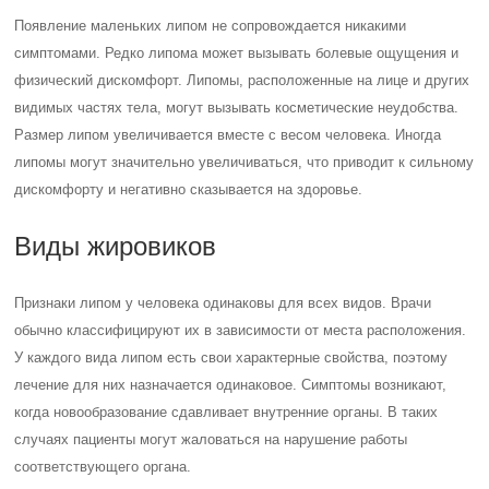
Появление маленьких липом не сопровождается никакими
симптомами. Редко липома может вызывать болевые ощущения и
физический дискомфорт. Липомы, расположенные на лице и других
видимых частях тела, могут вызывать косметические неудобства.
Размер липом увеличивается вместе с весом человека. Иногда
липомы могут значительно увеличиваться, что приводит к сильному
дискомфорту и негативно сказывается на здоровье.
Виды жировиков
Признаки липом у человека одинаковы для всех видов. Врачи
обычно классифицируют их в зависимости от места расположения.
У каждого вида липом есть свои характерные свойства, поэтому
лечение для них назначается одинаковое. Симптомы возникают,
когда новообразование сдавливает внутренние органы. В таких
случаях пациенты могут жаловаться на нарушение работы
соответствующего органа.