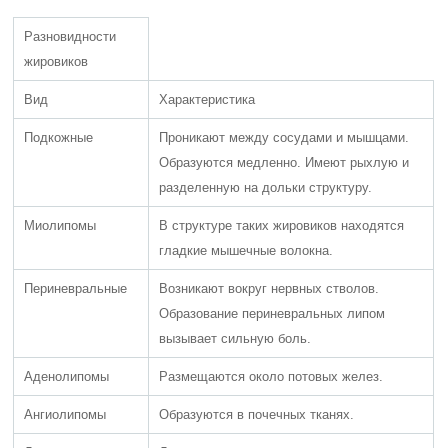
Разновидности
жировиков
Вид
Характеристика
Подкожные
Проникают между сосудами и мышцами.
Образуются медленно. Имеют рыхлую и
разделенную на дольки структуру.
Миолипомы
В структуре таких жировиков находятся
гладкие мышечные волокна.
Периневральные
Возникают вокруг нервных стволов.
Образование периневральных липом
вызывает сильную боль.
Аденолипомы
Размещаются около потовых желез.
Ангиолипомы
Образуются в почечных тканях.