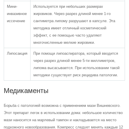
Мини-
Используется при небольших размерах
инвазивное
жировиков. Через разрез длиной менее 1-го
иссечение
сантиметра липому разрушают в капсуле. Эта
методика имеет отличный косметический
эффект, с ее помощью часто удаляют
многочисленные мелкие жировики.
Липосакция
При помощи липоаспиратора, который вводится
через разрез длиной менее 5-ти миллиметров,
липома высасывается. При использовании такой
методики существует риск рецидива патологии.
Медикаменты
Борьба с патологией возможна с применением мази Вишневского.
Этот препарат легок в использовании дома: небольшое количество
мази наносится на марлевый тампон и накладывается на место
подкожного новообразования. Компресс следует менять каждые 12