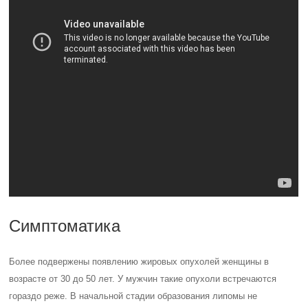
Симптоматика
Более подвержены появлению жировых опухолей женщины в
возрасте от 30 до 50 лет. У мужчин такие опухоли встречаются
гораздо реже. В начальной стадии образования липомы не