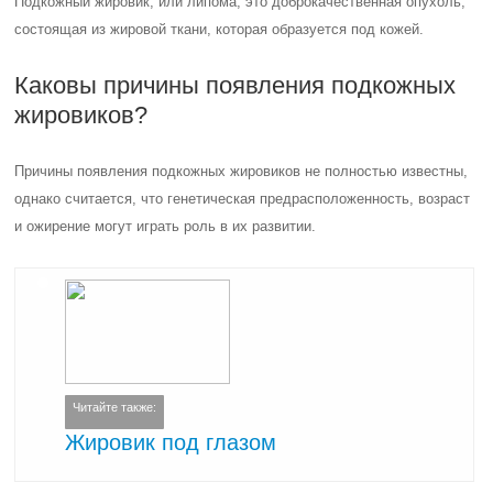
Подкожный жировик, или липома, это доброкачественная опухоль,
состоящая из жировой ткани, которая образуется под кожей.
Каковы причины появления подкожных
жировиков?
Причины появления подкожных жировиков не полностью известны,
однако считается, что генетическая предрасположенность, возраст
и ожирение могут играть роль в их развитии.
Читайте также:
Жировик под глазом