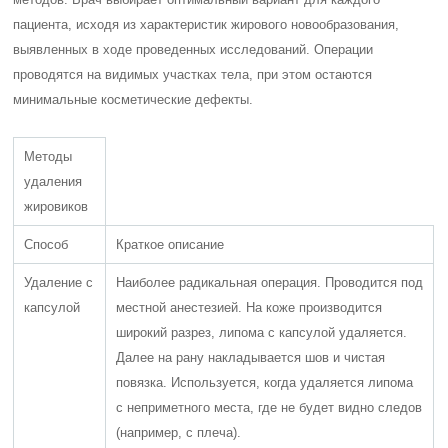
пациента, исходя из характеристик жирового новообразования,
выявленных в ходе проведенных исследований. Операции
проводятся на видимых участках тела, при этом остаются
минимальные косметические дефекты.
Методы
удаления
жировиков
Способ
Краткое описание
Удаление с
Наиболее радикальная операция. Проводится под
капсулой
местной анестезией. На коже производится
широкий разрез, липома с капсулой удаляется.
Далее на рану накладывается шов и чистая
повязка. Используется, когда удаляется липома
с неприметного места, где не будет видно следов
(например, с плеча).