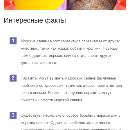
Интересные факты
Морские свинки могут заразиться паразитами от других
животных, таких как кошки, собаки и кролики. Поэтому
важно держать морских свинок отдельно от других
домашних животных.
Паразиты могут вызвать у морских свинок различные
проблемы со здоровьем, такие как диарея, рвота, потеря
веса и анемия. В тяжелых случаях паразиты могут
привести к смерти морской свинки.
Существует несколько способов борьбы с паразитами у
морских свинок. Одним из наиболее эффективных
способов является использование противопаразитарных