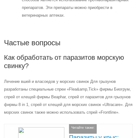
препаратов. Эти препараты можно приобрести в
ветеринарных аптеках.
Частые вопросы
Как обработать от паразитов морскую
свинку?
Лечение вшей и власоедов у морских свинок Для грызунов
разработаны специальные спреи «Flea&amp,Tick» фирмы Биогрум,
спрей от клещей фирмы Beaphar, спрей от паразитов для грызунов
фирмы 8 in 1, спрей от клещей для морских свинок «Ultracare». Для
морских свинок также можно использовать спрей «Frontline».
Читайте также:
Паразиты у крыс: