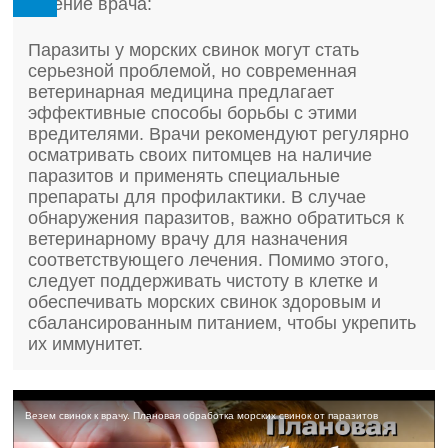
Мнение врача:
Паразиты у морских свинок могут стать
серьезной проблемой, но современная
ветеринарная медицина предлагает
эффективные способы борьбы с этими
вредителями. Врачи рекомендуют регулярно
осматривать своих питомцев на наличие
паразитов и применять специальные
препараты для профилактики. В случае
обнаружения паразитов, важно обратиться к
ветеринарному врачу для назначения
соответствующего лечения. Помимо этого,
следует поддерживать чистоту в клетке и
обеспечивать морских свинок здоровым и
сбалансированным питанием, чтобы укрепить
их иммунитет.
Везем свинок к врачу. Плановая обработка морских свинок от паразитов