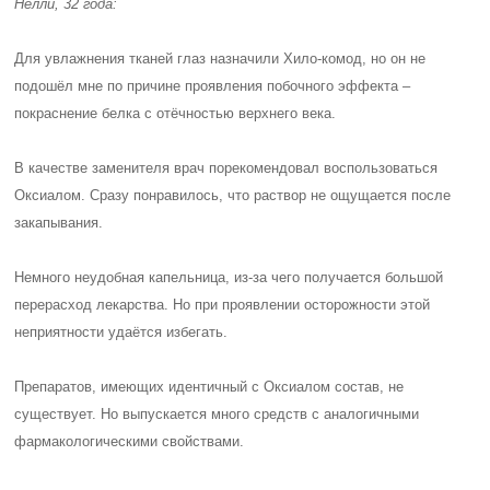
Нелли, 32 года:
Для увлажнения тканей глаз назначили Хило-комод, но он не
подошёл мне по причине проявления побочного эффекта –
покраснение белка с отёчностью верхнего века.
В качестве заменителя врач порекомендовал воспользоваться
Оксиалом. Сразу понравилось, что раствор не ощущается после
закапывания.
Немного неудобная капельница, из-за чего получается большой
перерасход лекарства. Но при проявлении осторожности этой
неприятности удаётся избегать.
Препаратов, имеющих идентичный с Оксиалом состав, не
существует. Но выпускается много средств с аналогичными
фармакологическими свойствами.