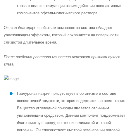
глаза с целью стимуляции взаимодействия всех активных
компонентов офтальмологического раствора.
Оксиал благодаря свойствам компонентов состава обладает
увлажняющим эффектом, который сохраняется на поверхности
слизистой длительное время.
После введения раствора мгновенно исчезают признаки сухого
глаза.
Гиалуронат натрия присутствует в организме в составе
внеклеточной жидкости, которая содержится во всех тканях.
Вещество углеводной природы является отличным
увлажняющим средством. Данный компонент поддерживает
благоприятную среду, состояние слизистой и тканей
роговицы. Он способствует быстрой регенерации роговой