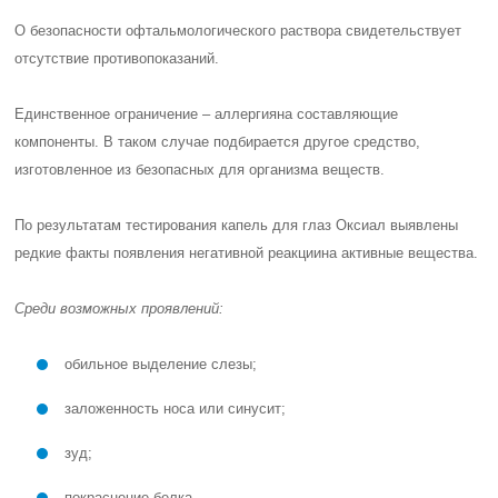
О безопасности офтальмологического раствора свидетельствует
отсутствие противопоказаний.
Единственное ограничение –
аллергия
на составляющие
компоненты. В таком случае подбирается другое средство,
изготовленное из безопасных для организма веществ.
По результатам тестирования капель для глаз Оксиал выявлены
редкие факты появления
негативной реакции
на активные вещества.
Среди возможных проявлений:
обильное выделение слезы;
заложенность носа или синусит;
зуд;
покраснение белка.