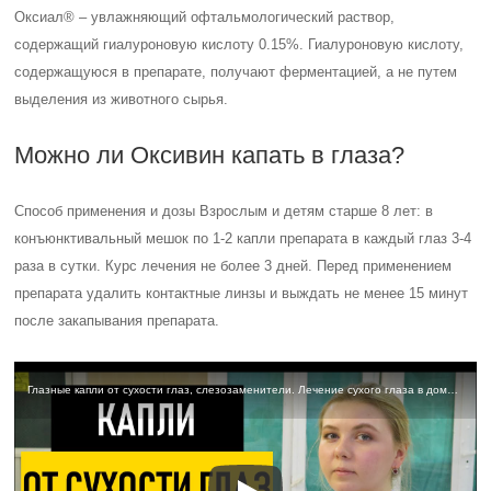
Оксиал® – увлажняющий офтальмологический раствор,
содержащий гиалуроновую кислоту 0.15%. Гиалуроновую кислоту,
содержащуюся в препарате, получают ферментацией, а не путем
выделения из животного сырья.
Можно ли Оксивин капать в глаза?
Способ применения и дозы Взрослым и детям старше 8 лет: в
конъюнктивальный мешок по 1-2 капли препарата в каждый глаз 3-4
раза в сутки. Курс лечения не более 3 дней. Перед применением
препарата удалить контактные линзы и выждать не менее 15 минут
после закапывания препарата.
Глазные капли от сухости глаз, слезозаменители. Лечение сухого глаза в домашних условиях