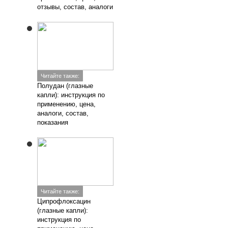
отзывы, состав, аналоги
Читайте также:
Полудан (глазные
капли): инструкция по
применению, цена,
аналоги, состав,
показания
Читайте также:
Ципрофлоксацин
(глазные капли):
инструкция по