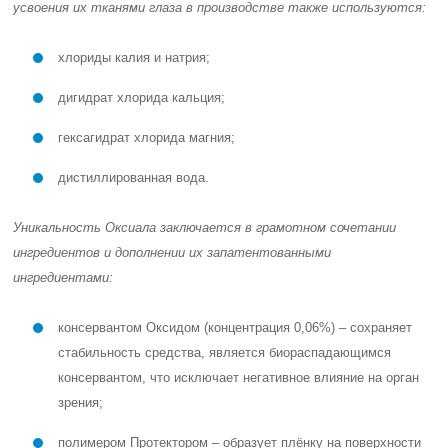
усвоения их тканями глаза в производстве также используются:
хлориды калия и натрия;
дигидрат хлорида кальция;
гексагидрат хлорида магния;
дистиллированная вода.
Уникальность Оксиала заключается в грамотном сочетании
ингредиентов и дополнении их запатентованными
ингредиентами:
консервантом Оксидом (концентрация 0,06%) – сохраняет
стабильность средства, является биораспадающимся
консервантом, что исключает негативное влияние на орган
зрения;
полимером Протектором – образует плёнку на поверхности