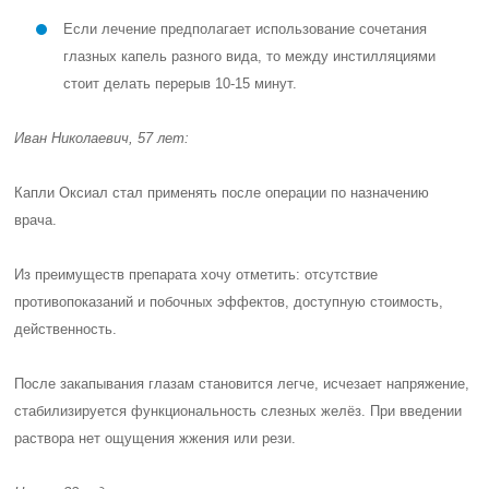
Если лечение предполагает использование сочетания
глазных капель разного вида, то между инстилляциями
стоит делать перерыв 10-15 минут.
Иван Николаевич, 57 лет:
Капли Оксиал стал применять после операции по назначению
врача.
Из преимуществ препарата хочу отметить: отсутствие
противопоказаний и побочных эффектов, доступную стоимость,
действенность.
После закапывания глазам становится легче, исчезает напряжение,
стабилизируется функциональность слезных желёз. При введении
раствора нет ощущения жжения или рези.