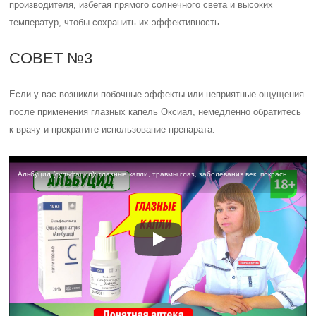
производителя, избегая прямого солнечного света и высоких
температур, чтобы сохранить их эффективность.
СОВЕТ №3
Если у вас возникли побочные эффекты или неприятные ощущения
после применения глазных капель Оксиал, немедленно обратитесь
к врачу и прекратите использование препарата.
Альбуцид (сульфацил): глазные капли, травмы глаз, заболевания век, покраснение глаз, ожог глаз