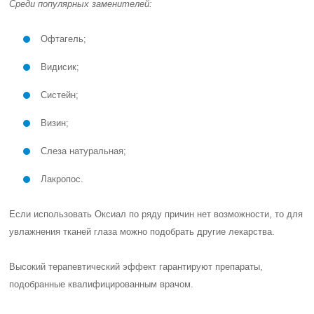
Среди популярных заменителей:
Офтагель
;
Видисик
;
Систейн
;
Визин
;
Слеза натуральная
;
Лакропос
.
Если использовать Оксиал по ряду причин нет возможности, то для
увлажнения тканей глаза можно подобрать другие лекарства.
Высокий терапевтический эффект гарантируют препараты,
подобранные квалифицированным врачом.