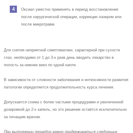
Оксиал уместно применять в период восстановления
после хирургической операции, коррекции лазером или
после микротравм.
Для снятия неприятной симптоматики, характерной при сухости
глаз, необходимо
от 1 до 3-х раз
в день вводить лекарство в
полость за нижнее веко по одной капле.
В зависимости от сложности заболевания и интенсивности развития
патологии определяется продолжительность курса лечения.
Допускается схема с более частыми процедурами и увеличенной
дозировкой до 2-х капель, но это решение остаётся исключительно
за лечащим врачом.
При выполнении процедур важно придерживаться следующих