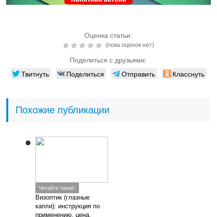
Оценка статьи:
(пока оценок нет)
Поделиться с друзьями:
Твитнуть
Поделиться
Отправить
Класснуть
Похожие публикации
Читайте также:
Визоптик (глазные
капли): инструкция по
применению, цена,