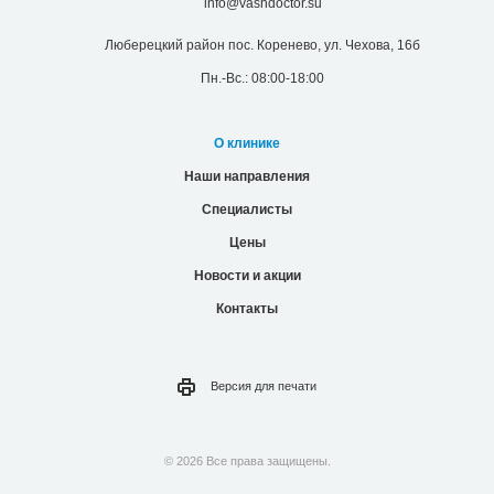
info@vashdoctor.su
Люберецкий район пос. Коренево, ул. Чехова, 16б
Пн.-Вс.: 08:00-18:00
О клинике
Наши направления
Специалисты
Цены
Новости и акции
Контакты
Версия для
печати
© 2026 Все права защищены.