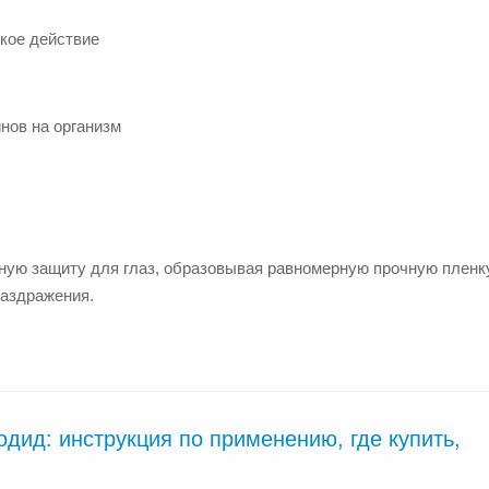
ское действие
нов на организм
ную защиту для глаз, образовывая равномерную прочную пленку
раздражения.
дид: инструкция по применению, где купить,