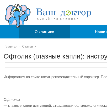
О клинике
Наши 
Главная
›
Статьи
›
Офтолик (глазные капли): инстру
Информация на сайте носит рекомендательный характер. По
Офтолик
— глазные капли для людей, страдающих офтальмологически