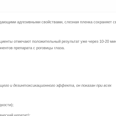
адающими адгезивными свойствами, слезная пленка сохраняет 
ациенты отмечают положительный результат уже через 10-20 ми
нентов препарата с роговицы глаза.
щего и дезинтоксикационного эффекта, он показан при всех
кости);
ческий кератит);