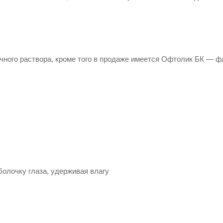
ачного раствора, кроме того в продаже имеется Офтолик БК — 
олочку глаза, удерживая влагу