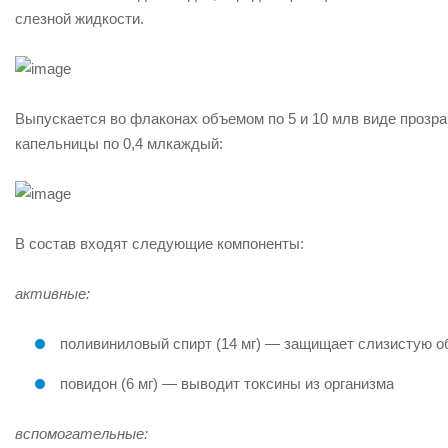
слезной жидкости.
Выпускается во флаконах объемом
по 5 и 10 мл
в виде прозр
капельницы по
0,4 мл
каждый:
В состав входят следующие компоненты:
активные:
поливиниловый спирт (14 мг) — защищает слизистую об
повидон (6 мг) — выводит токсины из организма
вспомогательные: