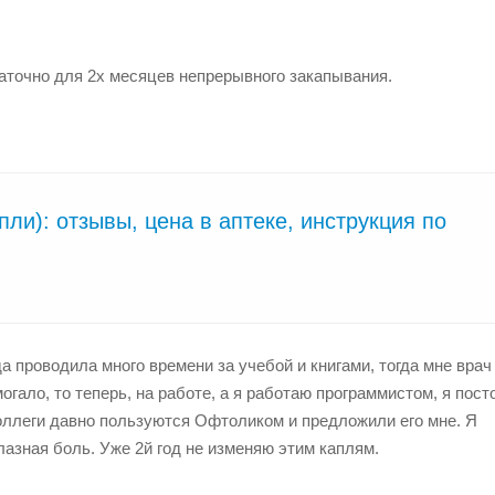
аточно для 2х месяцев непрерывного закапывания.
ли): отзывы, цена в аптеке, инструкция по
 проводила много времени за учебой и книгами, тогда мне врач
огало, то теперь, на работе, а я работаю программистом, я пост
Коллеги давно пользуются Офтоликом и предложили его мне. Я
лазная боль. Уже 2й год не изменяю этим каплям.