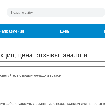
направления
Цены
кция, цена, отзывы, аналоги
советуйтесь с вашим лечащим врачом!
ми заболеваниями, связанными с пересыханием или недостатк