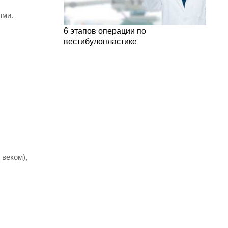
ями.
6 этапов операции по
вестибулопластике
 веком),