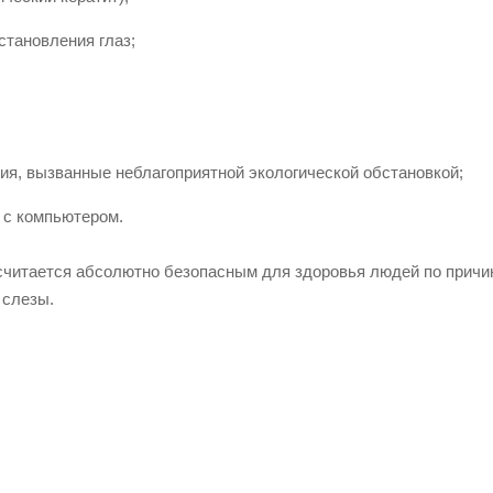
становления глаз;
я, вызванные неблагоприятной экологической обстановкой;
 с компьютером.
н считается абсолютно безопасным для здоровья людей по причи
 слезы.