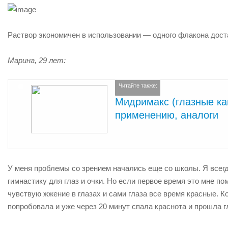
Раствор экономичен в использовании — одного флакона дост
Марина, 29 лет:
Читайте также:
Мидримакс (глазные кап
применению, аналоги
У меня проблемы со зрением начались еще со школы. Я всегда
гимнастику для глаз и очки. Но если первое время это мне пом
чувствую жжение в глазах и сами глаза все время красные. 
попробовала и уже через 20 минут спала краснота и прошла г