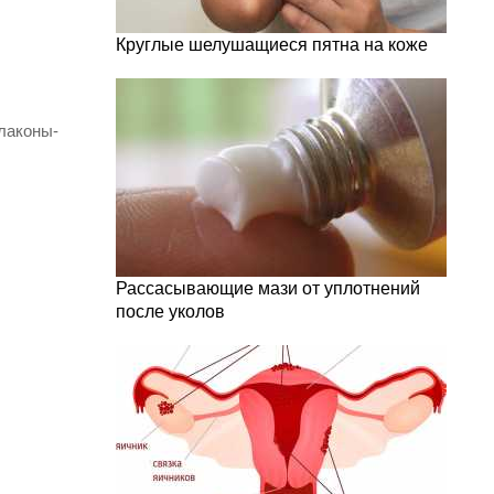
Круглые шелушащиеся пятна на коже
флаконы-
Рассасывающие мази от уплотнений
после уколов