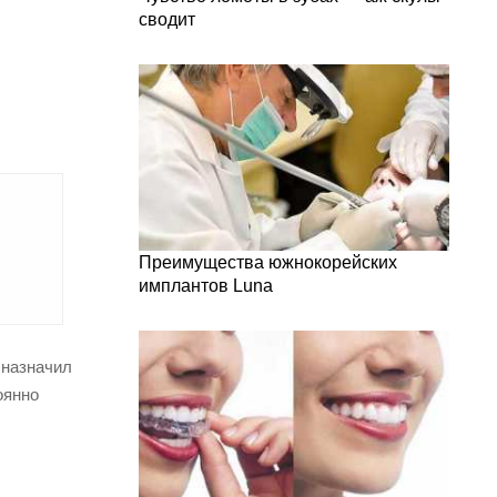
сводит
Преимущества южнокорейских
имплантов Luna
 назначил
оянно