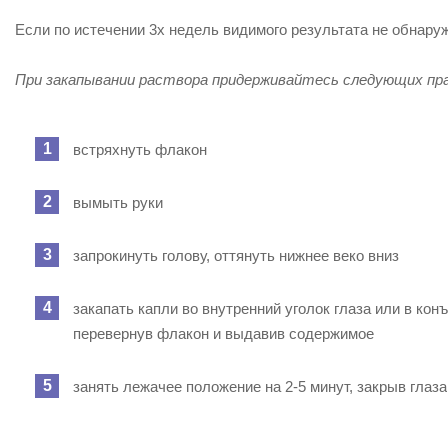
Если по истечении 3х недель видимого результата не обнару
При закапывании раствора придерживайтесь следующих пра
встряхнуть флакон
вымыть руки
запрокинуть голову, оттянуть нижнее веко вниз
закапать капли во внутренний уголок глаза или в ко
перевернув флакон и выдавив содержимое
занять лежачее положение на 2-5 минут, закрыв глаза