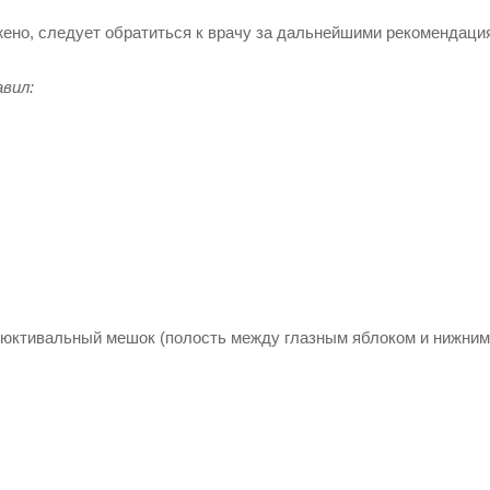
жено, следует обратиться к врачу за дальнейшими рекомендаци
вил:
нъюктивальный мешок (полость между глазным яблоком и нижним