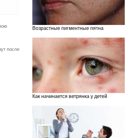
свою
Возрастные пигментные пятна
нут после
Как начинается ветрянка у детей