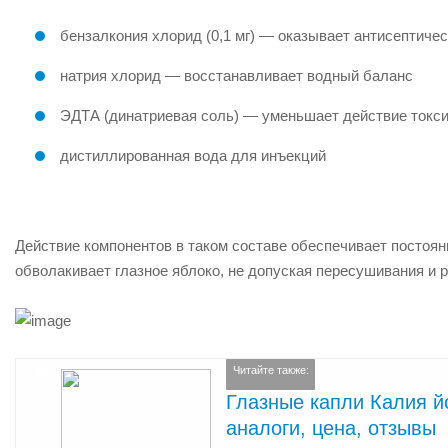
бензалкония хлорид (0,1 мг) — оказывает антисептиче
натрия хлорид — восстанавливает водный баланс
ЭДТА (динатриевая соль) — уменьшает действие токси
дистиллированная вода для инъекций
Действие компонентов в таком составе обеспечивает постоян
обволакивает глазное яблоко, не допуская пересушивания и 
Читайте также:
Глазные капли Калия йо
аналоги, цена, отзывы