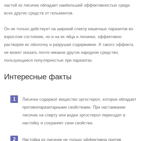
настой из лисичек обладает наибольшей эффективностью среди
всех других средств от гельминтов.
Он не только действует на широкий спектр кишечных паразитов во
взрослом состоянии, но и на их яйца и личинки, эффективно
растворяя их оболочку и разрушая содержимое. А такого эффекта
не может оказать почти никакое другое народное средство,
пользующееся популярностью при паразитах.
Интересные факты
Лисички содержат вещество эргостерол, которое обладает
противопаразитарными свойствами. При настаивании
лисичек на спирту или водке эргостерол переходит в
настойку и сохраняет свои свойства.
Настойка из лисичек не только эффективна против