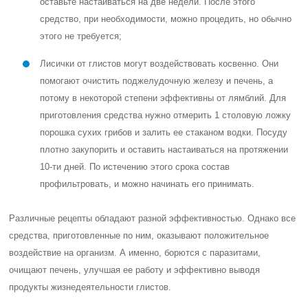
оставьте настаиваться на две недели. После этого
средство, при необходимости, можно процедить, но обычно
этого не требуется;
Лисички от глистов могут воздействовать косвенно. Они
помогают очистить поджелудочную железу и печень, а
потому в некоторой степени эффективны от лямблий. Для
приготовления средства нужно отмерить 1 столовую ложку
порошка сухих грибов и залить ее стаканом водки. Посуду
плотно закупорить и оставить настаиваться на протяжении
10-ти дней. По истечению этого срока состав
профильтровать, и можно начинать его принимать.
Различные рецепты обладают разной эффективностью. Однако все
средства, приготовленные по ним, оказывают положительное
воздействие на организм. А именно, борются с паразитами,
очищают печень, улучшая ее работу и эффективно выводя
продукты жизнедеятельности глистов.