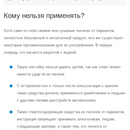
Кому нельзя применять?
Хотя сами по себе свежие или сушеные лисички от паразитов
полностью безопасный и нетоксичный продукт, все же существуют
некоторые противопоказания для их употребления. В первую
очередь это касается рецептов с водкой.
Такую настойку нельзя давать детям, так как спирт может
нанести удар по их печени.
С осторожностью и только после консультации с врачом
такие средства должны приниматься диабетиками и людьми
с другими типами расстройств метаболизма.
Также спиртосодержащие средства из лисичек от паразитов
инструкция запрещает принимать алкоголикам, людям,
страдающим запоями, а также тем, кто лечится от