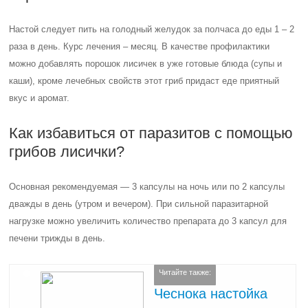
Настой следует пить на голодный желудок за полчаса до еды 1 – 2
раза в день. Курс лечения – месяц. В качестве профилактики
можно добавлять порошок лисичек в уже готовые блюда (супы и
каши), кроме лечебных свойств этот гриб придаст еде приятный
вкус и аромат.
Как избавиться от паразитов с помощью
грибов лисички?
Основная рекомендуемая — 3 капсулы на ночь или по 2 капсулы
дважды в день (утром и вечером). При сильной паразитарной
нагрузке можно увеличить количество препарата до 3 капсул для
печени трижды в день.
Читайте также:
Чеснока настойка