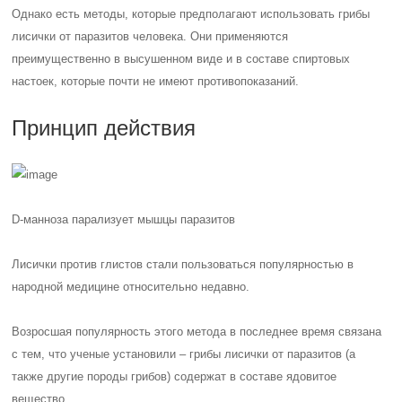
Однако есть методы, которые предполагают использовать грибы
лисички от паразитов человека. Они применяются
преимущественно в высушенном виде и в составе спиртовых
настоек, которые почти не имеют противопоказаний.
Принцип действия
D-манноза парализует мышцы паразитов
Лисички против глистов стали пользоваться популярностью в
народной медицине относительно недавно.
Возросшая популярность этого метода в последнее время связана
с тем, что ученые установили – грибы лисички от паразитов (а
также другие породы грибов) содержат в составе ядовитое
вещество.