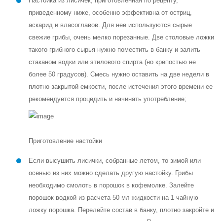
Настойка из лисичек, приготовленная по рецепту,
приведенному ниже, особенно эффективна от остриц,
аскарид и власоглавов. Для нее используются сырые
свежие грибы, очень мелко порезанные. Две столовые ложки
такого грибного сырья нужно поместить в банку и залить
стаканом водки или этилового спирта (но крепостью не
более 50 градусов). Смесь нужно оставить на две недели в
плотно закрытой емкости, после истечения этого времени ее
рекомендуется процедить и начинать употребление;
Приготовление настойки
Если высушить лисички, собранные летом, то зимой или
осенью из них можно сделать другую настойку. Грибы
необходимо смолоть в порошок в кофемолке. Залейте
порошок водкой из расчета 50 мл жидкости на 1 чайную
ложку порошка. Перелейте состав в банку, плотно закройте и