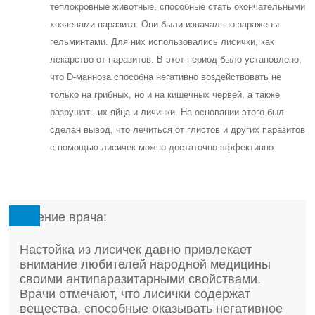
теплокровные животные, способные стать окончательными
хозяевами паразита. Они были изначально заражены
гельминтами. Для них использовались лисички, как
лекарство от паразитов. В этот период было установлено,
что D-манноза способна негативно воздействовать не
только на грибных, но и на кишечных червей, а также
разрушать их яйца и личинки. На основании этого был
сделан вывод, что лечиться от глистов и других паразитов
с помощью лисичек можно достаточно эффективно.
Мнение врача:
Настойка из лисичек давно привлекает
внимание любителей народной медицины
своими антипаразитарными свойствами.
Врачи отмечают, что лисички содержат
вещества, способные оказывать негативное