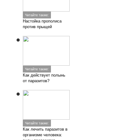
Читайте также:
Настойка прополиса
против прыщей
Читайте также:
Как действует полынь
от паразитов?
Читайте также:
Как лечить паразитов в
организме человека: