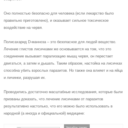
Оно полностью безопасно для человека (если лекарство было
правильно приготовлено), и оказывает сильное токсическое
воздействие на червя.
Полисахарид D-манноза – это безопасное для людей вещество.
Лечение глистов лисичками же основывается на том, что это
соединение вызывает парализацию мышц червя, он перестает
двигаться, а затем и дышать. Таким образом, настойка на лисичках
способна убить взрослых паразитов. Но также она влияет и на яйца
и личинки, разрушая их.
Проводились достаточно масштабные исследования, которые были
призваны доказать, что лечение лисичками от паразитов
результативно настолько, что его можно было использовать в
народной (а иногда и официальной) медицине:
Читайте также: