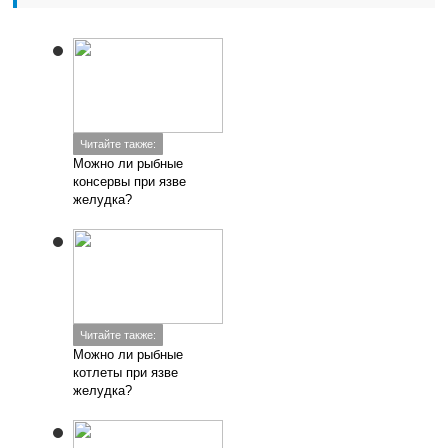
Читайте также:
Можно ли рыбные
консервы при язве
желудка?
Читайте также:
Можно ли рыбные
котлеты при язве
желудка?