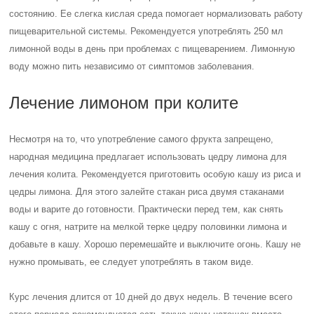
состоянию. Ее слегка кислая среда помогает нормализовать работу
пищеварительной системы. Рекомендуется употреблять 250 мл
лимонной воды в день при проблемах с пищеварением. Лимонную
воду можно пить независимо от симптомов заболевания.
Лечение лимоном при колите
Несмотря на то, что употребление самого фрукта запрещено,
народная медицина предлагает использовать цедру лимона для
лечения колита. Рекомендуется приготовить особую кашу из риса и
цедры лимона. Для этого залейте стакан риса двумя стаканами
воды и варите до готовности. Практически перед тем, как снять
кашу с огня, натрите на мелкой терке цедру половинки лимона и
добавьте в кашу. Хорошо перемешайте и выключите огонь. Кашу не
нужно промывать, ее следует употреблять в таком виде.
Курс лечения длится от 10 дней до двух недель. В течение всего