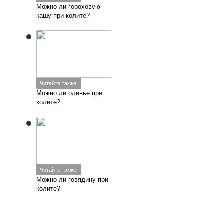
Можно ли гороховую
кашу при колите?
Читайте также:
Можно ли оливье при
колите?
Читайте также:
Можно ли говядину при
колите?