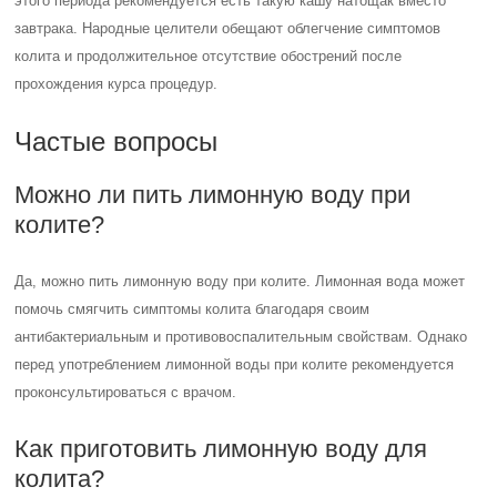
этого периода рекомендуется есть такую кашу натощак вместо
завтрака. Народные целители обещают облегчение симптомов
колита и продолжительное отсутствие обострений после
прохождения курса процедур.
Частые вопросы
Можно ли пить лимонную воду при
колите?
Да, можно пить лимонную воду при колите. Лимонная вода может
помочь смягчить симптомы колита благодаря своим
антибактериальным и противовоспалительным свойствам. Однако
перед употреблением лимонной воды при колите рекомендуется
проконсультироваться с врачом.
Как приготовить лимонную воду для
колита?