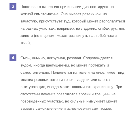
Чаще всего аллергию при инвазии диагностируют по
кожной симптоматике. Она бывает различной, но
зачастую, присутствует зуд, который может располагаться
на разных участках, например, на ладонях, сгибах рук, ног,
животе (но в целом, может возникнуть на любой части
тела);
Сыпь, обычно, некрупная, розовая. Сопровождается
зудом, иногда шелушением, но может протекать и
самостоятельно. Появляется на теле и на лице, имеет вид
мелких розовых пятен и точек, гладких или слегка
выступающих, иногда может напоминать крапивницу. При
отсутствии лечения появляются эрозии и трещины на
поврежденных участках, но сильный иммунитет может
вызвать самоизлечение и исчезновения симптомов.