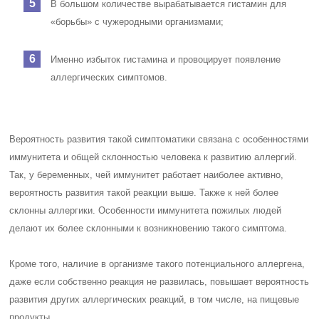
В большом количестве вырабатывается гистамин для
«борьбы» с чужеродными организмами;
Именно избыток гистамина и провоцирует появление
аллергических симптомов.
Вероятность развития такой симптоматики связана с особенностями
иммунитета и общей склонностью человека к развитию аллергий.
Так, у беременных, чей иммунитет работает наиболее активно,
вероятность развития такой реакции выше. Также к ней более
склонны аллергики. Особенности иммунитета пожилых людей
делают их более склонными к возникновению такого симптома.
Кроме того, наличие в организме такого потенциального аллергена,
даже если собственно реакция не развилась, повышает вероятность
развития других аллергических реакций, в том числе, на пищевые
продукты.