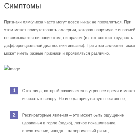
Симптомы
Признаки лямблиоза часто могут вовсе никак не проявляться. При
этом может присутствовать аллергия, которая напрямую с инвазией
не связывается ни пациентом, ни врачом (в этот состоит трудность
дифференциальной диагностики инвазии). При этом аллергия также
может иметь разные признаки и проявляться различно.
Отек лица, который развивается в утреннее время и может
исчезать к вечеру. Но иногда присутствует постоянно;
Респираторные явления – это может быть ощущение
царапанья в горле (редко), легкое покашливание,
слезотечение, иногда – аллергический ринит;