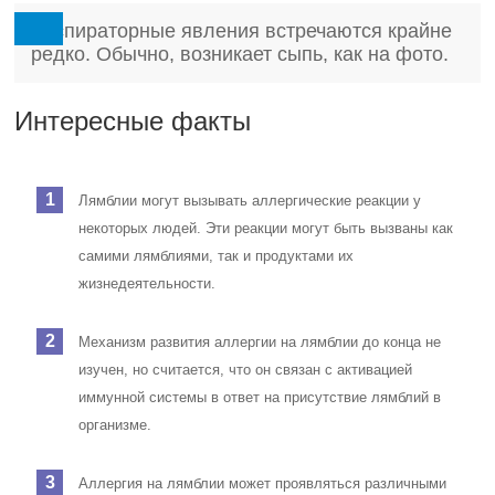
Респираторные явления встречаются крайне
редко. Обычно, возникает сыпь, как на фото.
Интересные факты
Лямблии могут вызывать аллергические реакции у
некоторых людей. Эти реакции могут быть вызваны как
самими лямблиями, так и продуктами их
жизнедеятельности.
Механизм развития аллергии на лямблии до конца не
изучен, но считается, что он связан с активацией
иммунной системы в ответ на присутствие лямблий в
организме.
Аллергия на лямблии может проявляться различными