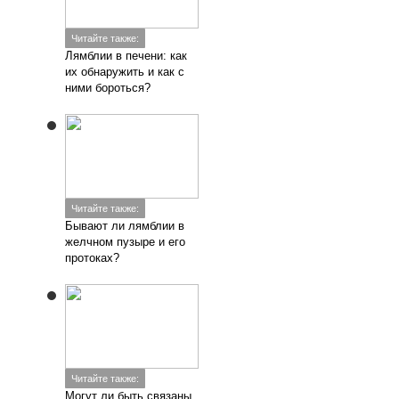
Читайте также:
Лямблии в печени: как
их обнаружить и как с
ними бороться?
Читайте также:
Бывают ли лямблии в
желчном пузыре и его
протоках?
Читайте также:
Могут ли быть связаны