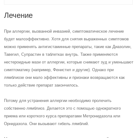
Лечение
При аллергии, вызванной инвазией, симптоматическое лечение
будет малоэффективно. Хотя для снятия выраженных симптомов
можно применять антигистаминные препараты, такие как Диазолин,
Тавегил, Супрастин в таблетках внутрь. Также применяются
нестероидные мази от аллергии, которые снимают зуд и уменьшают
симптоматику (например, Фенистил и другие). Однако при
лямблиозе они мало эффективны и признаки возвращаются как
только действие препарат закончилось.
Потому для устранения аллергии необходимо пролечить
собственно лямблиоз. Делается это с помощью однократного
приема или короткого курса препаратами Метронидазола или
Орнидазола. Они вызывают гибель лямблий.