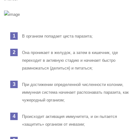
В организм попадает циста паразита;
Она проникает в желудок, а затем в кишечник, где
переходит в активную стадию и начинает быстро
размножаться (делиться) и питаться;
При достижении определенной численности колонии,
иммунная система начинает распознавать паразита, как
чужеродный организм;
Происходит активация иммунитета, и он пытается
«защитить» организм от инвазии;