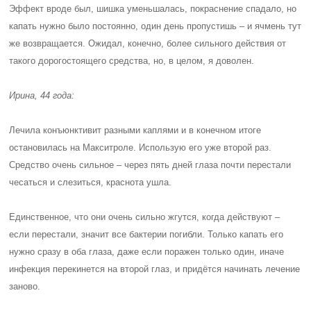
Эффект вроде был, шишка уменьшалась, покраснение спадало, но
капать нужно было постоянно, один день пропустишь – и ячмень тут
же возвращается. Ожидал, конечно, более сильного действия от
такого дорогостоящего средства, но, в целом, я доволен.
Ирина, 44 года:
Лечила конъюнктивит разными каплями и в конечном итоге
остановилась на Макситроле. Использую его уже второй раз.
Средство очень сильное – через пять дней глаза почти перестали
чесаться и слезиться, краснота ушла.
Единственное, что они очень сильно жгутся, когда действуют –
если перестали, значит все бактерии погибли. Только капать его
нужно сразу в оба глаза, даже если поражен только один, иначе
инфекция перекинется на второй глаз, и придётся начинать лечение
заново.