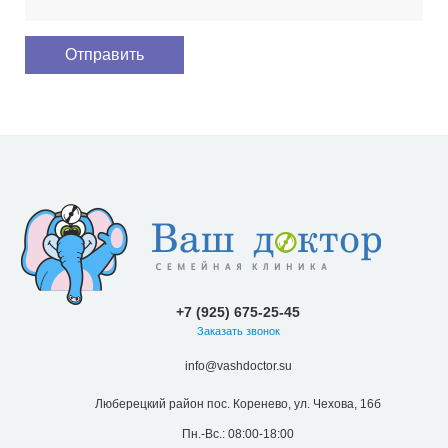
Контакты
Версия для
печати
© 2026 Все права защищены.
Лицензии
Надзорные органы
Политика конфиденциальности