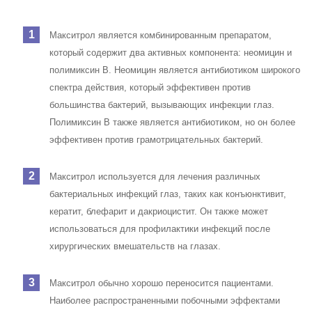
Макситрол является комбинированным препаратом,
который содержит два активных компонента: неомицин и
полимиксин B. Неомицин является антибиотиком широкого
спектра действия, который эффективен против
большинства бактерий, вызывающих инфекции глаз.
Полимиксин B также является антибиотиком, но он более
эффективен против грамотрицательных бактерий.
Макситрол используется для лечения различных
бактериальных инфекций глаз, таких как конъюнктивит,
кератит, блефарит и дакриоцистит. Он также может
использоваться для профилактики инфекций после
хирургических вмешательств на глазах.
Макситрол обычно хорошо переносится пациентами.
Наиболее распространенными побочными эффектами