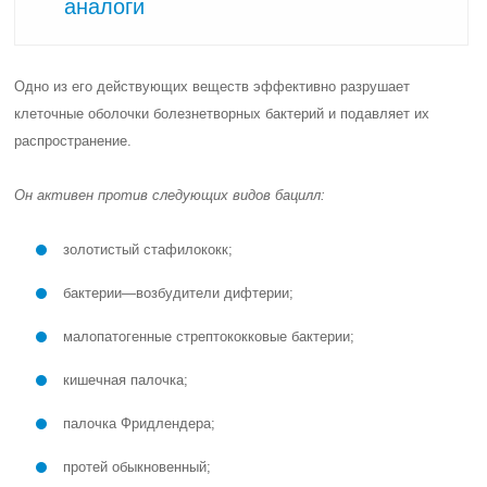
аналоги
Одно из его действующих веществ эффективно разрушает
клеточные оболочки болезнетворных бактерий и подавляет их
распространение.
Он активен против следующих видов бацилл:
золотистый стафилококк;
бактерии—возбудители дифтерии;
малопатогенные стрептококковые бактерии;
кишечная палочка;
палочка Фридлендера;
протей обыкновенный;