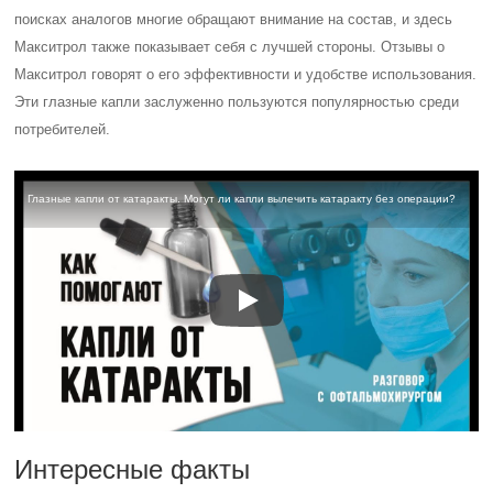
поисках аналогов многие обращают внимание на состав, и здесь
Макситрол также показывает себя с лучшей стороны. Отзывы о
Макситрол говорят о его эффективности и удобстве использования.
Эти глазные капли заслуженно пользуются популярностью среди
потребителей.
Глазные капли от катаракты. Могут ли капли вылечить катаракту без операции?
Интересные факты