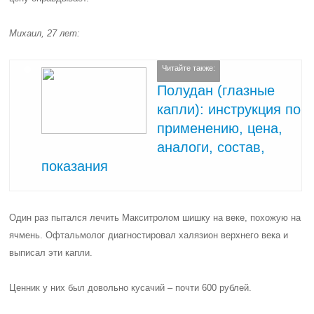
Михаил, 27 лет:
Читайте также:
Полудан (глазные
капли): инструкция по
применению, цена,
аналоги, состав,
показания
Один раз пытался лечить Макситролом шишку на веке, похожую на
ячмень. Офтальмолог диагностировал халязион верхнего века и
выписал эти капли.
Ценник у них был довольно кусачий – почти 600 рублей.