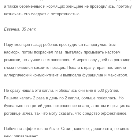
а также беременных и кормящих женщине не проводились, поэтому
назначать его следует с осторожностью.
Евгения, 35 лет:
Пару месяцев назад ребенок простудился на прогулке. Был
насморк, потом покраснел глаз, пыталась промывать настоем
ромашки, но лучше не становилось. А через пару дней на роговице
глаза появился какой-то прыщик. Пошли к врачу, врач поставила
аллергический конъюнктивит и выписала фурацилин и макситрол.
Не сразу нашла эти капли, и обошлись они мне в 500 рублей.
Решила капать 2 раза в день по 2 капли, больше побоялась. Но
буквально на третий день покраснение спало, а потом и прыщик на
роговице исчез, так что могу сказать, что средство эффективное.
Побочных эффектов не было. Стоит, конечно, дороговато, но свою
цену оправдывает.