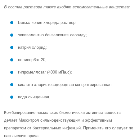
В состав раствора также входят вспомогательные вещества:
Бензалкония хлорида раствор;
эквивалентно бензалкония хлориду;
натрия хлорид;
полисорбат 20;
гипромеллоза* (4000 мПа.с);
кислота хлористоводородная концентрированная;
вода очищенная.
Комбинирование нескольких биологически активных веществ
делает Макситрол сильнодействующим и эффективным
препаратом от бактериальных инфекций. Применять его следует по
назначению врача.