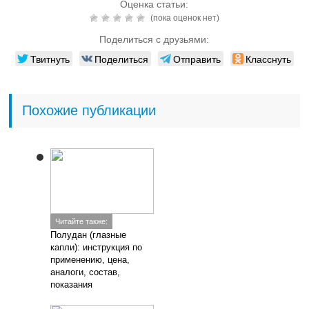
Читайте также:
Азидроп (глазные
капли): инструкция по
применению, цена,
аналоги, отзывы, состав
Читайте также:
Тобрисс (капли
глазные): аналоги,
инструкция по
применению, цена,
отзывы