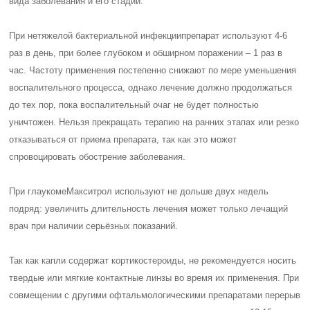
вида заболевания и его стадии.
При нетяжелой
бактериальной инфекции
препарат используют 4-6
раз в день, при более глубоком и обширном поражении – 1 раз в
час. Частоту применения постепенно снижают по мере уменьшения
воспалительного процесса, однако лечение должно продолжаться
до тех пор, пока воспалительный очаг не будет полностью
уничтожен. Нельзя прекращать терапию на ранних этапах или резко
отказываться от приема препарата, так как это может
спровоцировать обострение заболевания.
При
глаукоме
Макситрол используют не дольше двух недель
подряд: увеличить длительность лечения может только лечащий
врач при наличии серьёзных показаний.
Так как капли содержат кортикостероиды, не рекомендуется носить
твердые или мягкие контактные линзы во время их применения. При
совмещении с другими офтальмологическими препаратами перерыв