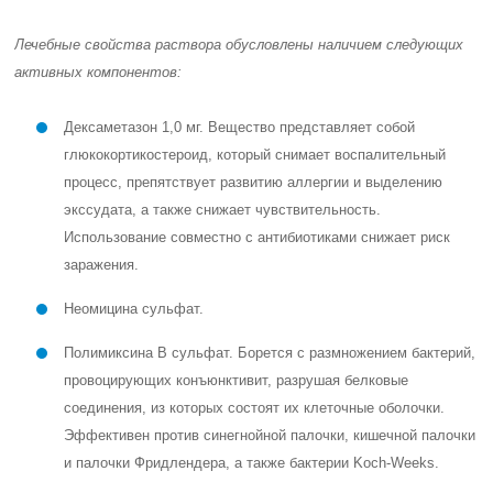
Лечебные свойства раствора обусловлены наличием следующих
активных компонентов:
Дексаметазон
1,0 мг. Вещество представляет собой
глюкокортикостероид, который снимает воспалительный
процесс, препятствует развитию аллергии и выделению
экссудата, а также снижает чувствительность.
Использование совместно с антибиотиками снижает риск
заражения.
Неомицина сульфат
.
Полимиксина В сульфат
. Борется с размножением бактерий,
провоцирующих конъюнктивит, разрушая белковые
соединения, из которых состоят их клеточные оболочки.
Эффективен против синегнойной палочки, кишечной палочки
и палочки Фридлендера, а также бактерии Koch-Weeks.