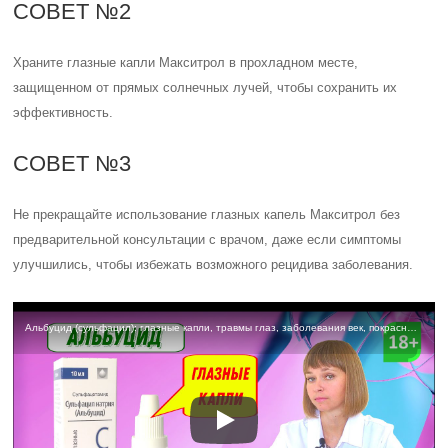
Оценка статьи:
(пока оценок нет)
Поделиться с друзьями:
Твитнуть
Поделиться
Отправить
Класснуть
Похожие публикации