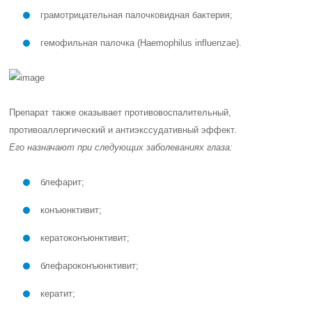
грамотрицательная палочковидная бактерия;
гемофильная палочка (Haemophilus influenzae).
Препарат также оказывает противовоспалительный,
противоаллергический и антиэкссудативный эффект.
Его назначают при следующих заболеваниях глаза:
блефарит;
конъюнктивит;
кератоконъюнктивит;
блефароконъюнктивит;
кератит;