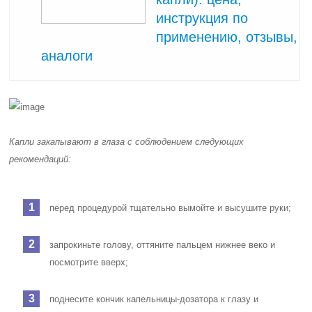
инструкция по
применению, отзывы,
аналоги
Капли закапывают в глаза с соблюдением следующих
рекомендаций:
перед процедурой тщательно вымойте и высушите руки;
запрокиньте голову, оттяните пальцем нижнее веко и
посмотрите вверх;
поднесите кончик капельницы-дозатора к глазу и