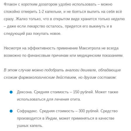
Флакон с коротким дозатором удобно использовать – можно
спокойно отмерить 1-2 капельки, и не бояться вылить на себя всё
сразу. Жалко только, что в открытом виде хранится только неделю
– даже если лекарство осталось, придется его выкинуть и в
следующий раз покупать новое.
Несмотря на эффективность применение Макситрола не всегда
возможно по финансовым причинам или медицинским показаниям.
В этом случае можно подобрать аналоги дешевле, обладающие
схожим фармакологическим действием, но другим составом:
Дексона
. Средняя стоимость – 150 рублей. Может также
использоваться для лечения отита.
Софрадекс
. Средняя стоимость – 300 рублей. Средство
производится в Индии, может применяться в качестве
ушных капель.