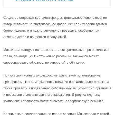
Средство содержит кортикостероиды, длительное использование
которых влияет на внутриглазное давление: если терапия длится
более недели, его нужно регулярно проверять, особенно при
лечении детей и пациентов с глаукомой.
Макситрол следует использовать с осторожностью при патологиях
глаза, приводящих к истончению роговицы, так как он может
спровоцировать образование отверстий в её тканях.
При острых гнойных инфекциях неправильное использование
препарата может замаскировать наличие воспалительного очага, а
также привести к подавлению собственных защитных сил организма
и повышению риска вторичного заражения. В редких случаях
компоненты препарата могут вызывать аллергическую реакцию.
Клинические исследования по использованию Макситрола у детей,