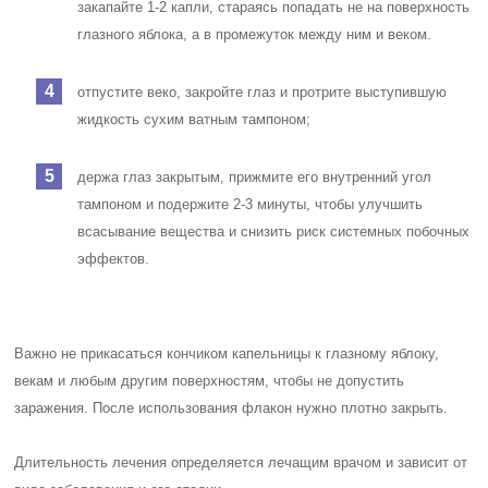
закапайте 1-2 капли, стараясь попадать не на поверхность
глазного яблока, а в промежуток между ним и веком.
отпустите веко, закройте глаз и протрите выступившую
жидкость сухим ватным тампоном;
держа глаз закрытым, прижмите его внутренний угол
тампоном и подержите 2-3 минуты, чтобы улучшить
всасывание вещества и снизить риск системных побочных
эффектов.
Важно не прикасаться кончиком капельницы к глазному яблоку,
векам и любым другим поверхностям, чтобы не допустить
заражения. После использования флакон нужно плотно закрыть.
Длительность лечения определяется лечащим врачом и зависит от