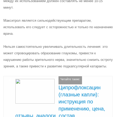
между их использованием должен составлять не менее 10-15
минут.
Макситрол является сильнодействующим препаратом,
использовать его следует с осторожностью и только по назначению
врача.
Нельзя самостоятельно увеличивать длительность лечения: это
может спровоцировать образование глаукомы, привести к
нарушению работы зрительного нерва, значительно снизить остроту
зрения, а также привести к развитию подкапсулярной катаракты.
Читайте также:
Ципрофлоксацин
(глазные капли):
инструкция по
применению, цена,
отзывы, аналоги, состав