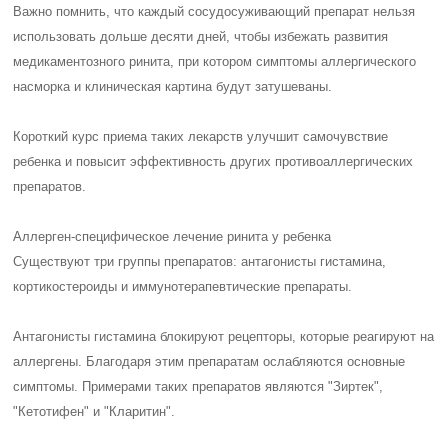
Важно помнить, что каждый сосудосуживающий препарат нельзя
использовать дольше десяти дней, чтобы избежать развития
медикаментозного ринита, при котором симптомы аллергического
насморка и клиническая картина будут затушеваны.
Короткий курс приема таких лекарств улучшит самочувствие
ребенка и повысит эффективность других противоаллергических
препаратов.
Аллерген-специфическое лечение ринита у ребенка
Существуют три группы препаратов: антагонисты гистамина,
кортикостероиды и иммунотерапевтические препараты.
Антагонисты гистамина блокируют рецепторы, которые реагируют на
аллергены. Благодаря этим препаратам ослабляются основные
симптомы. Примерами таких препаратов являются "Зиртек",
"Кетотифен" и "Кларитин".