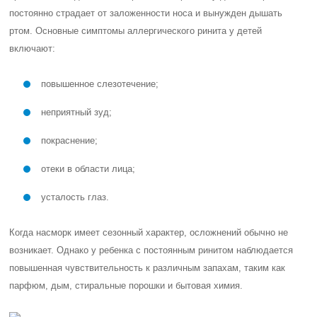
постоянно страдает от заложенности носа и вынужден дышать
ртом. Основные симптомы аллергического ринита у детей
включают:
повышенное слезотечение;
неприятный зуд;
покраснение;
отеки в области лица;
усталость глаз.
Когда насморк имеет сезонный характер, осложнений обычно не
возникает. Однако у ребенка с постоянным ринитом наблюдается
повышенная чувствительность к различным запахам, таким как
парфюм, дым, стиральные порошки и бытовая химия.