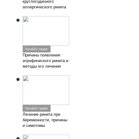
круглогодичного
аллергического ринита
Читайте также:
Причины появления
атрофического ринита и
методы его лечения
Читайте также:
Лечение ринита при
беременности, причины
и симптомы