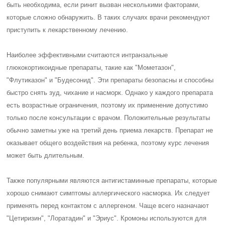
быть необходима, если ринит вызван несколькими факторами,
которые сложно обнаружить. В таких случаях врачи рекомендуют
приступить к лекарственному лечению.
Наиболее эффективными считаются интранзальные
глюкокортикоидные препараты, такие как "Мометазон",
"Флутиказон" и "Будесонид". Эти препараты безопасны и способны
быстро снять зуд, чихание и насморк. Однако у каждого препарата
есть возрастные ограничения, поэтому их применение допустимо
только после консультации с врачом. Положительные результаты
обычно заметны уже на третий день приема лекарств. Препарат не
оказывает общего воздействия на ребенка, поэтому курс лечения
может быть длительным.
Также популярными являются антигистаминные препараты, которые
хорошо снимают симптомы аллергического насморка. Их следует
применять перед контактом с аллергеном. Чаще всего назначают
"Цетиризин", "Лоратадин" и "Эриус". Кромоны используются для