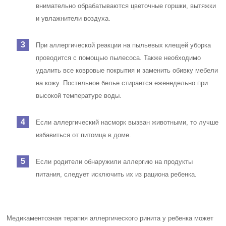
внимательно обрабатываются цветочные горшки, вытяжки
и увлажнители воздуха.
При аллергической реакции на пыльевых клещей уборка
проводится с помощью пылесоса. Также необходимо
удалить все ковровые покрытия и заменить обивку мебели
на кожу. Постельное белье стирается еженедельно при
высокой температуре воды.
Если аллергический насморк вызван животными, то лучше
избавиться от питомца в доме.
Если родители обнаружили аллергию на продукты
питания, следует исключить их из рациона ребенка.
Медикаментозная терапия аллергического ринита у ребенка может