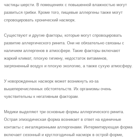
частицы шерсти. В помещениях с повышенной влажностью могут
развиться грибки. Кроме того, пищевые аллергены также могут
спровоцировать хронический насморк.
Существуют и другие факторы, которые могут спровоцировать
развитие аллергического ринита. Они не обязательно связаны с
наличием аллергенов в атмосфере. Такие факторы включают
жаркий климат, плохую гигиену, недостаток витаминов,
загрязненный воздух и плохую экологию, а также сухую атмосферу.
У новорожденных насморк может возникнуть из-за
вышеперечисленных обстоятельств. Их организмы очень
чувствительны к негативным факторам.
Медики выделяют три основные формы аллергического ринита.
Острая эпизодическая форма возникает в ответ на единичные
контакты с ингаляционными аллергенами. Интермитирующая форма
включает сезонный и круглогодичный насморк в острой форме,