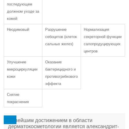
последующем
должном уходе за
кожей
Неодимовый
Разрушение
Нормализация
себоцитов (клеток
секреторной функции
сальных желез)
салопродуцирующих
центров
Улучшение
Оказание
микроциркуляции
бактерицидного и
кожи
противогрибкового
эффекта
Снятие
покраснения
Новейшим достижением в области
дерматокосметологии является александрит-