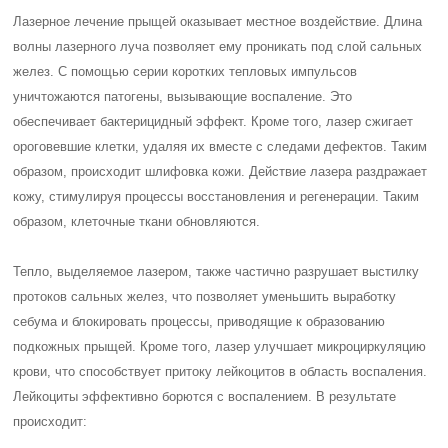
Лазерное лечение прыщей оказывает местное воздействие. Длина
волны лазерного луча позволяет ему проникать под слой сальных
желез. С помощью серии коротких тепловых импульсов
уничтожаются патогены, вызывающие воспаление. Это
обеспечивает бактерицидный эффект. Кроме того, лазер сжигает
ороговевшие клетки, удаляя их вместе с следами дефектов. Таким
образом, происходит шлифовка кожи. Действие лазера раздражает
кожу, стимулируя процессы восстановления и регенерации. Таким
образом, клеточные ткани обновляются.
Тепло, выделяемое лазером, также частично разрушает выстилку
протоков сальных желез, что позволяет уменьшить выработку
себума и блокировать процессы, приводящие к образованию
подкожных прыщей. Кроме того, лазер улучшает микроциркуляцию
крови, что способствует притоку лейкоцитов в область воспаления.
Лейкоциты эффективно борются с воспалением. В результате
происходит: