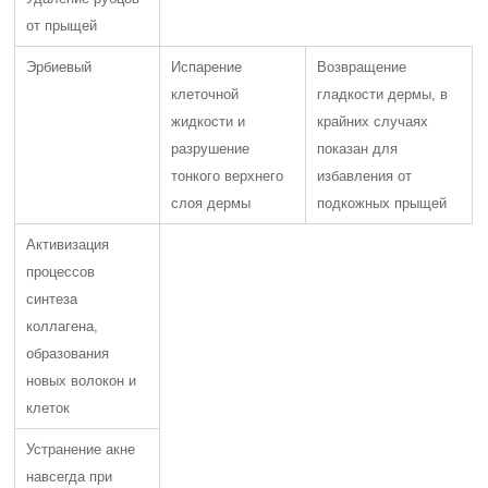
от прыщей
Эрбиевый
Испарение
Возвращение
клеточной
гладкости дермы, в
жидкости и
крайних случаях
разрушение
показан для
тонкого верхнего
избавления от
слоя дермы
подкожных прыщей
Активизация
процессов
синтеза
коллагена,
образования
новых волокон и
клеток
Устранение акне
навсегда при