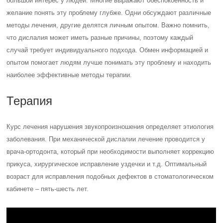
большой интерес у людей. Многие выражают обеспокоенность и
желание понять эту проблему глубже. Одни обсуждают различные
методы лечения, другие делятся личным опытом. Важно помнить,
что дислалия может иметь разные причины, поэтому каждый
случай требует индивидуального подхода. Обмен информацией и
опытом помогает людям лучше понимать эту проблему и находить
наиболее эффективные методы терапии.
Терапия
Курс лечения нарушения звукопроизношения определяет этиология
заболевания. При механической дислалии лечение проводится у
врача-ортодонта, который при необходимости выполняет коррекцию
прикуса, хирургическое исправление уздечки и т.д. Оптимальный
возраст для исправления подобных дефектов в стоматологическом
кабинете – пять-шесть лет.