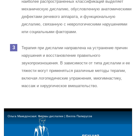
наиболее распространенных классификаций выделяет
механическую дислалию, обусловленную анатомическими
дефектами речевого аппарата, и функциональную
дислалию, связанную с неврологическими нарушениями
или социальными факторами.
Терапия при дислалии направлена на устранение причин
нарушения и восстановление правильного
звукопроизношения. В зависимости от типа дислалии и ее
тяжести могут применяться различные методы терапии,
включая логопедические упражнения, миогимнастику,
массаж и хирургическое вмешательство.
Ольга Македонская: Формы дислалии | Вилла Папирусов