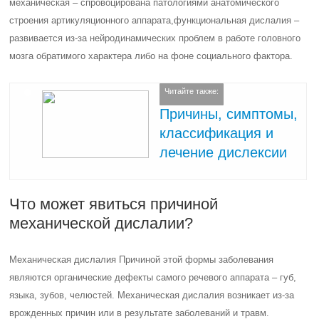
механическая – спровоцирована патологиями анатомического
строения артикуляционного аппарата,функциональная дислалия –
развивается из-за нейродинамических проблем в работе головного
мозга обратимого характера либо на фоне социального фактора.
Читайте также:
Причины, симптомы,
классификация и
лечение дислексии
Что может явиться причиной
механической дислалии?
Механическая дислалия Причиной этой формы заболевания
являются органические дефекты самого речевого аппарата – губ,
языка, зубов, челюстей. Механическая дислалия возникает из-за
врожденных причин или в результате заболеваний и травм.