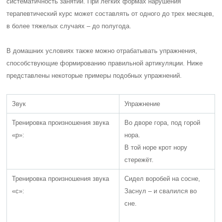
систематичность занятий. При легких формах нарушения
терапевтический курс может составлять от одного до трех месяцев,
в более тяжелых случаях – до полугода.
В домашних условиях также можно отрабатывать упражнения,
способствующие формированию правильной артикуляции. Ниже
представлены некоторые примеры подобных упражнений.
Звук
Упражнение
Тренировка произношения звука
Во дворе гора, под горой
«р»:
нора.
В той норе крот нору
стережёт.
Тренировка произношения звука
Сидел воробей на сосне,
«с»:
Заснул – и свалился во
сне.