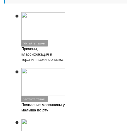
Читайте также:
Причины,
классификация и
терапия паркинсонизма
Читайте также:
Появление молочницы у
малыша во рту