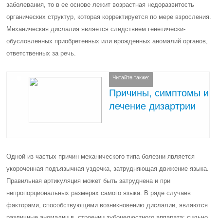
заболевания, то в ее основе лежит возрастная недоразвитость
органических структур, которая корректируется по мере взросления.
Механическая дислалия является следствием генетически-
обусловленных приобретенных или врожденных аномалий органов,
ответственных за речь.
Читайте также:
Причины, симптомы и
лечение дизартрии
Одной из частых причин механического типа болезни является
укороченная подъязычная уздечка, затрудняющая движение языка.
Правильная артикуляция может быть затруднена и при
непропорциональных размерах самого языка. В ряде случаев
факторами, способствующими возникновению дислалии, являются
различные аномалии в строении зубочелюстного аппарата: сильно