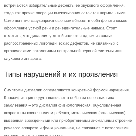
встречаются избирательные дефекты ее звукового оформления,
тогда как прочие операции высказывания остаются нормальными.
Само понятие «звукопроизношение» вбирает в себя фонетическое
оформление устной речи и речедвигательные навыки. Стоит
отметить, что дислалия у детей является одним из самых
распространенных логопедических дефектов, не связанных с
органическими патологиями центральной нервной системы или
слухового аппарата.
Типы нарушений и их проявления
Симптомы дислалии определяются конкретной формой нарушения.
Классификация недуга включает в себя три основных типа
заболевания – это дислалия физиологическая, обусловленная
возрастным косноязычием ребенка, механическая (органическая),
вызванная врожденными или приобретенными аномалиями строение
речевого аппарата и функциональная, не связанная с патологиями
органов, ответственными за речь.