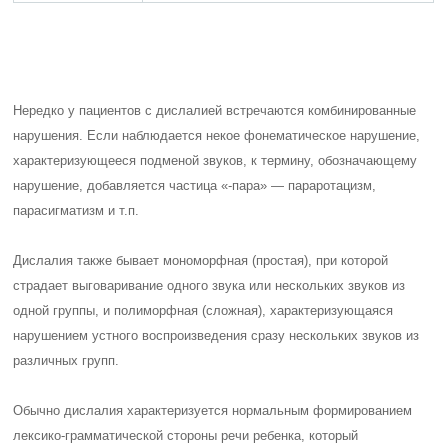
Нередко у пациентов с дислалией встречаются комбинированные
нарушения. Если наблюдается некое фонематическое нарушение,
характеризующееся подменой звуков, к термину, обозначающему
нарушение, добавляется частица «-пара» — параротацизм,
парасигматизм и т.п.
Дислалия также бывает мономорфная (простая), при которой
страдает выговаривание одного звука или нескольких звуков из
одной группы, и полиморфная (сложная), характеризующаяся
нарушением устного воспроизведения сразу нескольких звуков из
различных групп.
Обычно дислалия характеризуется нормальным формированием
лексико-грамматической стороны речи ребенка, который