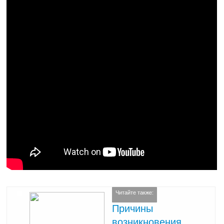
Читайте также:
Причины
возникновения,