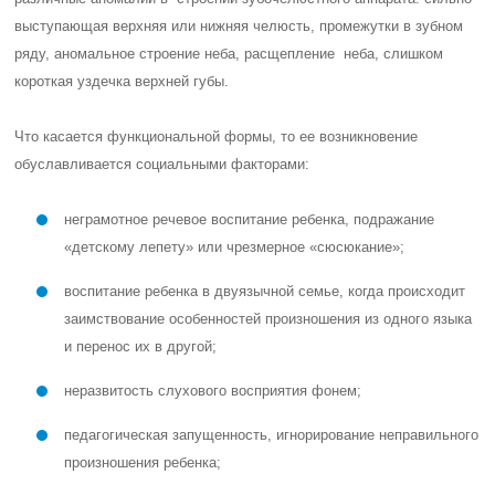
выступающая верхняя или нижняя челюсть, промежутки в зубном
ряду, аномальное строение неба, расщепление неба, слишком
короткая уздечка верхней губы.
Что касается функциональной формы, то ее возникновение
обуславливается социальными факторами:
неграмотное речевое воспитание ребенка, подражание
«детскому лепету» или чрезмерное «сюсюкание»;
воспитание ребенка в двуязычной семье, когда происходит
заимствование особенностей произношения из одного языка
и перенос их в другой;
неразвитость слухового восприятия фонем;
педагогическая запущенность, игнорирование неправильного
произношения ребенка;