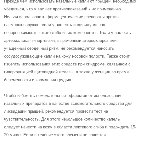
Прежде чем использовать назальные капли от прыщей, необходимо
убедиться, что у вас нет противопоказаний к их применению.
Нельзя использовать фармацевтические препараты против
насморка наружно, если у вас есть индивидуальная
непереносимость какого-либо из их компонентов. Если у вас есть
артериальная гипертензия, выраженный атеросклероз или
учащенный сердечный ритм, не рекомендуется наносить
сосудосуживающие капли на кожу носовой полости. Также стоит
избегать использования этих средств при синдроме, связанном с
гиперфункцией щитовидной железы, а также у женщин во время
беременности и кормления грудью.
Чтобы избежать нежелательных эффектов от использования
назальных препаратов в качестве вспомогательного средства для
ликвидации прыщей, рекомендуется провести тест на
чувствительность. Для этого небольшое количество капель
следует нанести на кожу в области локтевого сгиба и подождать 15-
20 минут. Если в течение этого времени не появятся