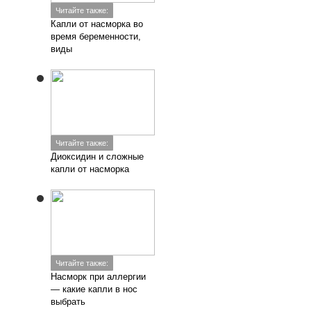
Читайте также:
Капли от насморка во
время беременности,
виды
Читайте также:
Диоксидин и сложные
капли от насморка
Читайте также:
Насморк при аллергии
— какие капли в нос
выбрать