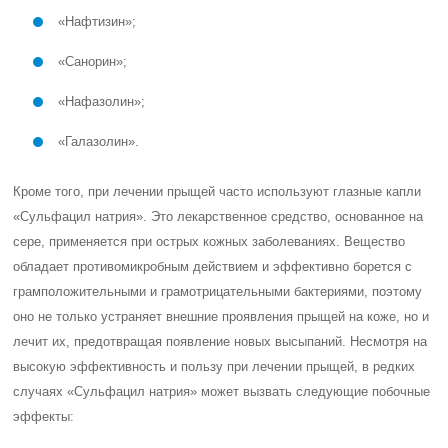
«Нафтизин»;
«Санорин»;
«Нафазолин»;
«Галазолин».
Кроме того, при лечении прыщей часто используют глазные капли
«Сульфацил натрия». Это лекарственное средство, основанное на
сере, применяется при острых кожных заболеваниях. Вещество
обладает противомикробным действием и эффективно борется с
грамположительными и грамотрицательными бактериями, поэтому
оно не только устраняет внешние проявления прыщей на коже, но и
лечит их, предотвращая появление новых высыпаний. Несмотря на
высокую эффективность и пользу при лечении прыщей, в редких
случаях «Сульфацил натрия» может вызвать следующие побочные
эффекты: