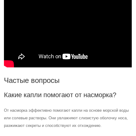
Частые вопросы
Какие капли помогают от насморка?
От насморка эффективно помогают капли на основе морской воды
или солевые растворы. Они увлажняют слизистую оболочку носа,
разжижают секреты и способствуют их отхождению.