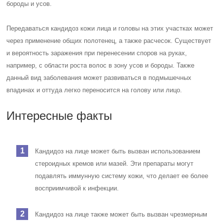
бороды и усов.
Передаваться кандидоз кожи лица и головы на этих участках может
через применение общих полотенец, а также расчесок. Существует
и вероятность заражения при перенесении споров на руках,
например, с области роста волос в зону усов и бороды. Также
данный вид заболевания может развиваться в подмышечных
впадинах и оттуда легко переносится на голову или лицо.
Интересные факты
Кандидоз на лице может быть вызван использованием
стероидных кремов или мазей. Эти препараты могут
подавлять иммунную систему кожи, что делает ее более
восприимчивой к инфекции.
Кандидоз на лице также может быть вызван чрезмерным