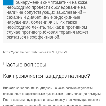
При обнаружении симптоматики на коже,
необходимо провести обследование на
наличие сопутствующих заболеваний –
сахарный диабет, иные эндокринные
нарушения, болезни ЖКТ. Их также
необходимо лечить, так как в противном
случае противогрибковая терапия может
оказаться неэффективной.
https://youtube.com/watch?v=aAwRT3QnNGM
Частые вопросы
Как проявляется кандидоз на лице?
Вначале заболевания кандидозом на коже возникают участки
покраснения с характерными пузырьками, напоминающие прыщики.
После вскрытия пузырьков и папул образуются мокнущие эрозии с
гладкой, ярко окрашенной поверхностью и светлым налетом