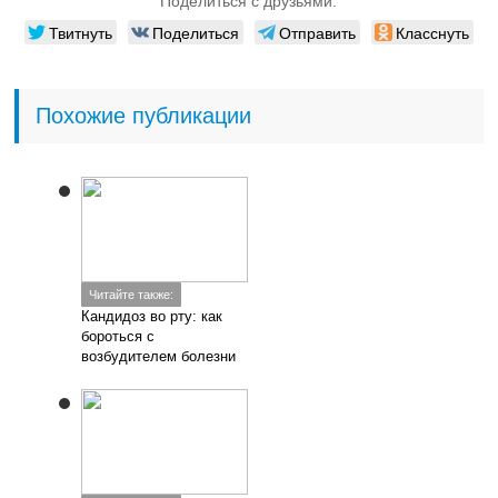
Поделиться с друзьями:
Твитнуть
Поделиться
Отправить
Класснуть
Похожие публикации
Читайте также:
Кандидоз во рту: как
бороться с
возбудителем болезни