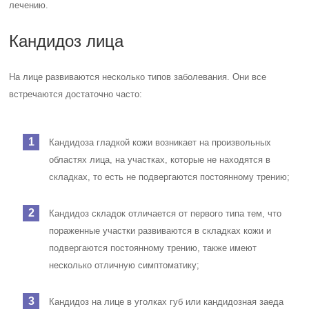
лечению.
Кандидоз лица
На лице развиваются несколько типов заболевания. Они все
встречаются достаточно часто:
Кандидоза гладкой кожи возникает на произвольных
областях лица, на участках, которые не находятся в
складках, то есть не подвергаются постоянному трению;
Кандидоз складок отличается от первого типа тем, что
пораженные участки развиваются в складках кожи и
подвергаются постоянному трению, также имеют
несколько отличную симптоматику;
Кандидоз на лице в уголках губ или кандидозная заеда