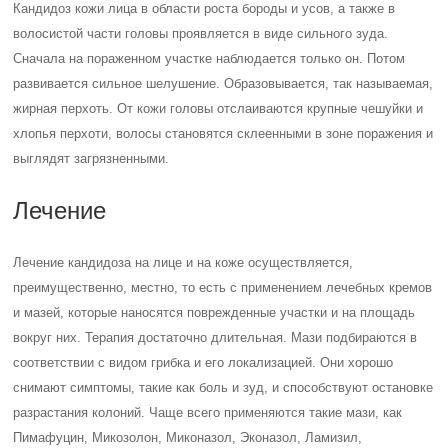
Кандидоз кожи лица в области роста бороды и усов, а также в
волосистой части головы проявляется в виде сильного зуда.
Сначала на пораженном участке наблюдается только он. Потом
развивается сильное шелушение. Образовывается, так называемая,
жирная перхоть. От кожи головы отслаиваются крупные чешуйки и
хлопья перхоти, волосы становятся склеенными в зоне поражения и
выглядят загрязненными.
Лечение
Лечение кандидоза на лице и на коже осуществляется,
преимущественно, местно, то есть с применением лечебных кремов
и мазей, которые наносятся поврежденные участки и на площадь
вокруг них. Терапия достаточно длительная. Мази подбираются в
соответствии с видом грибка и его локализацией. Они хорошо
снимают симптомы, такие как боль и зуд, и способствуют остановке
разрастания колоний. Чаще всего применяются такие мази, как
Пимафуцин, Микозолон, Миконазол, Эконазол, Ламизил,