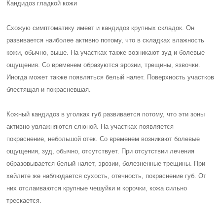
Кандидоз гладкой кожи
Схожую симптоматику имеет и кандидоз крупных складок. Он
развивается наиболее активно потому, что в складках влажность
кожи, обычно, выше. На участках также возникают зуд и болевые
ощущения. Со временем образуются эрозии, трещины, язвочки.
Иногда может также появляться белый налет. Поверхность участков
блестящая и покрасневшая.
Кожный кандидоз в уголках губ развивается потому, что эти зоны
активно увлажняются слюной. На участках появляется
покраснение, небольшой отек. Со временем возникают болевые
ощущения, зуд, обычно, отсутствует. При отсутствии лечения
образовывается белый налет, эрозии, болезненные трещины. При
хейлите же наблюдается сухость, отечность, покраснение губ. От
них отслаиваются крупные чешуйки и корочки, кожа сильно
трескается.