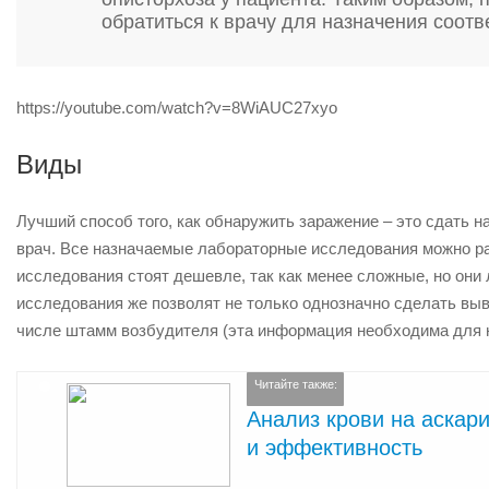
обратиться к врачу для назначения соот
https://youtube.com/watch?v=8WiAUC27xyo
Виды
Лучший способ того, как обнаружить заражение – это сдать н
врач. Все назначаемые лабораторные исследования можно р
исследования стоят дешевле, так как менее сложные, но они
исследования же позволят не только однозначно сделать выво
числе штамм возбудителя (эта информация необходима для н
Читайте также:
Анализ крови на аскар
и эффективность