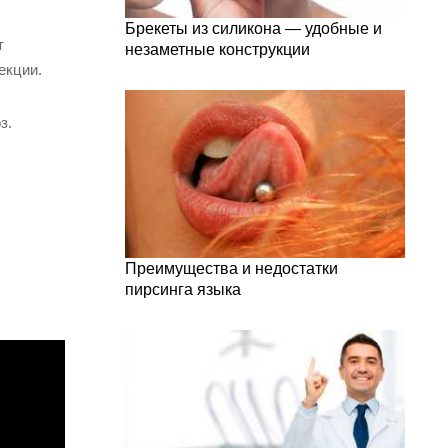
Брекеты из силикона — удобные и
т
незаметные конструкции
екции.
з.
Преимущества и недостатки
пирсинга языка