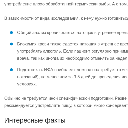
употребление плохо обработанной термически рыбы. А о том,
В зависимости от вида исследования, к нему нужно готовитьс
Общий анализ крови сдается натощак в утреннее время
Биохимия крови также сдается натощак в утреннее врем
употреблять алкоголь. Если пациент регулярно приним
врача, так как иногда их необходимо отменять за неделю
Подготовка к ИФА наиболее сложная она требует отм
показаний), не менее чем за 3-5 дней до проведения и
условиях.
Обычно не требуется иной специфической подготовки. Разве ч
рекомендуется употреблять пищу, в которой много консервант
Интересные факты