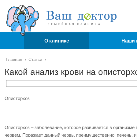
О клинике
Наши 
Главная
›
Статьи
›
Какой анализ крови на опистор
Описторхоз
Описторхоз – заболевание, которое развивается в организме
червем. Поражает данный червь, преимущественно, печень, и 