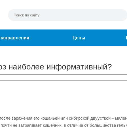
направления
Цены
хоз наиболее информативный?
 после заражения его кошачьей или сибирской двуусткой – мале
почти не затрагивает кишечник, в отличие от большинства гель