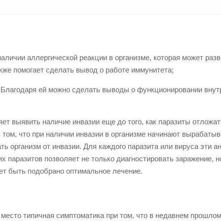
аличии аллергической реакции в организме, которая может раз
кже помогает сделать вывод о работе иммунитета;
. Благодаря ей можно сделать выводы о функционировании внут
 выявить наличие инвазии еще до того, как паразиты отложат 
в том, что при наличии инвазии в организме начинают вырабаты
 организм от инвазии. Для каждого паразита или вируса эти а
их паразитов позволяет не только диагностировать заражение, н
ет быть подобрано оптимальное лечение.
т место типичная симптоматика при том, что в недавнем прошло