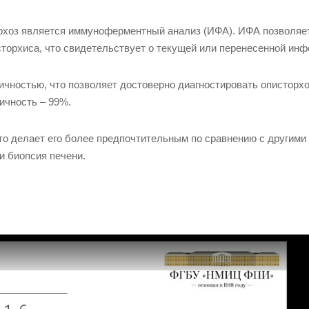
рхоз является иммуноферментный анализ (ИФА). ИФА позволяе
сторхиса, что свидетельствует о текущей или перенесенной инф
чностью, что позволяет достоверно диагностировать описторхо
ичность – 99%.
то делает его более предпочтительным по сравнению с другими
и биопсия печени.