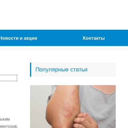
Новости и акции
Контакты
Популярные статьи
ньким
минтозов.