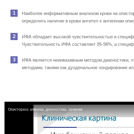
Наиболее информативным анализом крови на описто
определить наличие в крови антител к антигенам опи
ИФА обладает высокой чувствительностью и специфи
Чувствительность ИФА составляет 95-98%, а специф
ИФА является неинвазивным методом диагностики, ч
методами, такими как дуоденальное зондирование ил
Описторхоз: клиника, диагностика, лечение