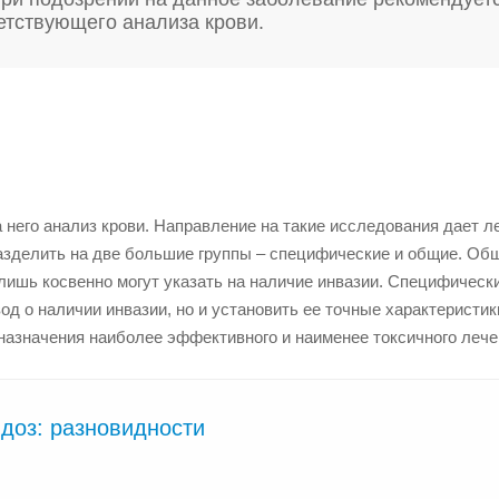
ветствующего анализа крови.
а него анализ крови. Направление на такие исследования дает 
азделить на две большие группы – специфические и общие. Об
 лишь косвенно могут указать на наличие инвазии. Специфическ
д о наличии инвазии, но и установить ее точные характеристики
азначения наиболее эффективного и наименее токсичного лече
идоз: разновидности