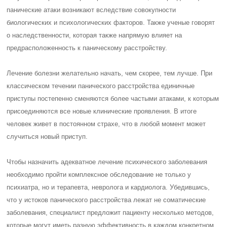
панические атаки возникают вследствие совокупности
биологических и психологических факторов. Также ученые говорят
о наследственности, которая также напрямую влияет на
предрасположенность к паническому расстройству.
Лечение болезни желательно начать, чем скорее, тем лучше. При
классическом течении панического расстройства единичные
приступы постепенно сменяются более частыми атаками, к которым
присоединяются все новые клинические проявления. В итоге
человек живет в постоянном страхе, что в любой момент может
случиться новый приступ.
Чтобы назначить адекватное лечение психического заболевания
необходимо пройти комплексное обследование не только у
психиатра, но и терапевта, невролога и кардиолога. Убедившись,
что у истоков панического расстройства лежат не соматические
заболевания, специалист предложит пациенту несколько методов,
которые могут иметь разную эффективность в каждом конкретном