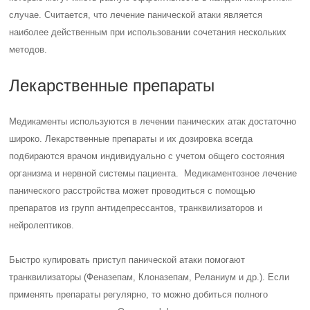
случае. Считается, что лечение панической атаки является
наиболее действенным при использовании сочетания нескольких
методов.
Лекарственные препараты
Медикаменты используются в лечении панических атак достаточно
широко. Лекарственные препараты и их дозировка всегда
подбираются врачом индивидуально с учетом общего состояния
организма и нервной системы пациента. Медикаментозное лечение
панического расстройства может проводиться с помощью
препаратов из групп антидепрессантов, транквилизаторов и
нейролептиков.
Быстро купировать приступ панической атаки помогают
транквилизаторы (Феназепам, Клоназепам, Реланиум и др.). Если
применять препараты регулярно, то можно добиться полного