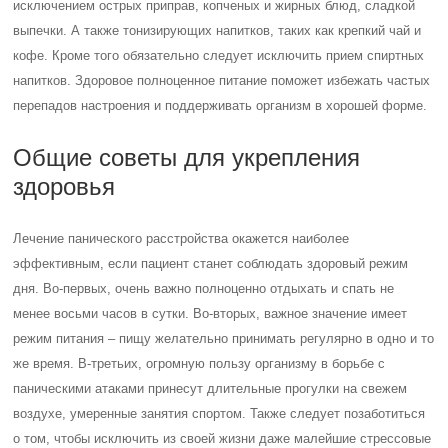
исключением острых приправ, копченых и жирных блюд, сладкой
выпечки. А также тонизирующих напитков, таких как крепкий чай и
кофе. Кроме того обязательно следует исключить прием спиртных
напитков. Здоровое полноценное питание поможет избежать частых
перепадов настроения и поддерживать организм в хорошей форме.
Общие советы для укрепления
здоровья
Лечение панического расстройства окажется наиболее
эффективным, если пациент станет соблюдать здоровый режим
дня. Во-первых, очень важно полноценно отдыхать и спать не
менее восьми часов в сутки. Во-вторых, важное значение имеет
режим питания – пищу желательно принимать регулярно в одно и то
же время. В-третьих, огромную пользу организму в борьбе с
паническими атаками принесут длительные прогулки на свежем
воздухе, умеренные занятия спортом. Также следует позаботиться
о том, чтобы исключить из своей жизни даже малейшие стрессовые