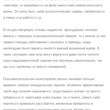
симптома, но развиваются на фоне какого-либо неблагополучия в
жизни. Это могу быть любе психологические травмы, неприятности
в семье и на работе и т.д.
Если рассматривать отзывы пациентов, проходивших лечение
именно с помощью психоаналитической терапии, то у многих из них
первые эпизоды заболевания случались в периоды, когда
необходимо было принять какой-то важный жизненный выбор. В
таких ситуациях приступы могут вернуться даже после полного
курса медикаментозной терапии или обучения самоконтролю, так
как суть проблемы останется неизменной.
Психоаналитическая психотерапия обычно занимает больше
времени, нежели поведенческая терапия. Особенно эффективным
такой вид лечения оказывается, когда пациент желает не просто
избавиться от симптомов атаки паники, но и понять самого себя,
научиться правильно расставлять жизненные приоритеты и
наладить отношения с окружающими людьми. Кроме того,