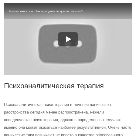
Паническая атака. Как преодолеть чувство паники?
Психоаналитическая терапия
Психоаналитическая психотерапия в лечении панического
расстройства сегодня менее распространена, нежели
поведенческая психотерапия, однако в определенных случаях
именно она может оказаться наиболее результативной. Очень часто
панические таки возникают не просто в качестве обособленного