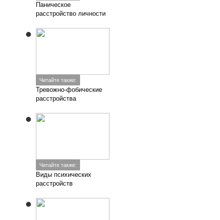
Паническое
расстройство личности
Читайте также:
Тревожно-фобические
расстройства
Читайте также:
Виды психических
расстройств