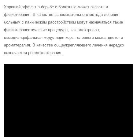
Хороший эффект в борьбе с болезнью может оказать и
физиотерапия. В качестве вспомогательного метода лечения
больным с паническим расстройством могут назначаться такие
физиотерапевтические процедуры, как электросон,
мезодиэнцефальная модуляция коры головного мозга, цвето- и
ароматерапия. В качестве общеукрепляющего лечения нередко
назначается рефлексотерапия.