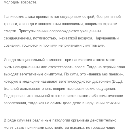
молодом возрасте.
Панические атаки проявляются ощущением острой, беспричинной
тревоги, а иногда и конкретными опасениями, например страхом
смерти. Приступы паники сопровождаются учащенным
сердцебиением, потливостью, нехваткой воздуха. Нарушениями
сознания, тошнотой и прочими неприятными симптомами.
Иногда эмоциональный компонент при панических атаках может
быть невыраженным или отсутствовать вовсе. Тогда на первый план
выходят вегетативные симптомы. По сути, это «паника без паники»,
которую в медицине называют вегето-сосудистой дистонией (ВСД).
Больной испытывает очень неприятные физические ощущения.
Подозревая, что причиной этого является какое-либо соматическое
заболевания, тогда как на самом деле дело в нарушении психики.
В ряде случаев различные патологии организма действительно
могут стать причинами расстройства психики, но гораздо чаще