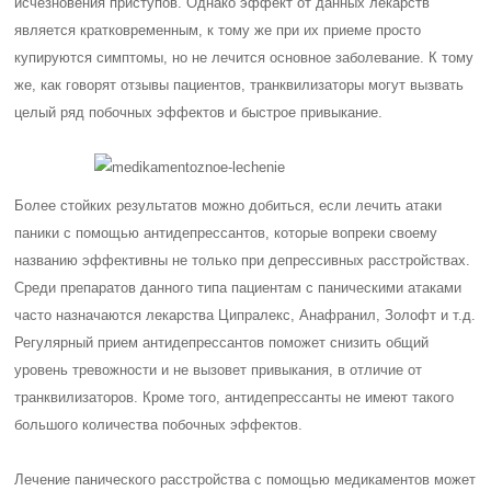
исчезновения приступов. Однако эффект от данных лекарств
является кратковременным, к тому же при их приеме просто
купируются симптомы, но не лечится основное заболевание. К тому
же, как говорят отзывы пациентов, транквилизаторы могут вызвать
целый ряд побочных эффектов и быстрое привыкание.
Более стойких результатов можно добиться, если лечить атаки
паники с помощью антидепрессантов, которые вопреки своему
названию эффективны не только при депрессивных расстройствах.
Среди препаратов данного типа пациентам с паническими атаками
часто назначаются лекарства Ципралекс, Анафранил, Золофт и т.д.
Регулярный прием антидепрессантов поможет снизить общий
уровень тревожности и не вызовет привыкания, в отличие от
транквилизаторов. Кроме того, антидепрессанты не имеют такого
большого количества побочных эффектов.
Лечение панического расстройства с помощью медикаментов может