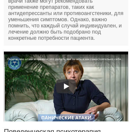
врачи также могут рекомендовать
применение препаратов, таких как
антидепрессанты или противоангстеники, для
уменьшения симптомов. Однако, важно
помнить, что каждый случай индивидуален, и
лечение должно быть подобрано под
конкретные потребности пациента.
Панические атаки и тревога: что делать, как лечить и как самостоятельно себя успокоить
Поведенческая психотерапия