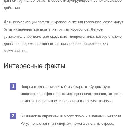
данной группы сочетают в себе стимулирующее и успокаивающее
действие.
Для нормализации памяти и кровоснабжения головного мозга могут
быть назначены препараты из группы ноотропов. Легкое
успокоительное действие оказывают нейролептики, которые также
довольно широко применяются при лечении невротических
расстройств.
Интересные факты
Невроз можно вылечить без лекарств. Существует
множество эффективных методов психотерапии, которые
помогают справиться с неврозом и его симптомами.
Физические упражнения могут помочь в лечении невроза.
Регулярные занятия спортом помогают снять стресс,