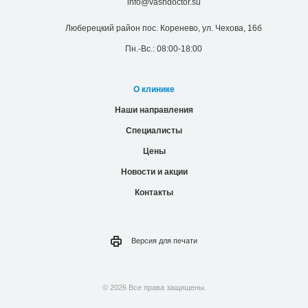
info@vashdoctor.su
Люберецкий район пос. Коренево, ул. Чехова, 16б
Пн.-Вс.: 08:00-18:00
О клинике
Наши направления
Специалисты
Цены
Новости и акции
Контакты
Версия для
печати
© 2026 Все права защищены.