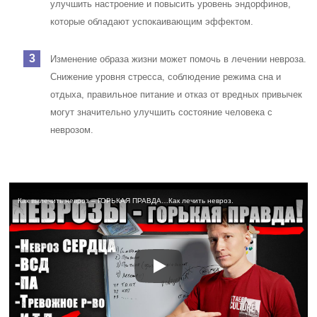
улучшить настроение и повысить уровень эндорфинов,
которые обладают успокаивающим эффектом.
Изменение образа жизни может помочь в лечении невроза.
Снижение уровня стресса, соблюдение режима сна и
отдыха, правильное питание и отказ от вредных привычек
могут значительно улучшить состояние человека с
неврозом.
Как вылечить невроз – ГОРЬКАЯ ПРАВДА…Как лечить невроз.