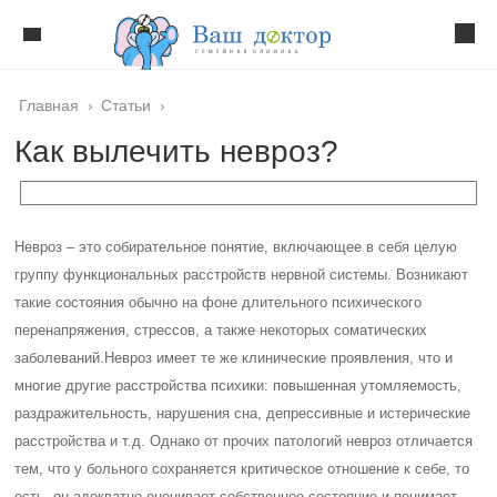
Главная
›
Статьи
›
Как вылечить невроз?
Невроз – это собирательное понятие, включающее в себя целую
группу функциональных расстройств нервной системы. Возникают
такие состояния обычно на фоне длительного психического
перенапряжения, стрессов, а также некоторых соматических
заболеваний.
Невроз имеет те же клинические проявления, что и
многие другие расстройства психики: повышенная утомляемость,
раздражительность, нарушения сна, депрессивные и истерические
расстройства и т.д. Однако от прочих патологий невроз отличается
тем, что у больного сохраняется критическое отношение к себе, то
есть, он адекватно оценивает собственное состояние и понимает,