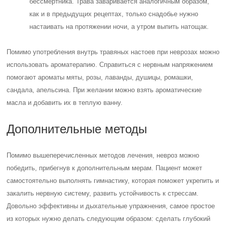
бессмертника. Трава заваривается аналогичным образом,
как и в предыдущих рецептах, только снадобье нужно
настаивать на протяжении ночи, а утром выпить натощак.
Помимо употребления внутрь травяных настоев при неврозах можно
использовать ароматерапию. Справиться с нервным напряжением
помогают ароматы мяты, розы, лаванды, душицы, ромашки,
сандала, апельсина. При желании можно взять ароматические
масла и добавить их в теплую ванну.
Дополнительные методы
Помимо вышеперечисленных методов лечения, невроз можно
победить, прибегнув к дополнительным мерам. Пациент может
самостоятельно выполнять гимнастику, которая поможет укрепить и
закалить нервную систему, развить устойчивость к стрессам.
Довольно эффективны и дыхательные упражнения, самое простое
из которых нужно делать следующим образом: сделать глубокий