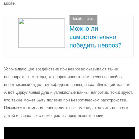
мозге.
Читайте также:
Можно ли
самостоятельно
победить невроз?
Успокаивающее воздействие при неврозах оказывают такие
неаппаратные методы, как парафиновые компрессы на шейно-
воротниковый отдел, сульфидные ванны, расслабляющий массаж.
А вот циркулярный душ и углекислые ванны, напротив, тонизируют,
что также может быть полезно при невротическом расстройстве.
Помимо этого многие специалисты рекомендуют лечить невроз у
детей и взрослых с помощью иглорефлексотерапии.