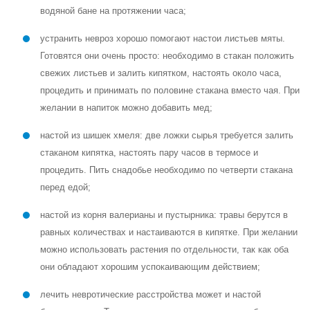
водяной бане на протяжении часа;
устранить невроз хорошо помогают настои листьев мяты.
Готовятся они очень просто: необходимо в стакан положить
свежих листьев и залить кипятком, настоять около часа,
процедить и принимать по половине стакана вместо чая. При
желании в напиток можно добавить мед;
настой из шишек хмеля: две ложки сырья требуется залить
стаканом кипятка, настоять пару часов в термосе и
процедить. Пить снадобье необходимо по четверти стакана
перед едой;
настой из корня валерианы и пустырника: травы берутся в
равных количествах и настаиваются в кипятке. При желании
можно использовать растения по отдельности, так как оба
они обладают хорошим успокаивающим действием;
лечить невротические расстройства может и настой