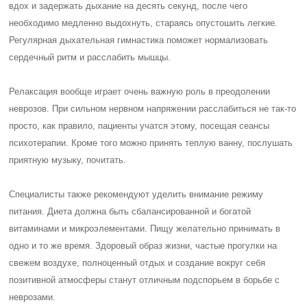
вдох и задержать дыхание на десять секунд, после чего
необходимо медленно выдохнуть, стараясь опустошить легкие.
Регулярная дыхательная гимнастика поможет нормализовать
сердечный ритм и расслабить мышцы.
Релаксация вообще играет очень важную роль в преодолении
неврозов. При сильном нервном напряжении расслабиться не так-то
просто, как правило, пациенты учатся этому, посещая сеансы
психотерапии. Кроме того можно принять теплую ванну, послушать
приятную музыку, почитать.
Специалисты также рекомендуют уделить внимание режиму
питания. Диета должна быть сбалансированной и богатой
витаминами и микроэлементами. Пищу желательно принимать в
одно и то же время. Здоровый образ жизни, частые прогулки на
свежем воздухе, полноценный отдых и создание вокруг себя
позитивной атмосферы станут отличным подспорьем в борьбе с
неврозами.