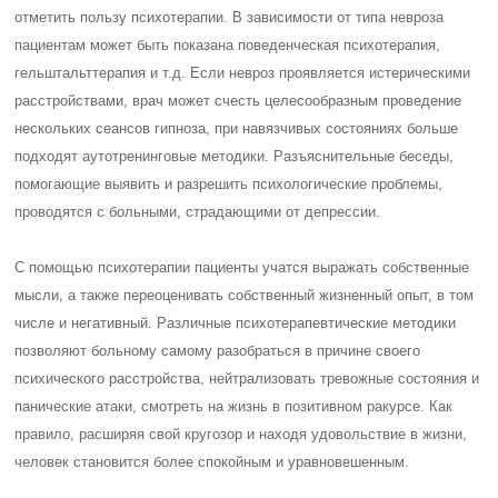
отметить пользу психотерапии. В зависимости от типа невроза
пациентам может быть показана поведенческая психотерапия,
гельштальттерапия и т.д. Если невроз проявляется истерическими
расстройствами, врач может счесть целесообразным проведение
нескольких сеансов гипноза, при навязчивых состояниях больше
подходят аутотренинговые методики. Разъяснительные беседы,
помогающие выявить и разрешить психологические проблемы,
проводятся с больными, страдающими от депрессии.
С помощью психотерапии пациенты учатся выражать собственные
мысли, а также переоценивать собственный жизненный опыт, в том
числе и негативный. Различные психотерапевтические методики
позволяют больному самому разобраться в причине своего
психического расстройства, нейтрализовать тревожные состояния и
панические атаки, смотреть на жизнь в позитивном ракурсе. Как
правило, расширяя свой кругозор и находя удовольствие в жизни,
человек становится более спокойным и уравновешенным.