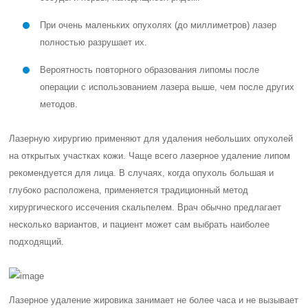
При очень маленьких опухолях (до миллиметров) лазер
полностью разрушает их.
Вероятность повторного образования липомы после
операции с использованием лазера выше, чем после других
методов.
Лазерную хирургию применяют для удаления небольших опухолей
на открытых участках кожи. Чаще всего лазерное удаление липом
рекомендуется для лица. В случаях, когда опухоль большая и
глубоко расположена, применяется традиционный метод
хирургического иссечения скальпелем. Врач обычно предлагает
несколько вариантов, и пациент может сам выбрать наиболее
подходящий.
Лазерное удаление жировика занимает не более часа и не вызывает