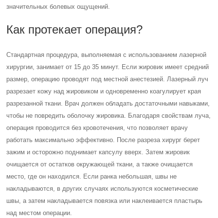
значительных болевых ощущений.
Как протекает операция?
Стандартная процедура, выполняемая с использованием лазерной
хирургии, занимает от 15 до 35 минут. Если жировик имеет средний
размер, операцию проводят под местной анестезией. Лазерный луч
разрезает кожу над жировиком и одновременно коагулирует края
разрезанной ткани. Врач должен обладать достаточными навыками,
чтобы не повредить оболочку жировика. Благодаря свойствам луча,
операция проводится без кровотечения, что позволяет врачу
работать максимально эффективно. После разреза хирург берет
зажим и осторожно поднимает капсулу вверх. Затем жировик
очищается от остатков окружающей ткани, а также очищается
место, где он находился. Если ранка небольшая, швы не
накладываются, в других случаях используются косметические
швы, а затем накладывается повязка или наклеивается пластырь
над местом операции.