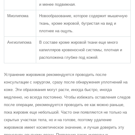
и менее подвижная.
Миолипома
Новообразование, которое содержит мышечную
ткань, кроме жировой, бугристая на вид и
плотнее на ощупь.
Ангиолипома
В составе кроме жировой ткани еще много
капилляров кровеносной системы, плотная и
расположена глубже под кожей.
Устранение жировиков рекомендуется проводить после
консультации с хирургом, сразу после обнаружения уплотнений на
коже. Эти образования могут расти, иногда быстро, иногда
медленно, но всегда постоянно. Чтобы избежать оставления следов
после операции, рекомендуется проводить ее как можно раньше,
пока жировик еще небольшой. Часто они появляются не только на
скрытых участках тела, но и на голове, поэтому удаление
жировиков имеет косметическое значение, и лучше доверить эту
процедуру опытному врачу. Появление таких инородных