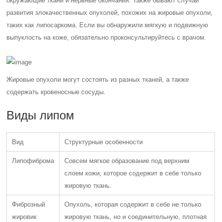
окружающие ткани и нервные окончания. Также бывают случаи
развития злокачественных опухолей, похожих на жировые опухоли,
таких как липосаркома.
Если вы обнаружили мягкую и подвижную
выпуклость на коже, обязательно проконсультируйтесь с врачом.
Жировые опухоли могут состоять из разных тканей, а также
содержать кровеносные сосуды.
Виды липом
Вид
Структурные особенности
Липофиброма
Совсем мягкое образование под верхним
слоем кожи, которое содержит в себе только
жировую ткань.
Фиброзный
Опухоль, которая содержит в себе не только
жировик
жировую ткань, но и соединительную, плотная