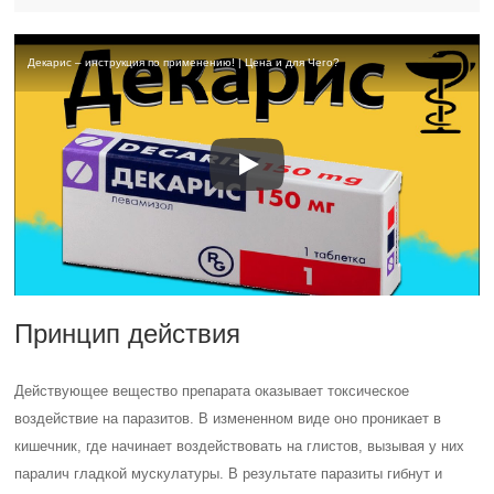
Декарис – инструкция по применению! | Цена и для Чего?
Принцип действия
Действующее вещество препарата оказывает токсическое
воздействие на паразитов. В измененном виде оно проникает в
кишечник, где начинает воздействовать на глистов, вызывая у них
паралич гладкой мускулатуры. В результате паразиты гибнут и