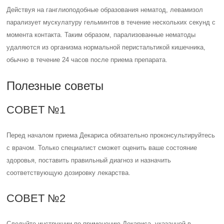
Действуя на ганглиоподобные образования нематод, левамизол
парализует мускулатуру гельминтов в течение нескольких секунд с
момента контакта. Таким образом, парализованные нематоды
удаляются из организма нормальной перистальтикой кишечника,
обычно в течение 24 часов после приема препарата.
Полезные советы
СОВЕТ №1
Перед началом приема Декариса обязательно проконсультируйтесь
с врачом. Только специалист сможет оценить ваше состояние
здоровья, поставить правильный диагноз и назначить
соответствующую дозировку лекарства.
СОВЕТ №2
Следуйте инструкции по применению Декариса, указанной в