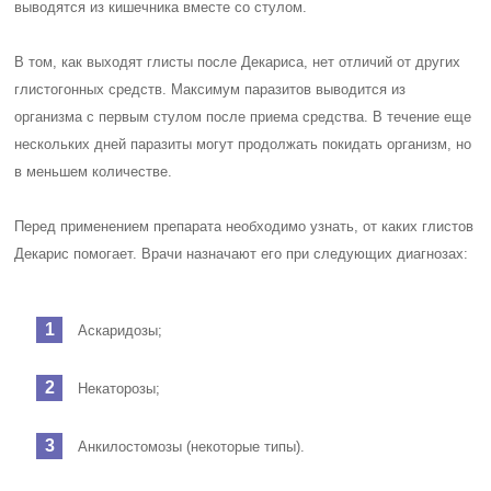
выводятся из кишечника вместе со стулом.
В том, как выходят глисты после Декариса, нет отличий от других
глистогонных средств. Максимум паразитов выводится из
организма с первым стулом после приема средства. В течение еще
нескольких дней паразиты могут продолжать покидать организм, но
в меньшем количестве.
Перед применением препарата необходимо узнать, от каких глистов
Декарис помогает. Врачи назначают его при следующих диагнозах:
Аскаридозы;
Некаторозы;
Анкилостомозы (некоторые типы).