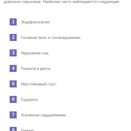
довольно серьезные. Наиболее часто наблюдаются следующие:
Энцефалопатия;
Головная боль и головокружение;
Нарушения сна;
Тошнота и рвота;
Неустойчивый стул;
Судороги;
Усиленное сердцебиение;
Тремор;