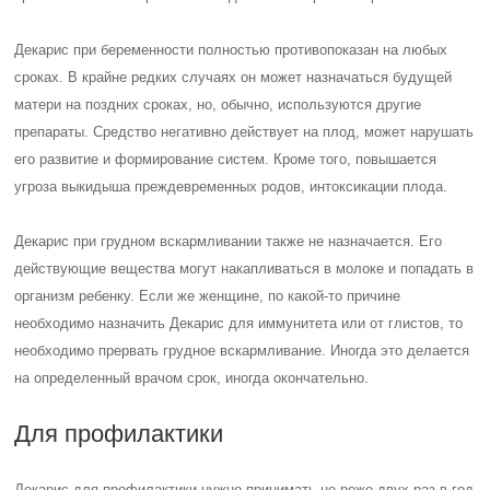
Декарис при беременности полностью противопоказан на любых
сроках. В крайне редких случаях он может назначаться будущей
матери на поздних сроках, но, обычно, используются другие
препараты. Средство негативно действует на плод, может нарушать
его развитие и формирование систем. Кроме того, повышается
угроза выкидыша преждевременных родов, интоксикации плода.
Декарис при грудном вскармливании также не назначается. Его
действующие вещества могут накапливаться в молоке и попадать в
организм ребенку. Если же женщине, по какой-то причине
необходимо назначить Декарис для иммунитета или от глистов, то
необходимо прервать грудное вскармливание. Иногда это делается
на определенный врачом срок, иногда окончательно.
Для профилактики
Декарис для профилактики нужно принимать не реже двух раз в год