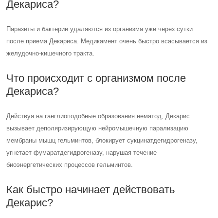
Декариса?
Паразиты и бактерии удаляются из организма уже через сутки
после приема Декариса. Медикамент очень быстро всасывается из
желудочно-кишечного тракта.
Что происходит с организмом после
Декариса?
Действуя на ганглиоподобные образования нематод, Декарис
вызывает деполяризирующую нейромышечную парализацию
мембраны мышц гельминтов, блокирует сукцинатдегидрогеназу,
угнетает фумаратдегидрогеназу, нарушая течение
биоэнергетических процессов гельминтов.
Как быстро начинает действовать
Декарис?