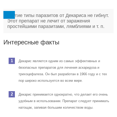
Другие типы паразитов от Декариса не гибнут.
Этот препарат не лечит от заражения
простейшими паразитами, лямблиями и т. п.
Интересные факты
Декарис является одним из самых эффективных и
безопасных препаратов для лечения аскаридоза и
трихоцефалеза. Он был разработан в 1966 году и с тех
пор широко используется во всем мире.
Декарис принимается однократно, что делает его очень
удобным в использовании. Препарат следует принимать
натощак, запивая большим количеством воды.