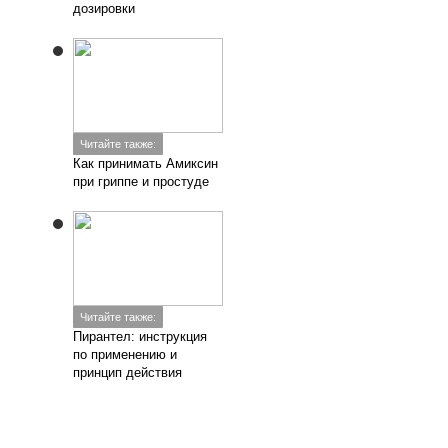
дозировки
Читайте также:
Как принимать Амиксин
при гриппе и простуде
Читайте также:
Пирантел: инструкция
по применению и
принцип действия