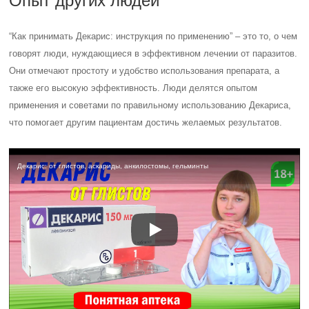
Опыт других людей
“Как принимать Декарис: инструкция по применению” – это то, о чем
говорят люди, нуждающиеся в эффективном лечении от паразитов.
Они отмечают простоту и удобство использования препарата, а
также его высокую эффективность. Люди делятся опытом
применения и советами по правильному использованию Декариса,
что помогает другим пациентам достичь желаемых результатов.
Декарис: от глистов, аскариды, анкилостомы, гельминты