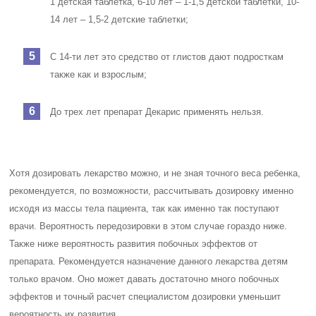
1 детская таблетка, 6-10 лет – 1-1,5 детской таблетки, 10-
14 лет – 1,5-2 детские таблетки;
С 14-ти лет это средство от глистов дают подросткам
также как и взрослым;
До трех лет препарат Декарис применять нельзя.
Хотя дозировать лекарство можно, и не зная точного веса ребенка,
рекомендуется, по возможности, рассчитывать дозировку именно
исходя из массы тела пациента, так как именно так поступают
врачи. Вероятность передозировки в этом случае гораздо ниже.
Также ниже вероятность развития побочных эффектов от
препарата. Рекомендуется назначение данного лекарства детям
только врачом. Оно может давать достаточно много побочных
эффектов и точный расчет специалистом дозировки уменьшит
вероятность их развития.