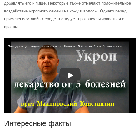
добавлять его к пище. Некоторые также отмечают положительное
воздействие укропного семени на кожу и волосы. Однако перед
применением любых средств следует проконсультироваться с
врачом.
Пил укропную воду утром и на ночь. Вылечил 5 болезней и избавился от паразитов
Интересные факты