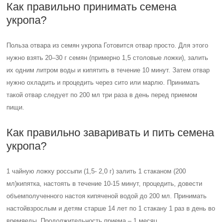
Как правильно принимать семена
укропа?
Польза отвара из семян укропа Готовится отвар просто. Для этого
нужно взять 20–30 г семян (примерно 1,5 столовые ложки), залить
их одним литром воды и кипятить в течение 10 минут. Затем отвар
нужно охладить и процедить через сито или марлю. Принимать
такой отвар следует по 200 мл три раза в день перед приемом
пищи.
Как правильно заваривать и пить семена
укропа?
1 чайную ложку россыпи (1,5- 2,0 г) залить 1 стаканом (200
мл)кипятка, настоять в течение 10-15 минут, процедить, довести
объемполученного настоя кипяченой водой до 200 мл. Принимать
настойвзрослым и детям старше 14 лет по 1 стакану 1 раз в день во
времяеды. Продолжительность приема – 1 месяц.