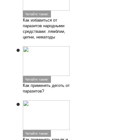
Читайте также:
Как избавиться от
паразитов народными
средствами: лямблии,
цепни, нематоды
Читайте также:
Как применять деготь от
паразитов?
Читайте также:
Как применять коньяк и