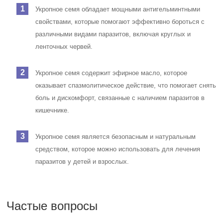
Укропное семя обладает мощными антигельминтными
свойствами, которые помогают эффективно бороться с
различными видами паразитов, включая круглых и
ленточных червей.
Укропное семя содержит эфирное масло, которое
оказывает спазмолитическое действие, что помогает снять
боль и дискомфорт, связанные с наличием паразитов в
кишечнике.
Укропное семя является безопасным и натуральным
средством, которое можно использовать для лечения
паразитов у детей и взрослых.
Частые вопросы