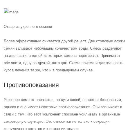
Отвар из укропного семени
Более эффективным считается другой рецепт. Две столовые ложки
семян заливают небольшим количеством воды. Смесь разделяют
на две части, в одной из которых семена перетирают. Принимают
обе части, одну за другой, натощак. Схема приема и длительность
курса лечения та же, что и в предыдущем случае.
Противопоказания
Укропное семя от паразитов, по сути своей, является безопасным,
однако и оно имеет некоторые противопоказания. Они возникают в
связи с тем, что этот компонент способен усиливать в организме
секреторную функцию. Это относится не только к секреции
желудочного сока, но и к секреции желчи.