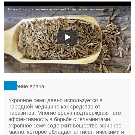
Тмин и Укроп для очищения организма/ Профилактика паразитов
Мнение врача:
Укропное семя давно используется в
народной медицине как средство от
паразитов. Многие врачи подтверждают его
эффективность в борьбе с гельминтами.
Укропное семя содержит вещество эфирное
масло, которое обладает антисептическими и