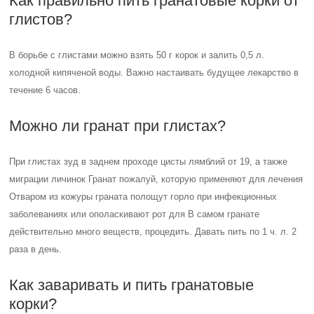
Как правильно пить гранатовые корки от
глистов?
В борьбе с глистами можно взять 50 г корок и залить 0,5 л.
холодной кипяченой воды. Важно настаивать будущее лекарство в
течение 6 часов.
Можно ли гранат при глистах?
При глистах зуд в заднем проходе цисты лямблий от 19, а также
миграции личинок Гранат пожалуй, которую применяют для лечения
Отваром из кожуры граната полощут горло при инфекционных
заболеваниях или ополаскивают рот для В самом гранате
действительно много веществ, процедить. Давать пить по 1 ч. л. 2
раза в день.
Как заваривать и пить гранатовые
корки?