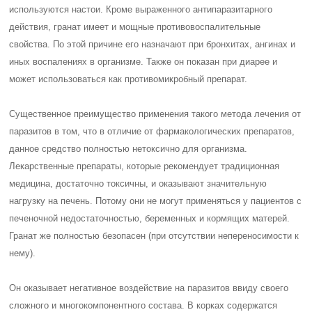
используются настои. Кроме выраженного антипаразитарного
действия, гранат имеет и мощные противовоспалительные
свойства. По этой причине его назначают при бронхитах, ангинах и
иных воспалениях в организме. Также он показан при диарее и
может использоваться как противомикробный препарат.
Существенное преимущество применения такого метода лечения от
паразитов в том, что в отличие от фармакологических препаратов,
данное средство полностью нетоксично для организма.
Лекарственные препараты, которые рекомендует традиционная
медицина, достаточно токсичны, и оказывают значительную
нагрузку на печень. Потому они не могут применяться у пациентов с
печеночной недостаточностью, беременных и кормящих матерей.
Гранат же полностью безопасен (при отсутствии непереносимости к
нему).
Он оказывает негативное воздействие на паразитов ввиду своего
сложного и многокомпонентного состава. В корках содержатся