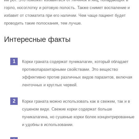
горло, носоглотку и ротовую полость. Также снимет воспаление и
избавит от стоматита при его наличии. Чем чаще пациент будет
проводить такие полоскания, тем лучше.
Интересные факты
Корки граната содержат пуникалагин, который обладает
противопаразитарными свойствами. Это вещество
эффективно против различных видов паразитов, включая
ленточных и круглых червей.
Корки граната можно использовать как в свежем, так и в
сушеном виде. Свежие корки содержат больше
пуникалагина, но сушеные корки более концентрированные
и удобны в использовании.