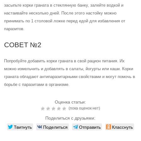
засыпьте корки граната в стеклянную банку, залейте водкой и
настаивайте несколько дней. После этого настойку можно
принимать по 1 столовой ложке перед едой для избавления от
паразитов.
СОВЕТ №2
Попробуйте добавить корки граната в свой рацион питания. Их
можно измельчить и добавлять в салаты, йогурты или каши. Корки
граната обладают антипаразитарными свойствами и могут помочь в
борьбе с паразитами в организме.
Оценка статьи:
(пока оценок нет)
Поделиться с друзьями:
Твитнуть
Поделиться
Отправить
Класснуть