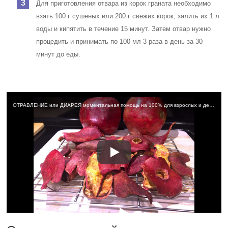
Для приготовления отвара из корок граната необходимо
взять 100 г сушеных или 200 г свежих корок, залить их 1 л
воды и кипятить в течение 15 минут. Затем отвар нужно
процедить и принимать по 100 мл 3 раза в день за 30
минут до еды.
ОТРАВЛЕНИЕ или ДИАРЕЯ моментальная помощь на 100% для взрослых и детей! Сохраните этот рецепт!