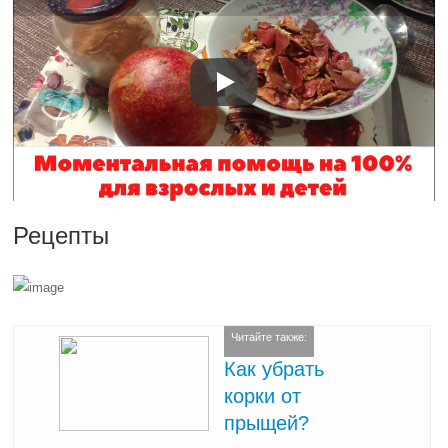
Рецепты
Читайте также:
Как убрать
корки от
прыщей?