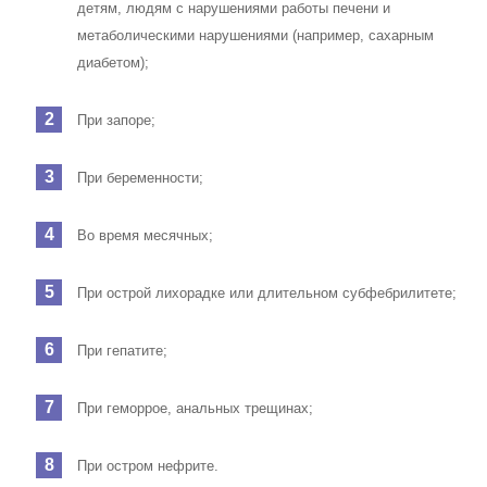
детям, людям с нарушениями работы печени и
метаболическими нарушениями (например, сахарным
диабетом);
При запоре;
При беременности;
Во время месячных;
При острой лихорадке или длительном субфебрилитете;
При гепатите;
При геморрое, анальных трещинах;
При остром нефрите.