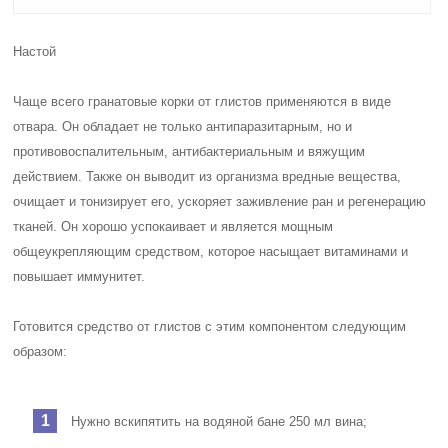
Настой
Чаще всего гранатовые корки от глистов применяются в виде
отвара. Он обладает не только антипаразитарным, но и
противовоспалительным, антибактериальным и вяжущим
действием. Также он выводит из организма вредные вещества,
очищает и тонизирует его, ускоряет заживление ран и регенерацию
тканей. Он хорошо успокаивает и является мощным
общеукрепляющим средством, которое насыщает витаминами и
повышает иммунитет.
Готовится средство от глистов с этим компонентом следующим
образом:
Нужно вскипятить на водяной бане 250 мл вина;