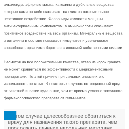
алкалоиды, эфирные масла, катехины и дубильные вещества,
которые сами по себе оказывают на глистов накопительное
негативное воздействие. Флавониды являются мощным
антибактериальным компонентом, а аминокислоты оказывают
позитивное воздействие на весь организм. Минеральные вещества
и витамины в составе повышают иммунитет и увеличивают
способность организма бороться с инвазией собственными силами.
Несмотря на все положительные качества, отвар из корок граната
не может сравниться по эффективности с медикаментозными
препаратами. По этой причине при сильных инвазиях его
использовать не стоит. В некоторых случаях потенциальный вред
от глистной инвазии куда выше, чем от приема условно токсичного
фармакологического препарата от гельминтов.
В этом случае целесообразнее обратиться к
врачу для назначения такого препарата, чем
продолжать лечение народными методами.