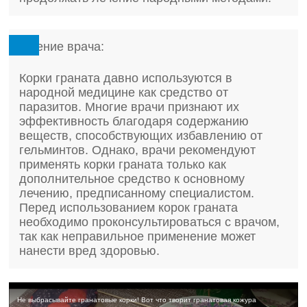
Мнение врача:
Корки граната давно используются в
народной медицине как средство от
паразитов. Многие врачи признают их
эффективность благодаря содержанию
веществ, способствующих избавлению от
гельминтов. Однако, врачи рекомендуют
применять корки граната только как
дополнительное средство к основному
лечению, предписанному специалистом.
Перед использованием корок граната
необходимо проконсультироваться с врачом,
так как неправильное применение может
нанести вред здоровью.
Не выбрасывайте гранатовые корки! Вот что творит гранатовая кожура