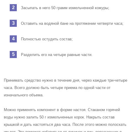
Засыпать в него 50 грамм измельченной кожуры;
Оставить на водяной бане на протяжении четверти часа;
Полностью остудить состав;
Разделить его на четыре равные части.
Принимать средство нужно в течение дня, через каждые три-четыре
часа. Всего должно быть четыре приема по одной части от
изначального объема.
Можно применять компонент в форме настоя. Стаканом горячей
воды нужно залить 50 г измельченных корок. Накрыть состав
крышкой и дать настояться два часа. После этого можно полоскать
им рот. Это поможет избавиться от личинок и яиц, попадающих в