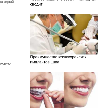
по одной
сводит
Преимущества южнокорейских
имплантов Luna
 новую