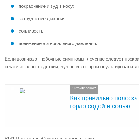
покраснение и зуд в носу;
затруднение дыхания;
сонливость;
понижение артериального давления.
Если возникают побочные симптомы, лечение следует прекра
негативных последствий, лучше всего проконсультироваться 
Читайте также:
Как правильно полоска
горло содой и солью
8141 Просмотров
Советы и рекомендации