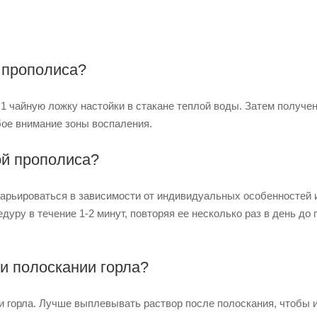
 прополиса?
 1 чайную ложку настойки в стакане теплой воды. Затем получе
бое внимание зоны воспаления.
ой прополиса?
варьироваться в зависимости от индивидуальных особенностей 
ру в течение 1-2 минут, повторяя ее несколько раз в день до 
и полоскании горла?
и горла. Лучше выплевывать раствор после полоскания, чтобы 