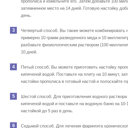
прополиса и измельчите его. Затем добавьте 100 мил
затемненное место на 14 дней. Готовую настойку доба
день.
Четвертый способ. Вы также можете комбинировать н
примерно 10 грамм разведенного меда и 10 миллили
разбавьте физиологическим раствором (100 миллилитр
10 дней.
Пятый способ. Вы можете приготовить настойку пропо
кипяченой водой. Поставьте на плиту на 10 минут, за
настойки прополиса в готовый настой и полоскайте го
Шестой способ. Для приготовления водного раствора 
кипяченой водой и поставьте на водяную баню на 10-
настойкой до 5 раз в день.
Седьмой способ. Для лечения фарингита хроническог