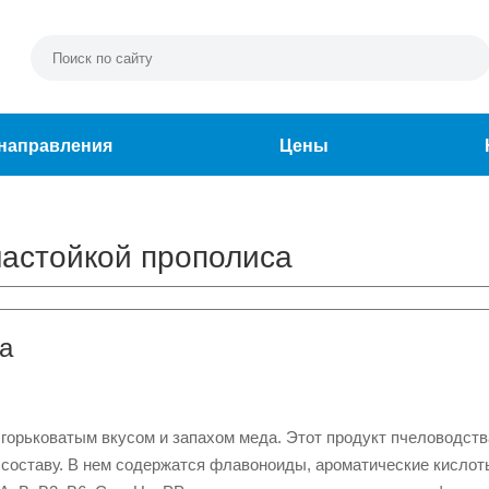
направления
Цены
настойкой прополиса
а
горьковатым вкусом и запахом меда. Этот продукт пчеловодств
составу. В нем содержатся флавоноиды, ароматические кислот