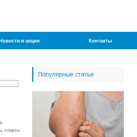
Новости и акции
Контакты
Популярные статьи
а
ы, спирты