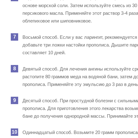
основе морской соли. Затем используйте смесь из 3
персикового масла. Применяйте этот раствор 3-4 раз
облепиховое или шиповниковое.
Восьмой способ. Если у вас ларингит, рекомендуется
добавьте три ложки настойки прополиса. Дышите паро
составляет 10 дней.
Девятый способ. Для лечения ангины используйте ср
растопите 80 граммов меда на водяной бани, затем д
прополиса. Применяйте эту эмульсию до 3 раз в день.
Десятый способ. При простудной болезни с сильными
прополиса. Для приготовления этого лекарства возьм
бане до получения однородной массы. Принимайте это
Одиннадцатый способ. Возьмите 20 грамм прополиса и