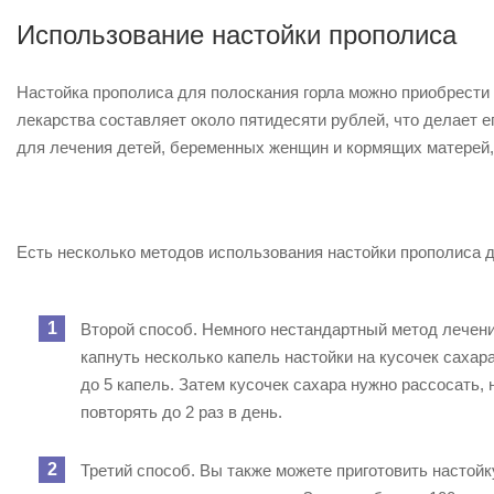
Использование настойки прополиса
Настойка прополиса для полоскания горла можно приобрести в
лекарства составляет около пятидесяти рублей, что делает 
для лечения детей, беременных женщин и кормящих матерей,
Есть несколько методов использования настойки прополиса д
Второй способ. Немного нестандартный метод лечени
капнуть несколько капель настойки на кусочек сахар
до 5 капель. Затем кусочек сахара нужно рассосать, 
повторять до 2 раз в день.
Третий способ. Вы также можете приготовить настойк