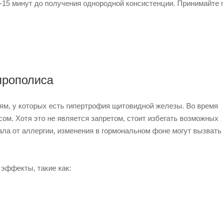
0-15 минут до получения однородной консистенции. Принимайте 
прополиса
ям, у которых есть гипертрофия щитовидной железы.
Во время
м. Хотя это не является запретом, стоит избегать возможных
ла от аллергии, изменения в гормональном фоне могут вызвать
 эффекты, такие как: