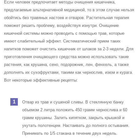
Если человек предпочитает методы очищения кишечника,
предлагаемые альтернативной медициной, то в этом случае нельзя
обойтись без травяных настоев и отваров. Растительная терапия
поможет решить проблему, воздействуя изнутри. Очищение
кишечной системы можно проводить с помощью трав, которые
имеют слабительный эффект. Систематический прием таких
напитков поможет очистить кишечник от шлаков за 2-3 недели. Для
приготовления очищающего средства можно использовать такие
растения, как крушина, сено, подорожник, лен, фенхель, а также
дополнять их сухофруктами, такими как чернослив, изюм и курага.
Вот некоторые эффективные рецепты:
Отвар из трав и сушеной сливы. В стеклянную банку
объемом 2 литра положить 450 грамм чернослива и 60
грамм крушины. Залить кипятком, закрыть крышкой и
укутать полотенцем. Настаивать до полного остывания.
Принимать по 1/5 стакана в течение двух недель.