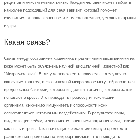
рецептов и очистительных клизм. Каждый человек может выбрать
наиболее подходящий для себя вариант, который поможет
избавиться от зашлакованности и, следовательно, устранить прыщи
и угри.
Какая связь?
Связь между состоянием кишечника и различными высыпаниями на
коже может быть объяснена научной дисциплиной, известной как
"Микробиология". Если у человека есть проблемы с желудочно-
кишечным трактом, в его кишечной микрофлоре могут образоваться
вредоносные бактерии, которые выделяют токсины, которые затем
попадают в кровь. Это приводит к процессу интоксикации
организма, снижению иммунитета и способности кожи
сопротивляться негативным воздействиям. В результате поры,
выделяющие себум, и засоряются внешними загрязнениями, такими
как пыль и грязь. Такая ситуация создает идеальную среду для
размножения вредоносных микроорганизмов, что приводит к