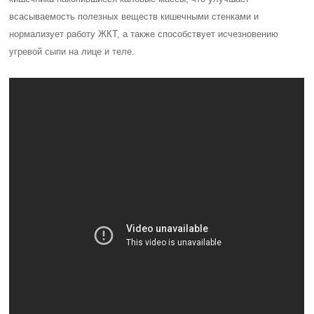
всасываемость полезных веществ кишечными стенками и
нормализует работу ЖКТ, а также способствует исчезновению
угревой сыпи на лице и теле.