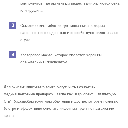
компонентов, где активными веществами являются сена
или крушина.
Осмотические таблетки для кишечника, которые
наполняют его жидкостью и способствуют налаживанию
стула.
Касторовое масло, которое является хорошим
слабительным препаратом.
Для очистки кишечника также могут быть назначены
медикаментозные препараты, такие как "Карбопект", "Фильтрум-
Сти", бифидобактерии, лактобактерии и другие, которые помогают
быстро и эффективно очистить кишечный тракт по назначению
врача.