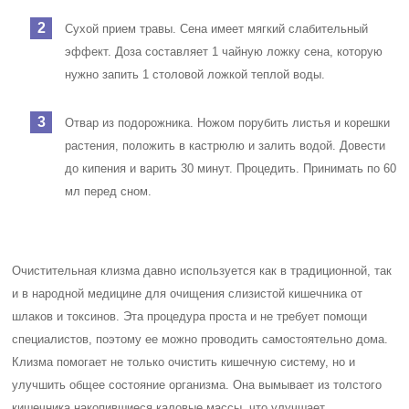
Сухой прием травы. Сена имеет мягкий слабительный
эффект. Доза составляет 1 чайную ложку сена, которую
нужно запить 1 столовой ложкой теплой воды.
Отвар из подорожника. Ножом порубить листья и корешки
растения, положить в кастрюлю и залить водой. Довести
до кипения и варить 30 минут. Процедить. Принимать по 60
мл перед сном.
Очистительная клизма давно используется как в традиционной, так
и в народной медицине для очищения слизистой кишечника от
шлаков и токсинов. Эта процедура проста и не требует помощи
специалистов, поэтому ее можно проводить самостоятельно дома.
Клизма помогает не только очистить кишечную систему, но и
улучшить общее состояние организма. Она вымывает из толстого
кишечника накопившиеся каловые массы, что улучшает