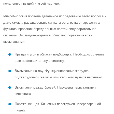
появлению прыщей и угрей на лице.
Микробиология провела детальное исследование этого вопроса и
даже смогла расшифровать сигналы организма о нарушениях
функционирования определенных частей пищеварительной
системы. Это подтверждается областью поражения кожи
высыпаниями:
Прыщи и угри в области подбородка. Необходимо лечить
всю пищеварительную систему.
Высыпания на лбу. Функционирование желудка,
поджелудочной железы или желчного пузыря нарушено.
Высыпания между бровей. Нарушена перистальтика
кишечника.
Поражение щек. Кишечник перегружен непереваренной
пищей.