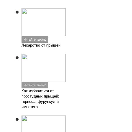
Читайте также:
Лекарство от прыщей
Читайте также:
Как избавиться от
простудных прыщей:
герпеса, фурункул и
импетиго