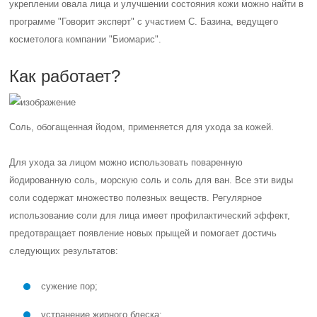
укреплении овала лица и улучшении состояния кожи можно найти в
программе "Говорит эксперт" с участием С. Базина, ведущего
косметолога компании "Биомарис".
Как работает?
Соль, обогащенная йодом, применяется для ухода за кожей.
Для ухода за лицом можно использовать поваренную
йодированную соль, морскую соль и соль для ван. Все эти виды
соли содержат множество полезных веществ. Регулярное
использование соли для лица имеет профилактический эффект,
предотвращает появление новых прыщей и помогает достичь
следующих результатов:
сужение пор;
устранение жирного блеска;