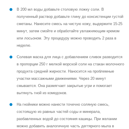
В 200 мл воды добавьте столовую ложку соли. В
полученный раствор добавьте глину до консистенции густой
сметаны. Нанесите смесь на чистую кожу, выдержите 15-25
минут, затем смойте и обработайте увлажняющим кремом
или лосьоном. Эту процедуру можно проводить 2 раза в
неделю.
Солевая маска для лица с добавлением сливок разводится
в пропорции 250 г мелкой морской соли на стакан молочного
продукта средней жирности. Наносится на проблемные
участки массажными движениями. Через 20 минут
смывается. Она размягчает закрытые угри и помогает
вытянуть гной из комедонов.
На гнойники можно нанести точечно соляную смесь,
состоящую из равных частей соды и минерала,
разбавленных водой до состояния кашицы. При желании
можно добавить аналогичную часть дегтярного мыла в