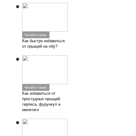
Читайте также:
Как быстро избавиться
от прыщей на лбу?
Читайте также:
Как избавиться от
простудных прыщей:
герпеса, фурункул и
импетиго