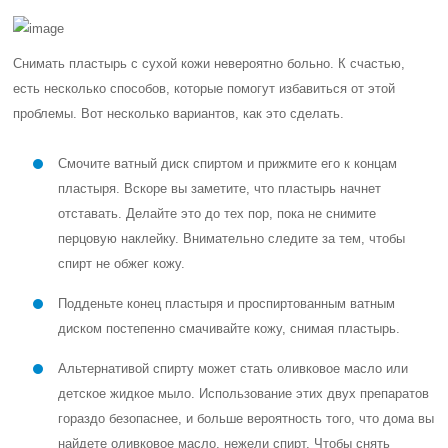
Снимать пластырь с сухой кожи невероятно больно. К счастью,
есть несколько способов, которые помогут избавиться от этой
проблемы. Вот несколько вариантов, как это сделать.
Смочите ватный диск спиртом и прижмите его к концам
пластыря. Вскоре вы заметите, что пластырь начнет
отставать. Делайте это до тех пор, пока не снимите
перцовую наклейку. Внимательно следите за тем, чтобы
спирт не обжег кожу.
Подденьте конец пластыря и проспиртованным ватным
диском постепенно смачивайте кожу, снимая пластырь.
Альтернативой спирту может стать оливковое масло или
детское жидкое мыло. Использование этих двух препаратов
гораздо безопаснее, и больше вероятность того, что дома вы
найдете оливковое масло, нежели спирт. Чтобы снять