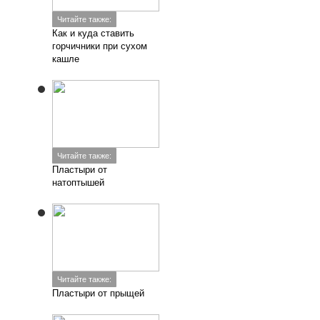
Читайте также:
Как и куда ставить
горчичники при сухом
кашле
Читайте также:
Пластыри от
натоптышей
Читайте также:
Пластыри от прыщей