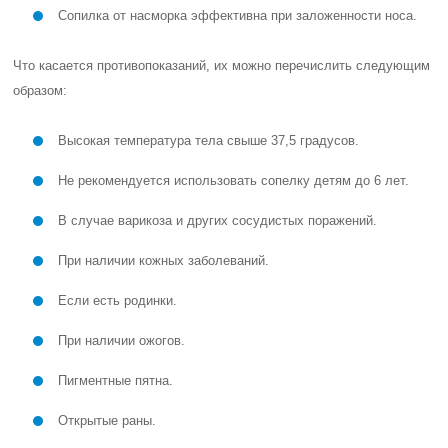
Сопилка от насморка эффективна при заложенности носа.
Что касается противопоказаний, их можно перечислить следующим
образом:
Высокая температура тела свыше 37,5 градусов.
Не рекомендуется использовать сопелку детям до 6 лет.
В случае варикоза и других сосудистых поражений.
При наличии кожных заболеваний.
Если есть родинки.
При наличии ожогов.
Пигментные пятна.
Открытые раны.