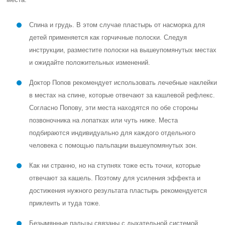
Спина и грудь. В этом случае пластырь от насморка для
детей применяется как горчичные полоски. Следуя
инструкции, разместите полоски на вышеупомянутых местах
и ожидайте положительных изменений.
Доктор Попов рекомендует использовать лечебные наклейки
в местах на спине, которые отвечают за кашлевой рефлекс.
Согласно Попову, эти места находятся по обе стороны
позвоночника на лопатках или чуть ниже. Места
подбираются индивидуально для каждого отдельного
человека с помощью пальпации вышеупомянутых зон.
Как ни странно, но на ступнях тоже есть точки, которые
отвечают за кашель. Поэтому для усиления эффекта и
достижения нужного результата пластырь рекомендуется
приклеить и туда тоже.
Безымянные пальцы связаны с дыхательной системой