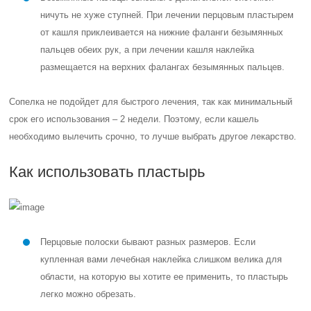
ничуть не хуже ступней. При лечении перцовым пластырем
от кашля приклеивается на нижние фаланги безымянных
пальцев обеих рук, а при лечении кашля наклейка
размещается на верхних фалангах безымянных пальцев.
Сопелка не подойдет для быстрого лечения, так как минимальный
срок его использования – 2 недели. Поэтому, если кашель
необходимо вылечить срочно, то лучше выбрать другое лекарство.
Как использовать пластырь
Перцовые полоски бывают разных размеров. Если
купленная вами лечебная наклейка слишком велика для
области, на которую вы хотите ее применить, то пластырь
легко можно обрезать.