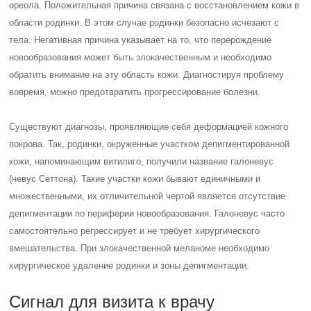
ореола. Положительная причина связана с восстановлением кожи в
области родинки. В этом случае родинки безопасно исчезают с
тела. Негативная причина указывает на то, что перерождение
новообразования может быть злокачественным и необходимо
обратить внимание на эту область кожи. Диагностируя проблему
вовремя, можно предотвратить прогрессирование болезни.
Существуют диагнозы, проявляющие себя деформацией кожного
покрова. Так, родинки, окруженные участком депигментированной
кожи, напоминающим витилиго, получили название галоневус
(невус Сеттона). Такие участки кожи бывают единичными и
множественными, их отличительной чертой является отсутствие
депигментации по периферии новообразования. Галоневус часто
самостоятельно регрессирует и не требует хирургического
вмешательства. При злокачественной меланоме необходимо
хирургическое удаление родинки и зоны депигментации.
Сигнал для визита к врачу