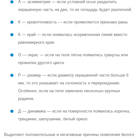
А — асимметрия — если условной осью разделить
окрашенную часть на две, то их площадь будет различной.
К — кровоточивость — если проявляются признаки раны.
К — край — если появилась искривленная линия вместо
равномерного края.
О — окрас — если на теле пятна появились гранулы или
прожилки другого цвета.
Р — размер — если диаметр окрашенной части больше 6
мм, то это указывает на склонность к перерождению.
Особенно, если на теле замечено несколько крупных
родинок.
Д — динамика — если на поверхности появилась корочка,
трещинки, шелушение, белый ореол.
Выделяют положительные и негативные причины появления белого