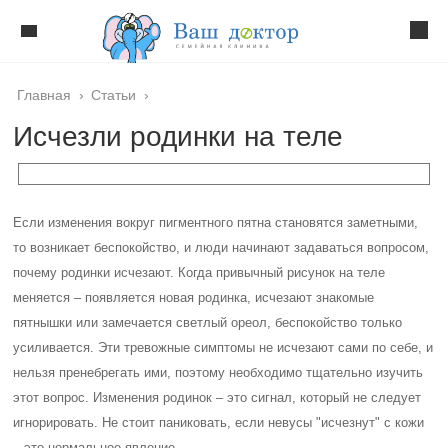
Главная
›
Статьи
›
Исчезли родинки на теле
Если изменения вокруг пигментного пятна становятся заметными,
то возникает беспокойство, и люди начинают задаваться вопросом,
почему родинки исчезают. Когда привычный рисунок на теле
меняется – появляется новая родинка, исчезают знакомые
пятнышки или замечается светлый ореол, беспокойство только
усиливается. Эти тревожные симптомы не исчезают сами по себе, и
нельзя пренебрегать ими, поэтому необходимо тщательно изучить
этот вопрос. Изменения родинок – это сигнал, который не следует
игнорировать. Не стоит паниковать, если невусы "исчезнут" с кожи
– это нормальное явление.