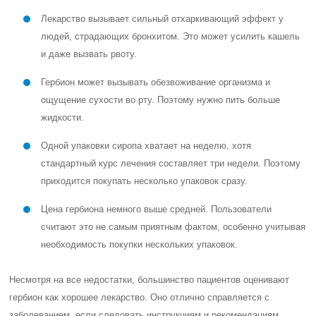
Лекарство вызывает сильный отхаркивающий эффект у
людей, страдающих бронхитом. Это может усилить кашель
и даже вызвать рвоту.
Гербион может вызывать обезвоживание организма и
ощущение сухости во рту. Поэтому нужно пить больше
жидкости.
Одной упаковки сиропа хватает на неделю, хотя
стандартный курс лечения составляет три недели. Поэтому
приходится покупать несколько упаковок сразу.
Цена гербиона немного выше средней. Пользователи
считают это не самым приятным фактом, особенно учитывая
необходимость покупки нескольких упаковок.
Несмотря на все недостатки, большинство пациентов оценивают
гербион как хорошее лекарство. Оно отлично справляется с
заболеванием, если следовать инструкциям и рекомендациям