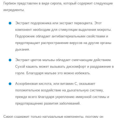
Гербион представлен в виде сиропа, который содержит следующие
ингредиенты.
Экстракт подорожника или экстракт первоцвета. Этот
компонент необходим для стимуляции выделения мокроты.
Подорожник обладает антибактериальными свойствами и
предотвращает распространение вирусов на другие органы
дыхания.
Экстракт цветов мальвы обладает смягчающим действием.
Сухой кашель может вызывать дискомфорт и раздражение в
горле. Благодаря мальве это можно избежать.
Аскорбиновая кислота, или витамин С, оказывает
положительное воздействие на дыхательную систему,
прежде всего благодаря укреплению иммунной системы и
предотвращению развития заболеваний.
Сироп содержит только натуральные компоненты, поэтому он