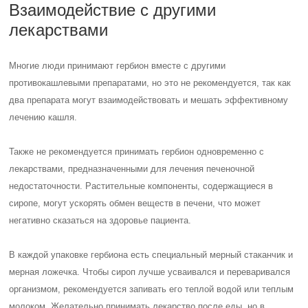
Взаимодействие с другими
лекарствами
Многие люди принимают гербион вместе с другими
противокашлевыми препаратами, но это не рекомендуется, так как
два препарата могут взаимодействовать и мешать эффективному
лечению кашля.
Также не рекомендуется принимать гербион одновременно с
лекарствами, предназначенными для лечения печеночной
недостаточности. Растительные компоненты, содержащиеся в
сиропе, могут ускорять обмен веществ в печени, что может
негативно сказаться на здоровье пациента.
В каждой упаковке гербиона есть специальный мерный стаканчик и
мерная ложечка. Чтобы сироп лучше усваивался и переваривался
организмом, рекомендуется запивать его теплой водой или теплым
молоком. Желательно принимать лекарство после еды, но в