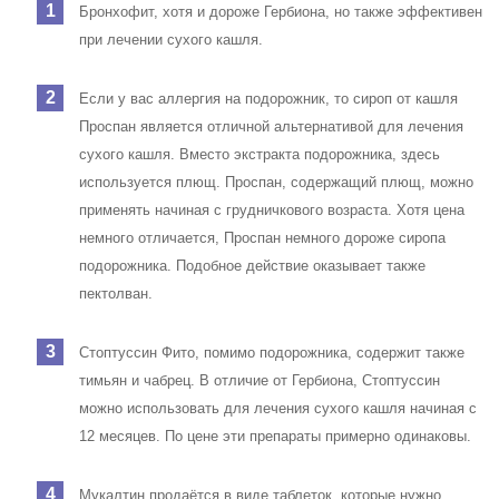
Бронхофит, хотя и дороже Гербиона, но также эффективен
при лечении сухого кашля.
Если у вас аллергия на подорожник, то сироп от кашля
Проспан является отличной альтернативой для лечения
сухого кашля. Вместо экстракта подорожника, здесь
используется плющ. Проспан, содержащий плющ, можно
применять начиная с грудничкового возраста. Хотя цена
немного отличается, Проспан немного дороже сиропа
подорожника. Подобное действие оказывает также
пектолван.
Стоптуссин Фито, помимо подорожника, содержит также
тимьян и чабрец. В отличие от Гербиона, Стоптуссин
можно использовать для лечения сухого кашля начиная с
12 месяцев. По цене эти препараты примерно одинаковы.
Мукалтин продаётся в виде таблеток, которые нужно