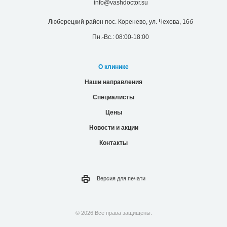
info@vashdoctor.su
Люберецкий район пос. Коренево, ул. Чехова, 16б
Пн.-Вс.: 08:00-18:00
О клинике
Наши направления
Специалисты
Цены
Новости и акции
Контакты
Версия для
печати
© 2026 Все права защищены.