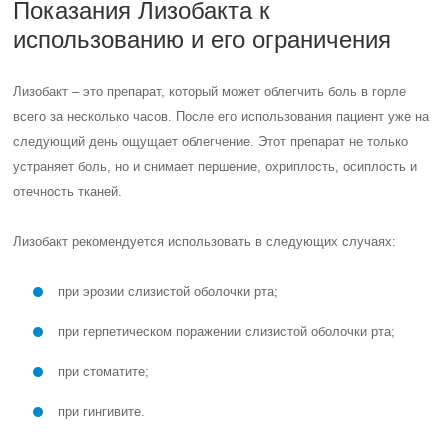
Показания Лизобакта к
использованию и его ограничения
Лизобакт – это препарат, который может облегчить боль в горле
всего за несколько часов. После его использования пациент уже на
следующий день ощущает облегчение. Этот препарат не только
устраняет боль, но и снимает першение, охриплость, осиплость и
отечность тканей.
Лизобакт рекомендуется использовать в следующих случаях:
при эрозии слизистой оболочки рта;
при герпетическом поражении слизистой оболочки рта;
при стоматите;
при гингивите.