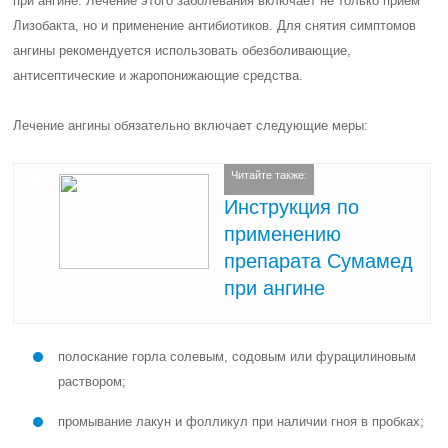
при ангине. Лечение этого заболевания включает не только прием
Лизобакта, но и применение антибиотиков. Для снятия симптомов
ангины рекомендуется использовать обезболивающие,
антисептические и жаропонижающие средства.
Лечение ангины обязательно включает следующие меры:
Читайте также:
Инструкция по
применению
препарата Сумамед
при ангине
полоскание горла солевым, содовым или фурацилиновым
раствором;
промывание лакун и фолликул при наличии гноя в пробках;