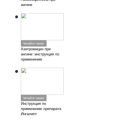
ангине
Читайте также:
Азитромицин при
ангине: инструкция по
применению
Читайте также:
Инструкция по
применению препарата
Ингалипт