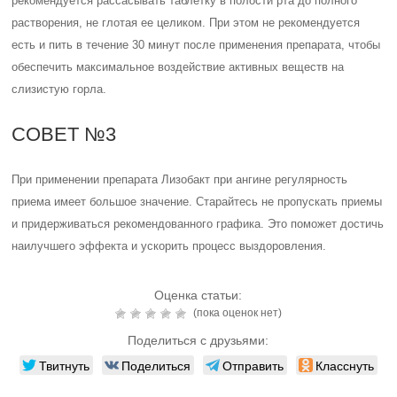
рекомендуется рассасывать таблетку в полости рта до полного
растворения, не глотая ее целиком. При этом не рекомендуется
есть и пить в течение 30 минут после применения препарата, чтобы
обеспечить максимальное воздействие активных веществ на
слизистую горла.
СОВЕТ №3
При применении препарата Лизобакт при ангине регулярность
приема имеет большое значение. Старайтесь не пропускать приемы
и придерживаться рекомендованного графика. Это поможет достичь
наилучшего эффекта и ускорить процесс выздоровления.
Оценка статьи:
(пока оценок нет)
Поделиться с друзьями:
Твитнуть
Поделиться
Отправить
Класснуть