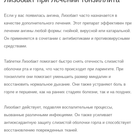
Если у вас появилась ангина, Лизобакт часто назначается в
качестве дополнительного лечения. Этот препарат эффективен при
лечении ангины любой формы: гнойной, вирусной или катаральной.
Он применяется в сочетании с антибиотиками и противовирусными
средствами.
Таблетки Лизобакт помогают быстро снять отечность слизистой
оболочки рта и горла, что часто происходит при ларингите. При
тонзиллите они помогают уменьшить размер миндалин и
восстановить нормальное дыхание. Они также устраняют боль в
горле и першение, как на ранних стадиях болезни, так и на поздних.
Лизобакт действует, подавляя воспалительные процессы,
вызванные различными инфекциями. Он также усиливает
антиоксидантную защиту слизистой оболочки горла и способствует
восстановлению поврежденных тканей.