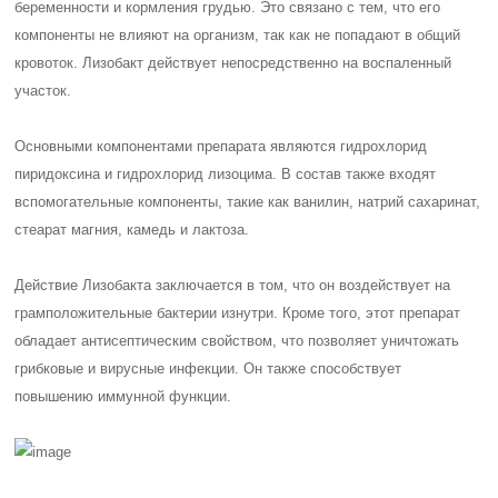
беременности и кормления грудью. Это связано с тем, что его
компоненты не влияют на организм, так как не попадают в общий
кровоток. Лизобакт действует непосредственно на воспаленный
участок.
Основными компонентами препарата являются гидрохлорид
пиридоксина и гидрохлорид лизоцима. В состав также входят
вспомогательные компоненты, такие как ванилин, натрий сахаринат,
стеарат магния, камедь и лактоза.
Действие Лизобакта заключается в том, что он воздействует на
грамположительные бактерии изнутри. Кроме того, этот препарат
обладает антисептическим свойством, что позволяет уничтожать
грибковые и вирусные инфекции. Он также способствует
повышению иммунной функции.