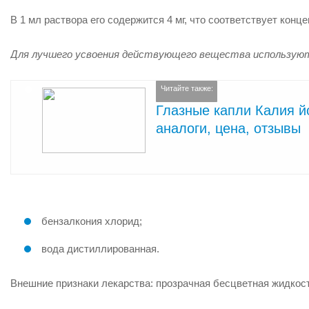
В 1 мл раствора его содержится 4 мг, что соответствует конц
Для лучшего усвоения действующего вещества используют
Читайте также:
Глазные капли Калия йо
аналоги, цена, отзывы
бензалкония хлорид;
вода дистиллированная.
Внешние признаки лекарства: прозрачная бесцветная жидкост