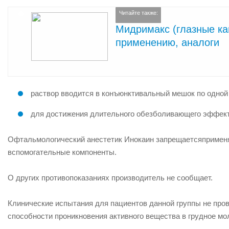
Читайте также:
Мидримакс (глазные кап
применению, аналоги
раствор вводится в конъюнктивальный мешок по одной
для достижения длительного обезболивающего эффекта 
Офтальмологический анестетик Инокаин
запрещается
примен
вспомогательные компоненты.
О других противопоказаниях производитель не сообщает.
Клинические испытания для пациентов данной группы
не про
способности проникновения активного вещества в грудное мо