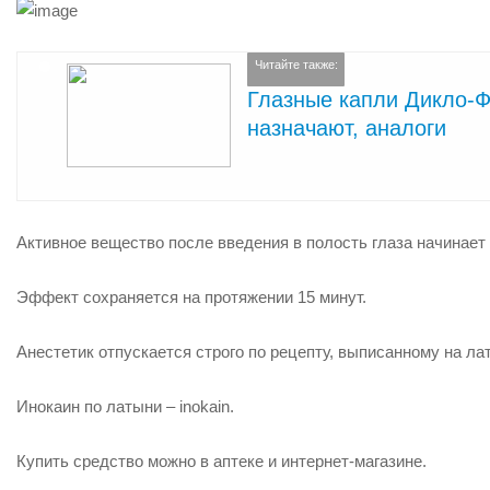
Читайте также:
Глазные капли Дикло-Ф
назначают, аналоги
Активное вещество после введения в полость глаза начинает
Эффект сохраняется на протяжении
15 минут
.
Анестетик отпускается строго по рецепту, выписанному на ла
Инокаин по латыни –
inokain
.
Купить средство можно в аптеке и интернет-магазине.