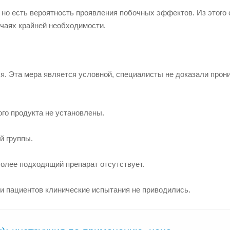
 но есть вероятность проявления побочных эффектов. Из этого 
учаях крайней необходимости.
ся. Эта мера является условной, специалисты не доказали прон
го продукта не установлены.
й группы.
олее подходящий препарат отсутствует.
и пациентов клинические испытания не приводились.