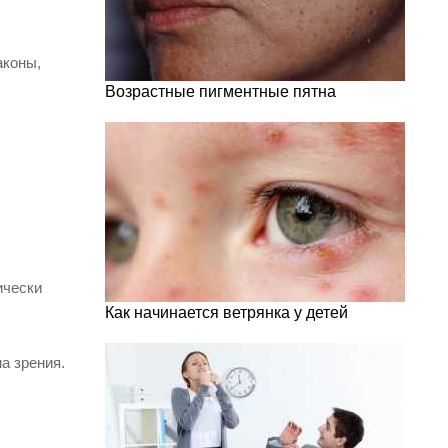
аконы,
Возрастные пигментные пятна
ически
Как начинается ветрянка у детей
а зрения.