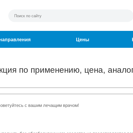
направления
Цены
укция по применению, цена, анало
советуйтесь с вашим лечащим врачом!