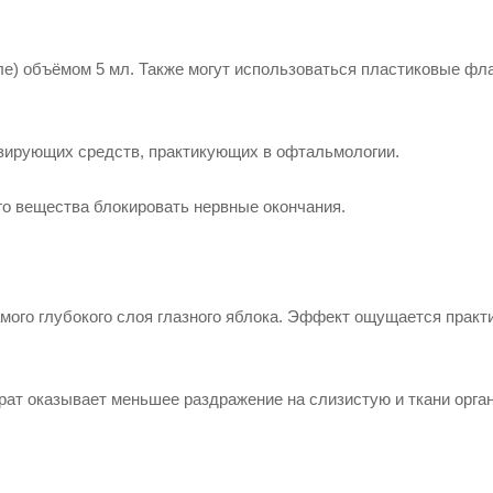
ле) объёмом 5 мл. Также могут использоваться пластиковые фл
езирующих средств, практикующих в офтальмологии.
го вещества блокировать нервные окончания.
самого глубокого слоя глазного яблока. Эффект ощущается практ
ат оказывает меньшее раздражение на слизистую и ткани орган