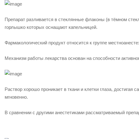
Препарат разливается в стеклянные флаконы (в тёмном стек
горлышко которых оснащают капельницей.
Фармакологический продукт относится к группе местноанест
Механизм работы лекарства основан на способности активно
Раствор хорошо проникает в ткани и клетки глаза, достигая 
мгновенно.
В сравнении с другими анестетиками рассматриваемый препар