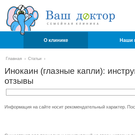
О клинике
Наши 
Главная
›
Статьи
›
Инокаин (глазные капли): инстр
отзывы
Информация на сайте носит рекомендательный характер. По