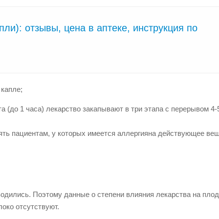
ли): отзывы, цена в аптеке, инструкция по
 капле;
(до 1 часа) лекарство закапывают в три этапа с перерывом 4-5
ять пациентам, у которых имеется
аллергия
на действующее вещ
водились
. Поэтому данные о степени влияния лекарства на плод
локо отсутствуют.