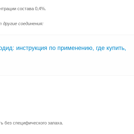
ентрации состава 0,4%.
 другие соединения:
дид: инструкция по применению, где купить,
ь без специфического запаха.