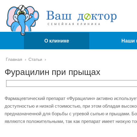
О клинике
Наши 
Главная
›
Статьи
›
Фурацилин при прыщах
Фармацевтический препарат «Фурацилин» активно использует
доступностью и низкой стоимостью, при этом обладая высоко
предназначенной для борьбы с угревой сыпью и прыщами. Б
являются положительными, так как препарат имеет низкую то