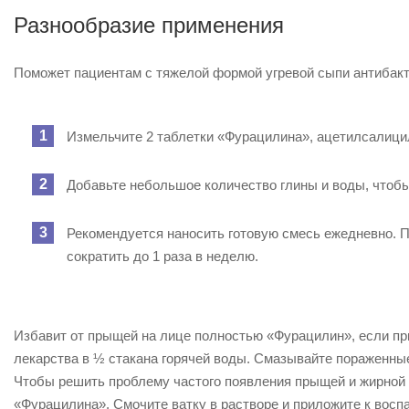
Разнообразие применения
Поможет пациентам с тяжелой формой угревой сыпи антибакт
Измельчите 2 таблетки «Фурацилина», ацетилсалици
Добавьте небольшое количество глины и воды, чтоб
Рекомендуется наносить готовую смесь ежедневно. 
сократить до 1 раза в неделю.
Избавит от прыщей на лице полностью «Фурацилин», если приг
лекарства в ½ стакана горячей воды. Смазывайте пораженны
Чтобы решить проблему частого появления прыщей и жирной 
«Фурацилина». Смочите ватку в растворе и приложите к воспа