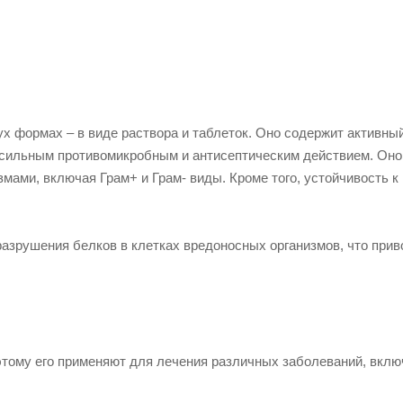
ух формах – в виде раствора и таблеток. Оно содержит активны
 сильным противомикробным и антисептическим действием. Оно
ами, включая Грам+ и Грам- виды. Кроме того, устойчивость к
разрушения белков в клетках вредоносных организмов, что прив
оэтому его применяют для лечения различных заболеваний, вклю