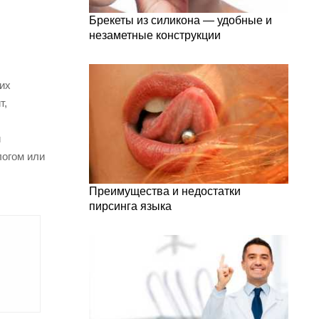
Брекеты из силикона — удобные и
незаметные конструкции
их
т,
и
логом или
Преимущества и недостатки
пирсинга языка