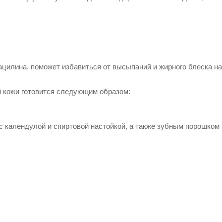
ацилина, поможет избавиться от высыпаний и жирного блеска на
й кожи готовится следующим образом:
 с календулой и спиртовой настойкой, а также зубным порошком