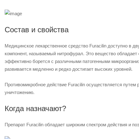
Состав и свойства
Медицинское лекарственное средство Furacilin доступно в дв
компонент, называемый нитрофурал. Это вещество обладает
эффективно борется с различными патогенными микроорганизм
развивается медленно и редко достигает высоких уровней.
Противомикробное действие Furacilin осуществляется путем 
уничтожению.
Когда назначают?
Препарат Furacilin обладает широким спектром действия и п