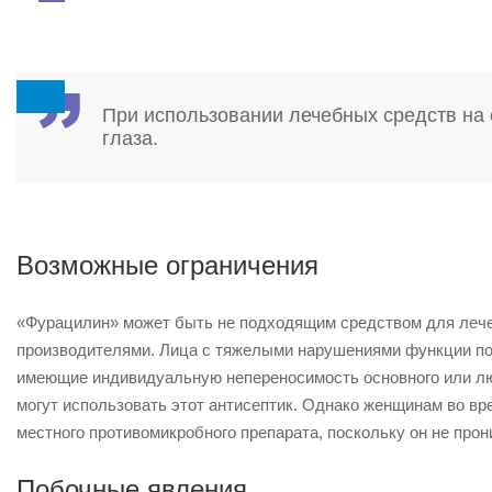
При использовании лечебных средств на 
глаза.
Возможные ограничения
«Фурацилин» может быть не подходящим средством для лече
производителями. Лица с тяжелыми нарушениями функции поч
имеющие индивидуальную непереносимость основного или лю
могут использовать этот антисептик. Однако женщинам во вр
местного противомикробного препарата, поскольку он не прон
Побочные явления