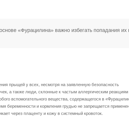
основе «Фурацилина» важно избегать попадания их 
ния прыщей у всех, несмотря на заявленную безопасность
ек, а также люди, склонные к частым аллергическим реакциям
бого вспомогательного вещества, содержащегося в «Фурацилин
емя беременности и кормления грудью не запрещается применен
икает через плаценту и кожу в системный кровоток.