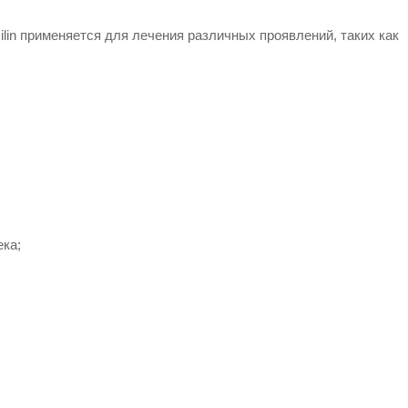
lin применяется для лечения различных проявлений, таких как
ека;