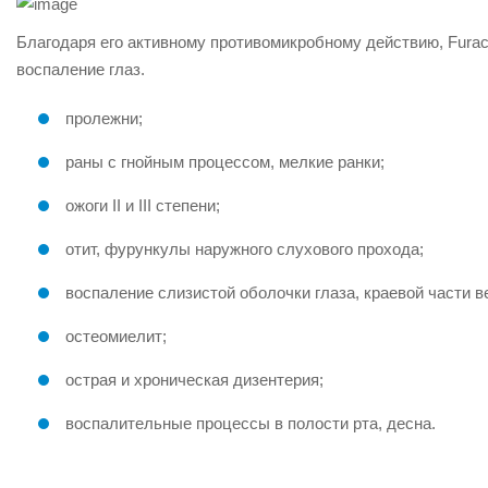
Благодаря его активному противомикробному действию, Furaci
воспаление глаз.
пролежни;
раны с гнойным процессом, мелкие ранки;
ожоги II и III степени;
отит, фурункулы наружного слухового прохода;
воспаление слизистой оболочки глаза, краевой части в
остеомиелит;
острая и хроническая дизентерия;
воспалительные процессы в полости рта, десна.