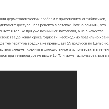
ения дерматологических проблем с применением антибиотиков,
дикамент доступен без рецепта в аптеках. Важно помнить, что
няется только при уже возникшей патологии, а не в качестве
свойства до конца срока годности, необходимо правильно хран
 где температура воздуха не превышает 25 градусов по Цельсию
раствор следует хранить в холодильнике и использовать в течен
ться при температуре не выше 15 °C и может использоваться в 