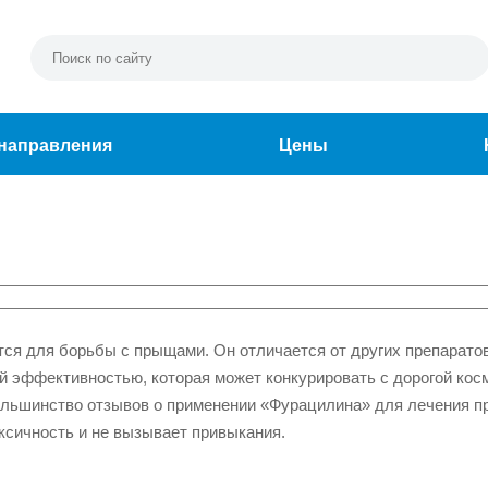
направления
Цены
ся для борьбы с прыщами. Он отличается от других препарато
й эффективностью, которая может конкурировать с дорогой кос
ольшинство отзывов о применении «Фурацилина» для лечения 
ксичность и не вызывает привыкания.