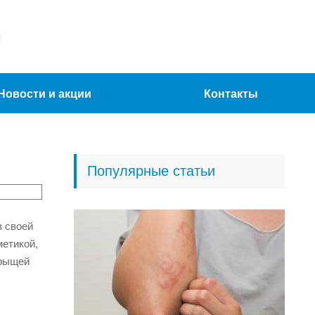
Новости и акции
Контакты
Популярные статьи
в своей
метикой,
прыщей