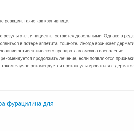
 реакции, такие как крапивница.
 результаты, и пациенты остаются довольными. Однако в редк
явиться в потере аппетита, тошноте. Иногда возникает дермати
ьзовании антисептического препарата возможно воспаление
е рекомендуется продолжать лечение, если появляются признак
В таком случае рекомендуется проконсультироваться с дермато
ра фурацилина для