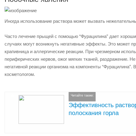
Иногда использование раствора может вызвать нежелательные
Часто лечение прыщей с помощью “Фурацилина” дает хорошие
случаях могут возникнуть негативные эффекты. Это может про
крапивница и аллергические реакции. При чрезмерном испол
периферических нервов, ожог мягких тканей, раздражение. Н
негативной реакции организма на компоненты “Фурацилина”. 
косметологом.
Читайте также:
Эффективность раство
полоскания горла