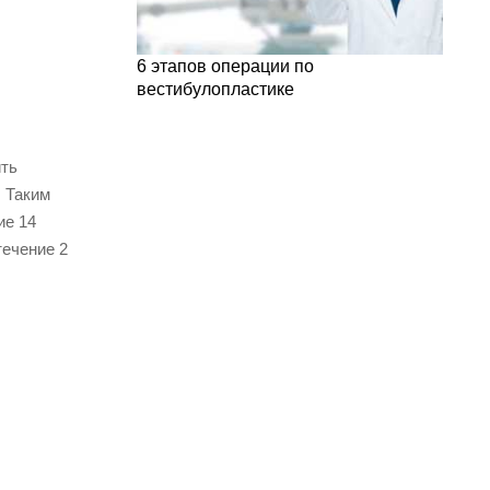
6 этапов операции по
вестибулопластике
ить
. Таким
ие 14
течение 2