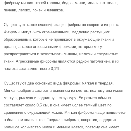
фиброму мягких тканей головы, бедра, матки, молочных желез,
печени, легких, почек и яичников.
Существует также классификация фибром по скорости их роста.
Фибромы могут быть ограниченными, медленно растущими
образованиями, которые не проникают в окружающие ткани и
органы, а также агрессивными формами, которые могут
распространяться и захватывать мышцы, железы и сосудистые
ткани. Агрессивные фибромы являются редкой патологией, и их
частота составляет всего 0,1%.
Существуют два основных вида фибромы: мягкая и твердая.
Мягкая фиброма состоит в основном из клеток, поэтому она имеет
мягкую, рыхлую и подвижную структуру. Ее размер обычно
составляет около 0,5 см, и она имеет более темный цвет по
сравнению с окружающей кожей. Мягкая фиброма чаще появляется
в большом количестве. Твердая фиброма, напротив, содержит
большое количество белка и меньше клеток, поэтому она имеет