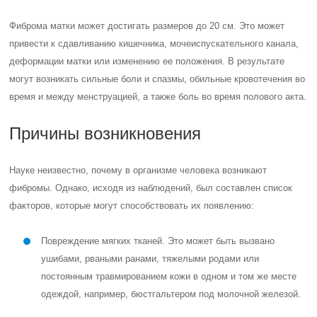
Фиброма матки может достигать размеров до 20 см. Это может
привести к сдавливанию кишечника, мочеиспускательного канала,
деформации матки или изменению ее положения. В результате
могут возникать сильные боли и спазмы, обильные кровотечения во
время и между менструацией, а также боль во время полового акта.
Причины возникновения
Науке неизвестно, почему в организме человека возникают
фибромы. Однако, исходя из наблюдений, был составлен список
факторов, которые могут способствовать их появлению:
Повреждение мягких тканей. Это может быть вызвано
ушибами, рваными ранами, тяжелыми родами или
постоянным травмированием кожи в одном и том же месте
одеждой, например, бюстгальтером под молочной железой.