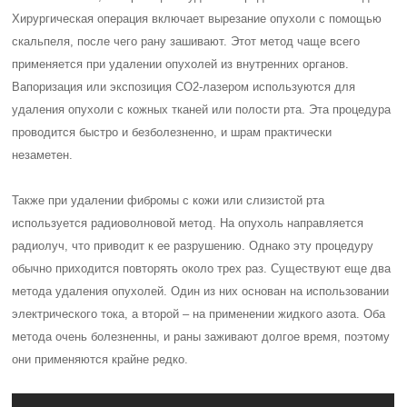
Хирургическая операция включает вырезание опухоли с помощью
скальпеля, после чего рану зашивают. Этот метод чаще всего
применяется при удалении опухолей из внутренних органов.
Вапоризация или экспозиция СО2-лазером используются для
удаления опухоли с кожных тканей или полости рта. Эта процедура
проводится быстро и безболезненно, и шрам практически
незаметен.
Также при удалении фибромы с кожи или слизистой рта
используется радиоволновой метод. На опухоль направляется
радиолуч, что приводит к ее разрушению. Однако эту процедуру
обычно приходится повторять около трех раз. Существуют еще два
метода удаления опухолей. Один из них основан на использовании
электрического тока, а второй – на применении жидкого азота. Оба
метода очень болезненны, и раны заживают долгое время, поэтому
они применяются крайне редко.