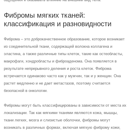
Фибромы мягких тканей:
классификация и разновидности
Фиброма – это доброкачественное образование, которое возникает
из соединительной ткани, содержащей волокна коллагена и
эластина, а также различные типы клеток, такие как остеобласты,
макрофаги, хондробласты и фиброаденома. Она появляется в
результате непрерывного деления и роста клеток. Фиброма
встречается одинаково часто как у мужчин, так и у женщин. Она
растет медленно и не дает метастазов, поэтому считается
безопасной в онкологии.
Фибромы могут быть классифицированы в зависимости от места их
локализации. Так как мягкими тканями являются кожа, мышцы,
ткани легких, мозга и слизистые оболочки, фибромы могут
возникать в различных формах, включая мягкую фиброму кожи,