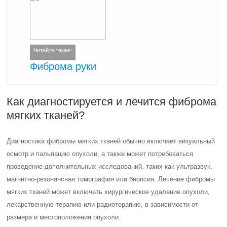
Читайте также:
Фиброма руки
Как диагностируется и лечится фиброма
мягких тканей?
Диагностика фибромы мягких тканей обычно включает визуальный
осмотр и пальпацию опухоли, а также может потребоваться
проведение дополнительных исследований, таких как ультразвук,
магнитно-резонансная томография или биопсия. Лечение фибромы
мягких тканей может включать хирургическое удаление опухоли,
лекарственную терапию или радиотерапию, в зависимости от
размера и местоположения опухоли.