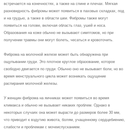
встречается на конечностях, а также на спине и плечах. Мягкая
разновидность фибромы может появиться в паховых складках, под
и на грудью, а также в области шеи. Фибромы также могут
появиться на голове, включая область глаз, ушей и носа.
Образования на коже обычно не вызывают симптомов, но при
получении травмы они могут болеть, чесаться и кровоточить.
Фиброма на молочной железе может быть обнаружена при
ощупывании груди. Это плотное круглое образование, которое
свободно двигается по груди. Обычно оно не вызывает боли, но во
время менструального цикла может возникать ощущение
распирания молочной железы.
У женщин фиброма на яичниках может появиться во время
климакса и обычно не вызывает никаких проблем. Однако в
некоторых случаях она может вырасти до размеров более 30 мм,
что приводит к вздутию живота, болям, учащенному сердцебиению,
слабости и проблемам с мочеиспусканием.