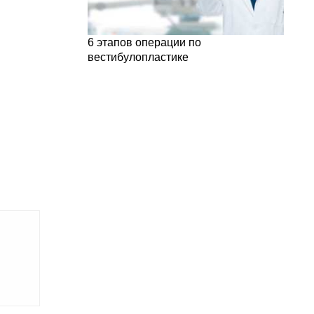
6 этапов операции по
вестибулопластике