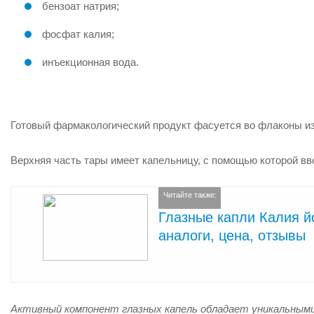
бензоат натрия;
фосфат калия;
инъекционная вода.
Готовый фармакологический продукт фасуется во флаконы из 
Верхняя часть тары имеет капельницу, с помощью которой вво
Читайте также:
Глазные капли Калия йо
аналоги, цена, отзывы
Активный компонент глазных капель обладает уникальными