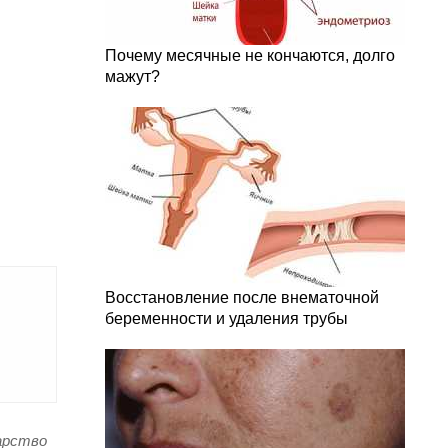
Почему месячные не кончаются, долго
мажут?
Восстановление после внематочной
беременности и удаления трубы
арство