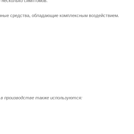
 несколько симптомов.
енные средства, обладающие комплексным воздействием.
в производстве также используются: