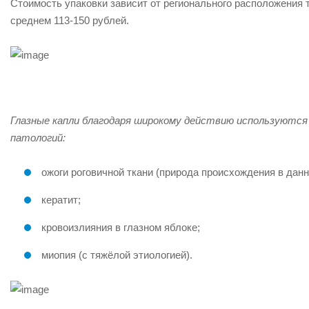
Стоимость упаковки зависит от регионального расположения т
среднем
113-150 рублей
.
Глазные капли благодаря широкому действию используютс
патологий:
ожоги роговичной ткани (природа происхождения в данн
кератит;
кровоизлияния в глазном яблоке;
миопия (с тяжёлой этиологией).