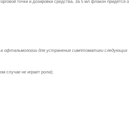
орговой точки и дозировки средства. За 5 мл флакон придётся о
я в офтальмологии для устранения симптоматики следующих
ом случае не играет роли);