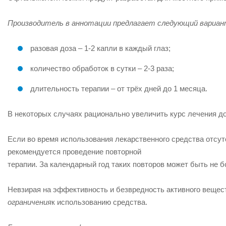
Производитель в аннотации предлагает следующий вариан
разовая доза – 1-2 капли в каждый глаз;
количество обработок в сутки – 2-3 раза;
длительность терапии – от трёх дней до 1 месяца.
В некоторых случаях рационально увеличить курс лечения до
Если во время использования лекарственного средства отсу
рекомендуется проведение
повторной
терапии. За календарный год таких повторов может быть не б
Невзирая на эффективность и безвредность активного вещест
ограничения
к использованию средства.