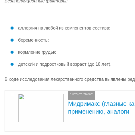
Безапелляционные факторы:
аллергия на любой из компонентов состава;
беременность;
кормление грудью;
детский и подростковый возраст (до 18 лет).
В ходе исследования лекарственного средства выявлены ре
Читайте также:
Мидримакс (глазные кап
применению, аналоги