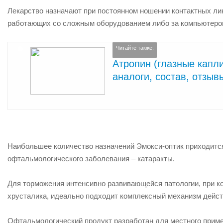
Лекарство назначают при постоянном ношении контактных лин
работающих со сложным оборудованием либо за компьютеро
Читайте также:
Атропин (глазные капли
аналоги, состав, отзыв
Наибольшее количество назначений Эмокси-оптик приходится
офтальмологического заболевания –
катаракты
.
Для торможения интенсивно развивающейся патологии, при ко
хрусталика, идеально подходит комплексный механизм дейст
Офтальмологический продукт разработан для местного примен