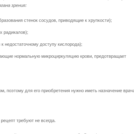
гана зрения:
разования стенок сосудов, приводящие к хрупкости);
х радикалов);
й к недостаточному доступу кислорода);
ивающие нормальную микроциркуляцию крови, предотвращает
м, поэтому для его приобретения нужно иметь назначение врач
 рецепт требуют не всегда.