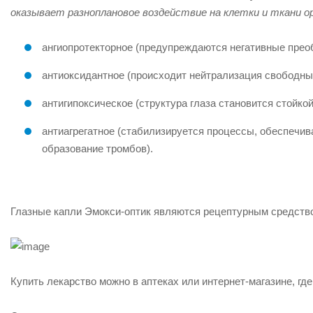
оказывает разноплановое воздействие на клетки и ткани ор
ангиопротекторное (предупреждаются негативные преоб
антиоксидантное (происходит нейтрализация свободны
антигипоксическое (структура глаза становится стойко
антиагрегатное (стабилизируется процессы, обеспеч
образование тромбов).
Глазные капли Эмокси-оптик являются рецептурным средство
Купить лекарство можно в аптеках или интернет-магазине, где