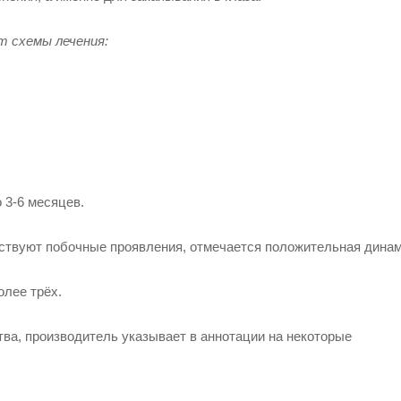
т схемы лечения:
 3-6 месяцев.
тствуют побочные проявления, отмечается положительная динам
олее трёх.
ва, производитель указывает в аннотации на некоторые