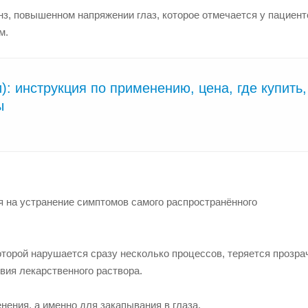
з, повышенном напряжении глаз, которое отмечается у пациент
м.
): инструкция по применению, цена, где купить,
ы
 на устранение симптомов самого распространённого
торой нарушается сразу несколько процессов, теряется прозра
вия лекарственного раствора.
ения, а именно для закапывания в глаза.