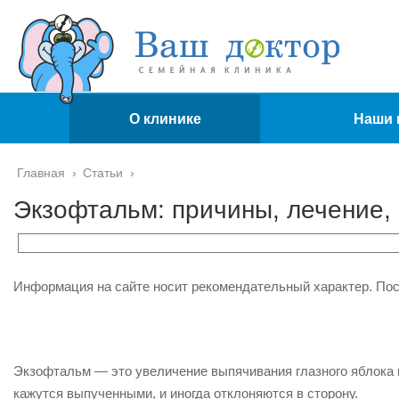
О клинике
Наши 
Главная
›
Статьи
›
Экзофтальм: причины, лечение,
Информация на сайте носит рекомендательный характер. По
Экзофтальм — это увеличение выпячивания глазного яблока к
кажутся выпученными, и иногда отклоняются в сторону.