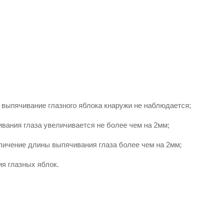
 выпячивание глазного яблока кнаружи не наблюдается;
вания глаза увеличивается не более чем на 2мм;
ичение длины выпячивания глаза более чем на 2мм;
я глазных яблок.