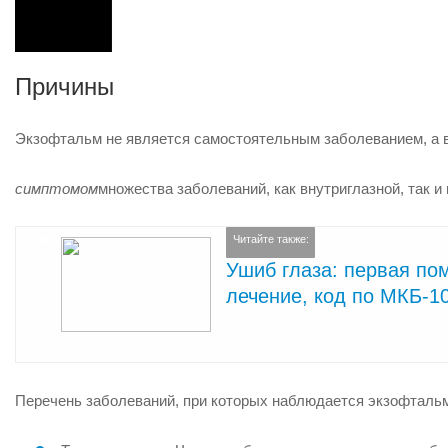
Причины
Экзофтальм не является самостоятельным заболеванием, а 
симптомом
множества заболеваний, как внутриглазной, так и 
Читайте также:
Ушиб глаза: первая по
лечение, код по МКБ-1
Перечень заболеваний, при которых наблюдается экзофталь