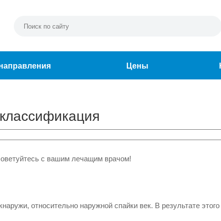
направления
Цены
 классификация
советуйтесь с вашим лечащим врачом!
наружи, относительно наружной спайки век. В результате этого