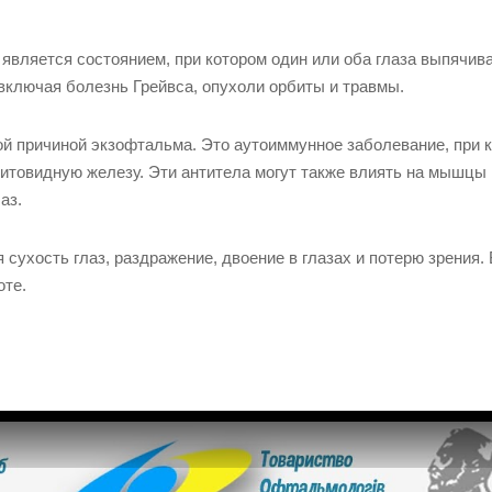
 является состоянием, при котором один или оба глаза выпячив
включая болезнь Грейвса, опухоли орбиты и травмы.
й причиной экзофтальма. Это аутоиммунное заболевание, при 
итовидную железу. Эти антитела могут также влиять на мышцы 
аз.
сухость глаз, раздражение, двоение в глазах и потерю зрения. 
оте.