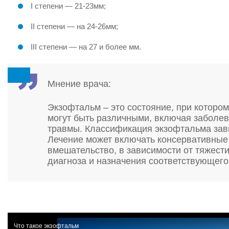
I степени — 21-23мм;
II степени — на 24-26мм;
III степени — на 27 и более мм.
Мнение врача:
Экзофтальм – это состояние, при котором
могут быть различными, включая заболе
травмы. Классификация экзофтальма зави
Лечение может включать консервативные 
вмешательство, в зависимости от тяжести
диагноза и назначения соответствующего
Что такое экзофтальм