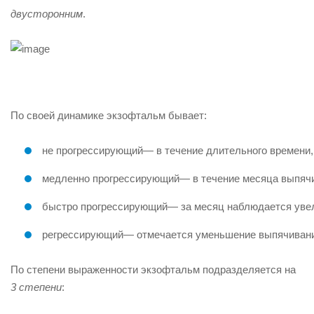
двусторонним
.
По своей динамике экзофтальм бывает:
не прогрессирующий
— в течение длительного времени,
медленно прогрессирующий
— в течение месяца выпячи
быстро прогрессирующий
— за месяц наблюдается увел
регрессирующий
— отмечается уменьшение выпячивани
По степени выраженности экзофтальм подразделяется на
3 степени
: