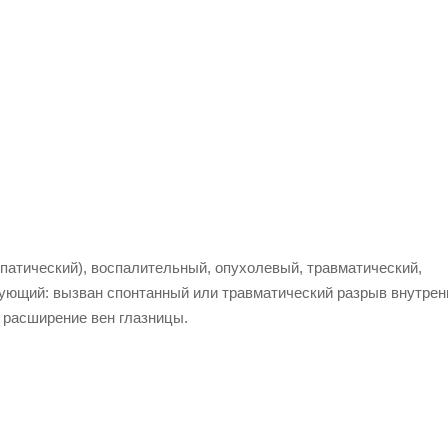
опатический), воспалительный, опухолевый, травматический,
рующий
: вызван спонтанный или травматический разрыв внутрен
 расширение вен глазницы.