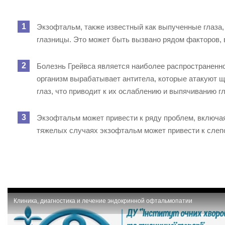
Экзофтальм, также известный как выпученные глаза,
глазницы. Это может быть вызвано рядом факторов, 
Болезнь Грейвса является наиболее распространенно
организм вырабатывает антитела, которые атакуют щ
глаз, что приводит к их ослаблению и выпячиванию гл
Экзофтальм может привести к ряду проблем, включая 
тяжелых случаях экзофтальм может привести к слеп
Клиника, диагностика и лечение эндокринной офтальмопатии