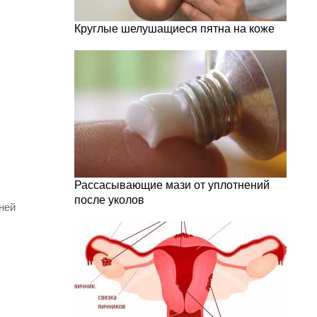
Круглые шелушащиеся пятна на коже
Рассасывающие мази от уплотнений
после уколов
ней