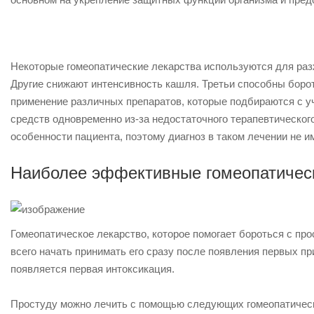
Некоторые гомеопатические лекарства используются для раз
Другие снижают интенсивность кашля. Третьи способны боро
применение различных препаратов, которые подбираются с у
средств одновременно из-за недостаточного терапевтическо
особенности пациента, поэтому диагноз в таком лечении не и
Наиболее эффективные гомеопатическ
Гомеопатическое лекарство, которое помогает бороться с пр
всего начать принимать его сразу после появления первых пр
появляется первая интоксикация.
Простуду можно лечить с помощью следующих гомеопатическ