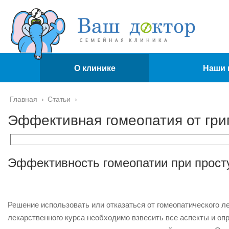
О клинике
Наши 
Главная
›
Статьи
›
Эффективная гомеопатия от гри
Эффективность гомеопатии при прост
Решение использовать или отказаться от гомеопатического л
лекарственного курса необходимо взвесить все аспекты и о