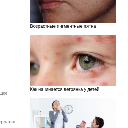
Возрастные пигментные пятна
Как начинается ветрянка у детей
ющее
держатся