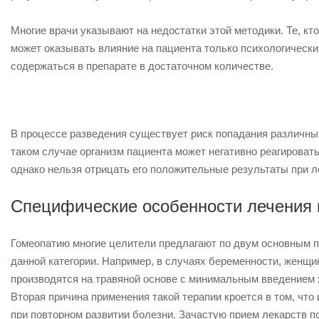
Многие врачи указывают на недостатки этой методики. Те, кт
может оказывать влияние на пациента только психологически.
содержаться в препарате в достаточном количестве.
В процессе разведения существует риск попадания различных
таком случае организм пациента может негативно реагироват
однако нельзя отрицать его положительные результаты при л
Специфические особенности лечения 
Гомеопатию многие целители предлагают по двум основным п
данной категории. Например, в случаях беременности, женщ
производятся на травяной основе с минимальным введением
Вторая причина применения такой терапии кроется в том, чт
при повторном развитии болезни. Зачастую прием лекарств п