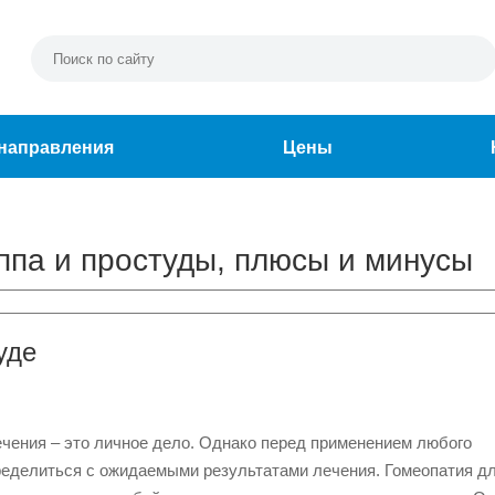
направления
Цены
ппа и простуды, плюсы и минусы
уде
ечения – это личное дело. Однако перед применением любого
пределиться с ожидаемыми результатами лечения. Гомеопатия д