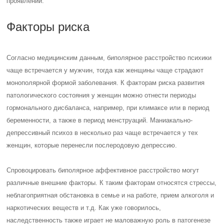
проявлений.
Факторы риска
Согласно медицинским данным, биполярное расстройство психики
чаще встречается у мужчин, тогда как женщины чаще страдают
монополярной формой заболевания. К факторам риска развития
патологического состояния у женщин можно отнести периоды
гормонального дисбаланса, например, при климаксе или в период
беременности, а также в период менструаций. Маниакально-
депрессивный психоз в несколько раз чаще встречается у тех
женщин, которые перенесли послеродовую депрессию.
Спровоцировать биполярное аффективное расстройство могут
различные внешние факторы. К таким факторам относятся стрессы,
неблагоприятная обстановка в семье и на работе, прием алкоголя и
наркотических веществ и т.д. Как уже говорилось,
наследственность также играет не маловажную роль в патогенезе