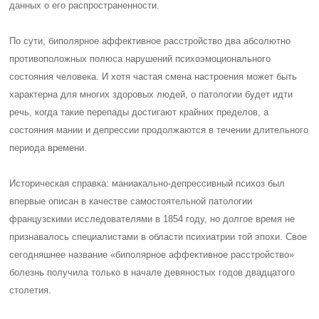
данных о его распространенности.
По сути, биполярное аффективное расстройство два абсолютно
противоположных полюса нарушений психоэмоционального
состояния человека. И хотя частая смена настроения может быть
характерна для многих здоровых людей, о патологии будет идти
речь, когда такие перепады достигают крайних пределов, а
состояния мании и депрессии продолжаются в течении длительного
периода времени.
Историческая справка: маниакально-депрессивный психоз был
впервые описан в качестве самостоятельной патологии
французскими исследователями в 1854 году, но долгое время не
признавалось специалистами в области психиатрии той эпохи. Свое
сегодняшнее название «биполярное аффективное расстройство»
болезнь получила только в начале девяностых годов двадцатого
столетия.