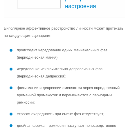
настроения
Биполярное аффективное расстройство личности может протекать
по следующим сценариям:
происходит чередование одних маниакальных фаз
(периодическая мания);
чередование исключительно депрессивных фаз
(периодическая депрессия);
фазы мании и депрессии сменяются через определенный
временной промежуток и перемежаются с периодами
ремиссий;
строгая очередность при смене фаз отсутствует;
двойная форма – ремиссия наступает непосредственно