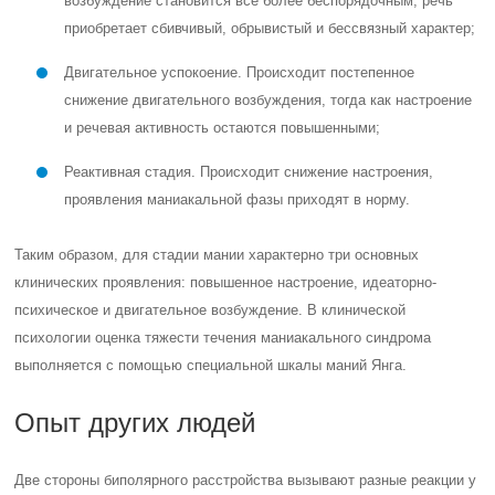
возбуждение становится все более беспорядочным, речь
приобретает сбивчивый, обрывистый и бессвязный характер;
Двигательное успокоение. Происходит постепенное
снижение двигательного возбуждения, тогда как настроение
и речевая активность остаются повышенными;
Реактивная стадия. Происходит снижение настроения,
проявления маниакальной фазы приходят в норму.
Таким образом, для стадии мании характерно три основных
клинических проявления: повышенное настроение, идеаторно-
психическое и двигательное возбуждение. В клинической
психологии оценка тяжести течения маниакального синдрома
выполняется с помощью специальной шкалы маний Янга.
Опыт других людей
Две стороны биполярного расстройства вызывают разные реакции у