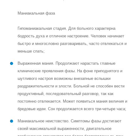
Маниакальная фаза
Гипоманиакальная стадия. Для больного характерна
бодрость духа и отличное настроение. Человек начинает
быстро и многословно разговаривать, часто отвлекаться и
меньше спать;
Выраженная мания. Продолжают нарастать главные
клинические проявления фазы. На фоне приподнятого и
шутливого настроя возможны внезапные вспышки
раздражительности и злости. Больной не способен вести
продуктивный, последовательный разговор, так как
постоянно отвлекается. Может появиться мания величия и
бредовые идеи. Сон продолжается всего три-четыре часа;
Маниакальное неистовство. Симптомы фазы достигают
своей максимальной выраженности, двигательное