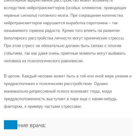
Биполярное аффективное расстройство может возникнуть
вследствие нейротрансмиттеров (особых элементов, проводящих
нервные сигналы) головного мозга. При сокращении количества
нейротрансмиттеров нарушается выработка серотонина – так
называемого гормона радости. Кроме того влиять на развитие
биполярного расстройства личности могут хронические стрессы.
При этом стресс не обязательно должен быть связан с плохим
событием, так как даже очень приятные моменты могут выбивать
человека из психологического равновесия.
В целом. Каждый человек может быть в той или иной мере уязвим и
предрасположен к психическим расстройствам. Однако
маниакально-депрессивный психоз возникает тогда, когда
предрасположенность выступает в паре еще с каким-нибудь
фактором, к примеру частыми стрессами.
Мнение врача: