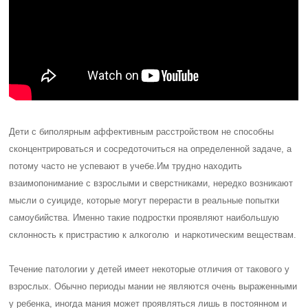
Дети с биполярным аффективным расстройством не способны
сконцентрироваться и сосредоточиться на определенной задаче, а
потому часто не успевают в учебе.Им трудно находить
взаимопонимание с взрослыми и сверстниками, нередко возникают
мысли о суициде, которые могут перерасти в реальные попытки
самоубийства. Именно такие подростки проявляют наибольшую
склонность к пристрастию к алкоголю и наркотическим веществам.
Течение патологии у детей имеет некоторые отличия от такового у
взрослых. Обычно периоды мании не являются очень выраженными
у ребенка, иногда мания может проявляться лишь в постоянном и