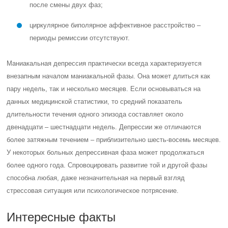
после смены двух фаз;
циркулярное биполярное аффективное расстройство –
периоды ремиссии отсутствуют.
Маниакальная депрессия практически всегда характеризуется
внезапным началом маниакальной фазы. Она может длиться как
пару недель, так и несколько месяцев. Если основываться на
данных медицинской статистики, то средний показатель
длительности течения одного эпизода составляет около
двенадцати – шестнадцати недель. Депрессии же отличаются
более затяжным течением – приблизительно шесть-восемь месяцев.
У некоторых больных депрессивная фаза может продолжаться
более одного года. Спровоцировать развитие той и другой фазы
способна любая, даже незначительная на первый взгляд
стрессовая ситуация или психологическое потрясение.
Интересные факты