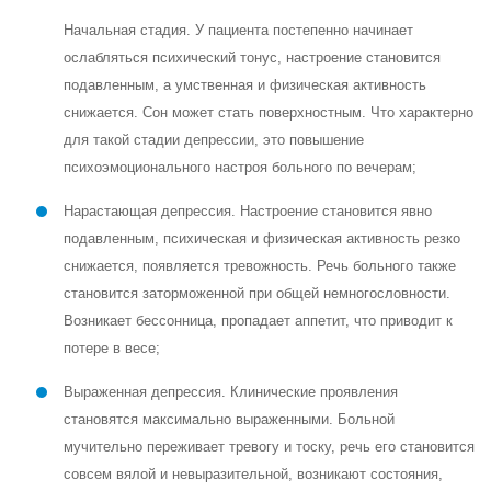
Начальная стадия. У пациента постепенно начинает
ослабляться психический тонус, настроение становится
подавленным, а умственная и физическая активность
снижается. Сон может стать поверхностным. Что характерно
для такой стадии депрессии, это повышение
психоэмоционального настроя больного по вечерам;
Нарастающая депрессия. Настроение становится явно
подавленным, психическая и физическая активность резко
снижается, появляется тревожность. Речь больного также
становится заторможенной при общей немногословности.
Возникает бессонница, пропадает аппетит, что приводит к
потере в весе;
Выраженная депрессия. Клинические проявления
становятся максимально выраженными. Больной
мучительно переживает тревогу и тоску, речь его становится
совсем вялой и невыразительной, возникают состояния,