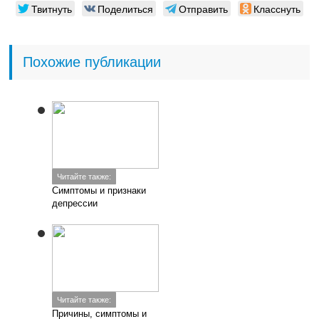
Твитнуть
Поделиться
Отправить
Класснуть
Похожие публикации
Читайте также:
Симптомы и признаки
депрессии
Читайте также:
Причины, симптомы и