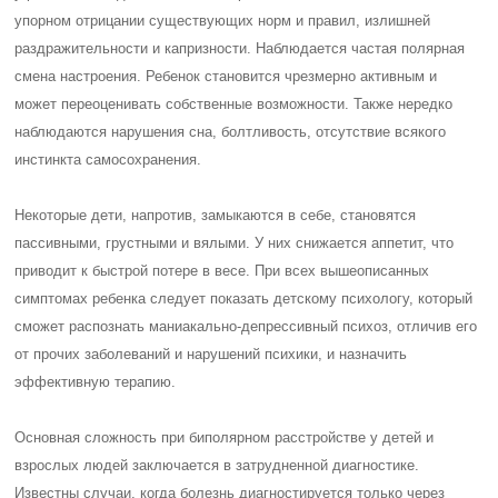
упорном отрицании существующих норм и правил, излишней
раздражительности и капризности. Наблюдается частая полярная
смена настроения. Ребенок становится чрезмерно активным и
может переоценивать собственные возможности. Также нередко
наблюдаются нарушения сна, болтливость, отсутствие всякого
инстинкта самосохранения.
Некоторые дети, напротив, замыкаются в себе, становятся
пассивными, грустными и вялыми. У них снижается аппетит, что
приводит к быстрой потере в весе. При всех вышеописанных
симптомах ребенка следует показать детскому психологу, который
сможет распознать маниакально-депрессивный психоз, отличив его
от прочих заболеваний и нарушений психики, и назначить
эффективную терапию.
Основная сложность при биполярном расстройстве у детей и
взрослых людей заключается в затрудненной диагностике.
Известны случаи, когда болезнь диагностируется только через