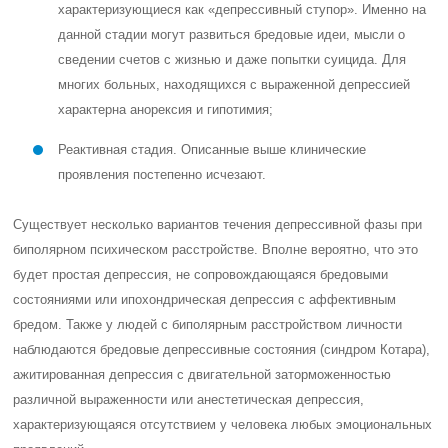
характеризующиеся как «депрессивный ступор». Именно на
данной стадии могут развиться бредовые идеи, мысли о
сведении счетов с жизнью и даже попытки суицида. Для
многих больных, находящихся с выраженной депрессией
характерна анорексия и гипотимия;
Реактивная стадия. Описанные выше клинические
проявления постепенно исчезают.
Существует несколько вариантов течения депрессивной фазы при
биполярном психическом расстройстве. Вполне вероятно, что это
будет простая депрессия, не сопровождающаяся бредовыми
состояниями или ипохондрическая депрессия с аффективным
бредом. Также у людей с биполярным расстройством личности
наблюдаются бредовые депрессивные состояния (синдром Котара),
ажитированная депрессия с двигательной заторможенностью
различной выраженности или анестетическая депрессия,
характеризующаяся отсутствием у человека любых эмоциональных