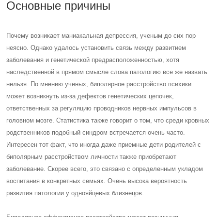
Основные причины
Почему возникает маниакальная депрессия, ученым до сих пор
неясно. Однако удалось установить связь между развитием
заболевания и генетической предрасположенностью, хотя
наследственной в прямом смысле слова патологию все же назвать
нельзя. По мнению ученых, биполярное расстройство психики
может возникнуть из-за дефектов генетических цепочек,
ответственных за регуляцию проводников нервных импульсов в
головном мозге. Статистика также говорит о том, что среди кровных
родственников подобный синдром встречается очень часто.
Интересен тот факт, что иногда даже приемные дети родителей с
биполярным расстройством личности также приобретают
заболевание. Скорее всего, это связано с определенным укладом
воспитания в конкретных семьях. Очень высока вероятность
развития патологии у однояйцевых близнецов.