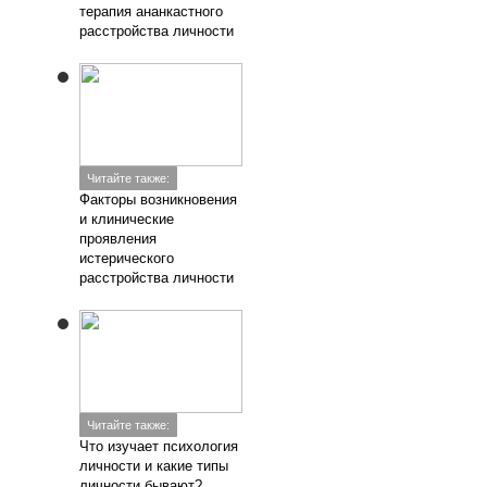
терапия ананкастного
расстройства личности
Читайте также:
Факторы возникновения
и клинические
проявления
истерического
расстройства личности
Читайте также:
Что изучает психология
личности и какие типы
личности бывают?