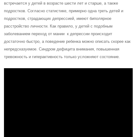
встречается у детей в возрасте шести лет и старше, а также
подростков. Согласно статистике, примерно одна треть детей и
подростков, страдающих депрессией, имеют биполярное
расстройство личности. Как правило, у детей с подобным
заболеванием переход от мании к депрессии происходит
достаточно быстро, а поведение ребенка можно описать скорее как
непредсказуемое. Синдром дефицита внимания, повышенная
тревожность и гиперактивность только усложняют состояние.