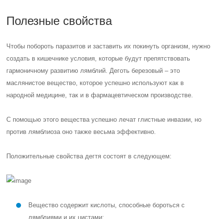
Полезные свойства
Чтобы побороть паразитов и заставить их покинуть организм, нужно
создать в кишечнике условия, которые будут препятствовать
гармоничному развитию лямблий. Деготь березовый – это
маслянистое вещество, которое успешно используют как в
народной медицине, так и в фармацевтическом производстве.
С помощью этого вещества успешно лечат глистные инвазии, но
против лямблиоза оно также весьма эффективно.
Положительные свойства дегтя состоят в следующем:
Вещество содержит кислоты, способные бороться с
лямблиями и их цистами;