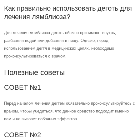
Как правильно использовать деготь для
лечения лямблиоза?
Для лечения лямблиоза деготь обычно принимают внутрь,
разбавляя водой или добавляя в пищу. Однако, перед
использованием дегтя в медицинских целях, необходимо
проконсультироваться с врачом.
Полезные советы
СОВЕТ №1
Перед началом лечения дегтем обязательно проконсультируйтесь с
врачом, чтобы убедиться, что данное средство подходит именно
вам и не вызовет побочных эффектов.
СОВЕТ №2