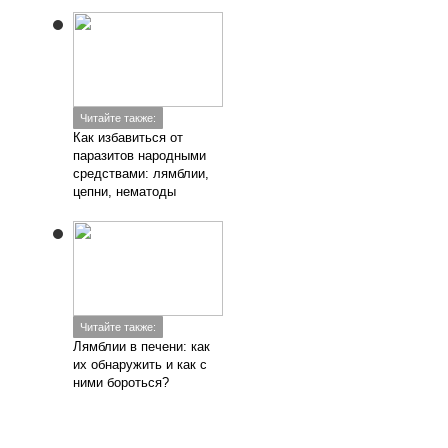
Читайте также:
Как избавиться от
паразитов народными
средствами: лямблии,
цепни, нематоды
Читайте также:
Лямблии в печени: как
их обнаружить и как с
ними бороться?