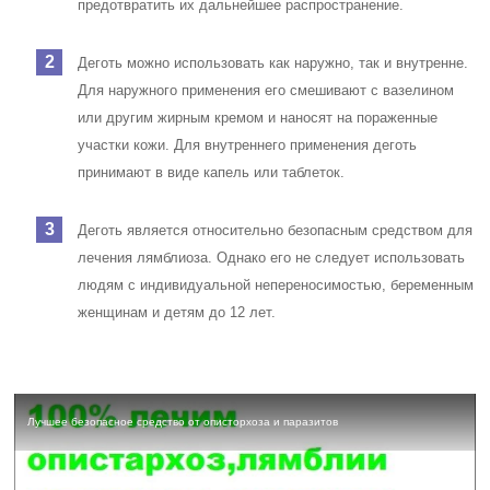
предотвратить их дальнейшее распространение.
Деготь можно использовать как наружно, так и внутренне.
Для наружного применения его смешивают с вазелином
или другим жирным кремом и наносят на пораженные
участки кожи. Для внутреннего применения деготь
принимают в виде капель или таблеток.
Деготь является относительно безопасным средством для
лечения лямблиоза. Однако его не следует использовать
людям с индивидуальной непереносимостью, беременным
женщинам и детям до 12 лет.
Лучшее безопасное средство от описторхоза и паразитов