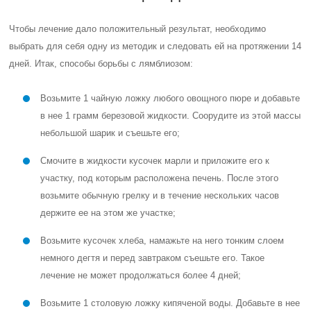
Чтобы лечение дало положительный результат, необходимо
выбрать для себя одну из методик и следовать ей на протяжении 14
дней. Итак, способы борьбы с лямблиозом:
Возьмите 1 чайную ложку любого овощного пюре и добавьте
в нее 1 грамм березовой жидкости. Соорудите из этой массы
небольшой шарик и съешьте его;
Смочите в жидкости кусочек марли и приложите его к
участку, под которым расположена печень. После этого
возьмите обычную грелку и в течение нескольких часов
держите ее на этом же участке;
Возьмите кусочек хлеба, намажьте на него тонким слоем
немного дегтя и перед завтраком съешьте его. Такое
лечение не может продолжаться более 4 дней;
Возьмите 1 столовую ложку кипяченой воды. Добавьте в нее