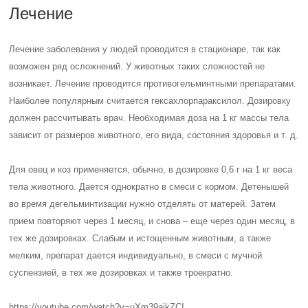
Лечение
Лечение заболевания у людей проводится в стационаре, так как
возможен ряд осложнений. У животных таких сложностей не
возникает. Лечение проводится противогельминтными препаратами.
Наиболее популярным считается гексахлорпараксилол. Дозировку
должен рассчитывать врач. Необходимая доза на 1 кг массы тела
зависит от размеров животного, его вида, состояния здоровья и т. д.
Для овец и коз применяется, обычно, в дозировке 0,6 г на 1 кг веса
тела животного. Дается однократно в смеси с кормом. Детенышей
во время дегельминтизации нужно отделять от матерей. Затем
прием повторяют через 1 месяц, и снова – еще через один месяц, в
тех же дозировках. Слабым и истощенным животным, а также
мелким, препарат дается индивидуально, в смеси с мучной
суспензией, в тех же дозировках и также троекратно.
https://youtube.com/watch?v=uXm39ajkZCI