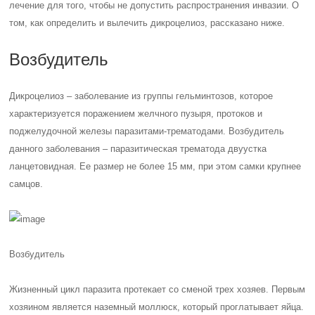
лечение для того, чтобы не допустить распространения инвазии. О
том, как определить и вылечить дикроцелиоз, рассказано ниже.
Возбудитель
Дикроцелиоз – заболевание из группы гельминтозов, которое
характеризуется поражением желчного пузыря, протоков и
поджелудочной железы паразитами-трематодами. Возбудитель
данного заболевания – паразитическая трематода двуустка
ланцетовидная. Ее размер не более 15 мм, при этом самки крупнее
самцов.
Возбудитель
Жизненный цикл паразита протекает со сменой трех хозяев. Первым
хозяином является наземный моллюск, который проглатывает яйца.