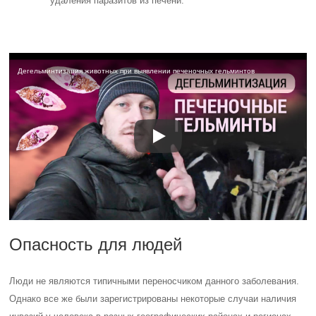
удаления паразитов из печени.
Дегельминтизация животных при выявлении печеночных гельминтов
Опасность для людей
Люди не являются типичными переносчиком данного заболевания.
Однако все же были зарегистрированы некоторые случаи наличия