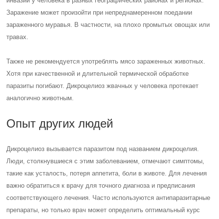
инвазий у человека в разных географических районах и регионах.
Заражение может произойти при непреднамеренном поедании
зараженного муравья. В частности, на плохо промытых овощах или
травах.
Также не рекомендуется употреблять мясо зараженных животных.
Хотя при качественной и длительной термической обработке
паразиты погибают. Дикроцелиоз жвачных у человека протекает
аналогично животным.
Опыт других людей
Дикроцелиоз вызывается паразитом под названием дикроцелия.
Люди, столкнувшиеся с этим заболеванием, отмечают симптомы,
такие как усталость, потеря аппетита, боли в животе. Для лечения
важно обратиться к врачу для точного диагноза и предписания
соответствующего лечения. Часто используются антипаразитарные
препараты, но только врач может определить оптимальный курс