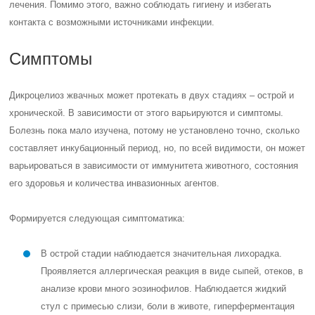
лечения. Помимо этого, важно соблюдать гигиену и избегать
контакта с возможными источниками инфекции.
Симптомы
Дикроцелиоз жвачных может протекать в двух стадиях – острой и
хронической. В зависимости от этого варьируются и симптомы.
Болезнь пока мало изучена, потому не установлено точно, сколько
составляет инкубационный период, но, по всей видимости, он может
варьироваться в зависимости от иммунитета животного, состояния
его здоровья и количества инвазионных агентов.
Формируется следующая симптоматика:
В острой стадии наблюдается значительная лихорадка.
Проявляется аллергическая реакция в виде сыпей, отеков, в
анализе крови много эозинофилов. Наблюдается жидкий
стул с примесью слизи, боли в животе, гиперферментация