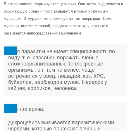
В его организме формируются церкарии. Они затем выделяются в
окружающую среду и проглатываются вторым хозяином –
муравьем. В муравье же формируются метацеркарии. Такие
муравьи, вместе с травой, поедаются скотом, у которых и
развивается непосредственно заболевание.
Хотя паразит и не имеет специфичности по
виду, т. е. способен поражать любые
сложноорганизованные теплокровные
организмы, он, тем не менее, чаще
встречается у овец, лошадей, коз, КРС,
буйволов, верблюдов мулов. Нередок у
зайцев, кроликов, человека.
Мнение врача:
Дикроцелиоз вызывается паразитическими
червями, которые поражают печень и