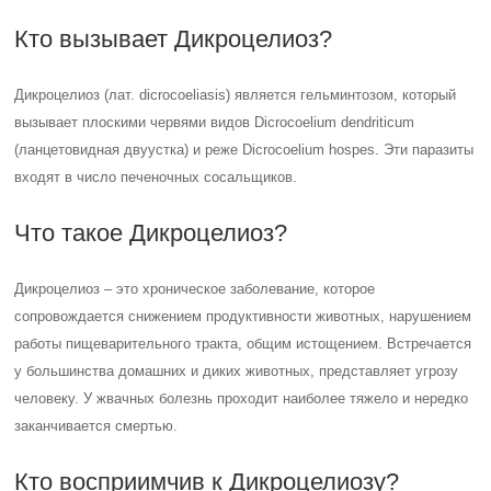
Кто вызывает Дикроцелиоз?
Дикроцелиоз (лат. dicrocoeliasis) является гельминтозом, который
вызывает плоскими червями видов Dicrocoelium dendriticum
(ланцетовидная двуустка) и реже Dicrocoelium hospes. Эти паразиты
входят в число печеночных сосальщиков.
Что такое Дикроцелиоз?
Дикроцелиоз – это хроническое заболевание, которое
сопровождается снижением продуктивности животных, нарушением
работы пищеварительного тракта, общим истощением. Встречается
у большинства домашних и диких животных, представляет угрозу
человеку. У жвачных болезнь проходит наиболее тяжело и нередко
заканчивается смертью.
Кто восприимчив к Дикроцелиозу?