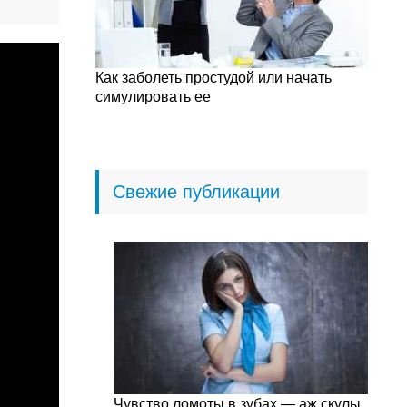
Как заболеть простудой или начать
симулировать ее
Свежие публикации
Чувство ломоты в зубах — аж скулы