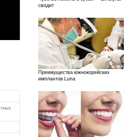
сводит
Преимущества южнокорейских
имплантов Luna
стных