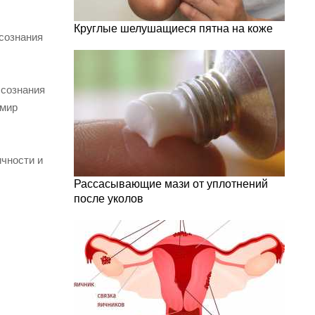
Круглые шелушащиеся пятна на коже
 сознания
 сознания
 мир
чности и
Рассасывающие мази от уплотнений
после уколов