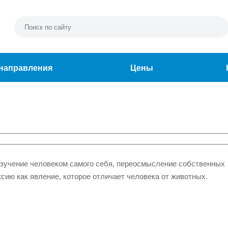
направления
Цены
изучение человеком самого себя, переосмысление собственных
ю как явление, которое отличает человека от животных.