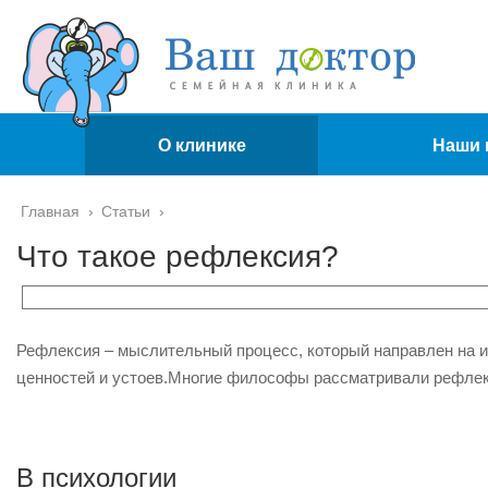
О клинике
Наши 
Главная
›
Статьи
›
Что такое рефлексия?
Рефлексия – мыслительный процесс, который направлен на 
ценностей и устоев.
Многие философы рассматривали рефлекси
В психологии