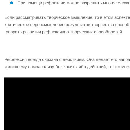
При помощи рефлексии можно разрешить многие сложн
Если рассматривать творческое мышление, то в этом аспекте
критическое переосмысление результатов творчества способн
говорить развитии рефлексивно-творческих способностей.
Рефлексия всегда связана с действием. Она делает его напр
излишнему самоанализу без каких-либо действий, то это мож