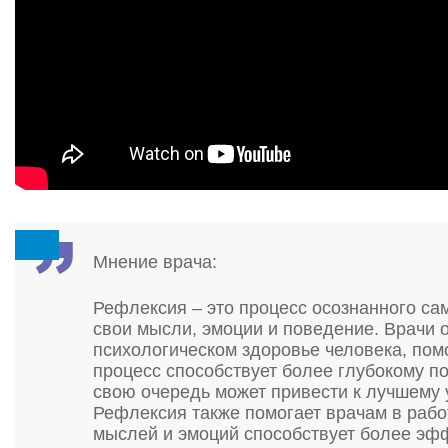
Мнение врача:
Рефлексия – это процесс осознанного са
свои мысли, эмоции и поведение. Врачи 
психологическом здоровье человека, пом
процесс способствует более глубокому п
свою очередь может привести к лучшему 
Рефлексия также помогает врачам в рабо
мыслей и эмоций способствует более э