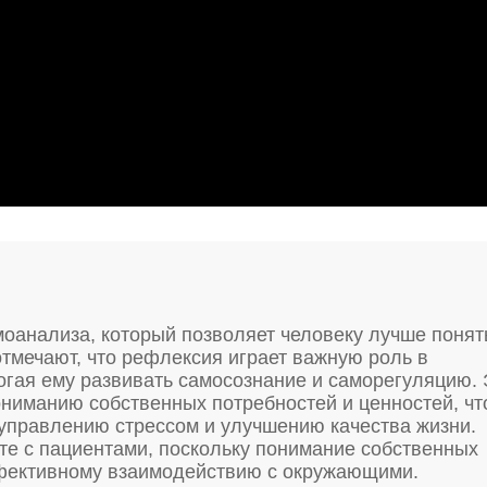
моанализа, который позволяет человеку лучше понят
отмечают, что рефлексия играет важную роль в
огая ему развивать самосознание и саморегуляцию. 
ониманию собственных потребностей и ценностей, чт
управлению стрессом и улучшению качества жизни.
те с пациентами, поскольку понимание собственных
ффективному взаимодействию с окружающими.