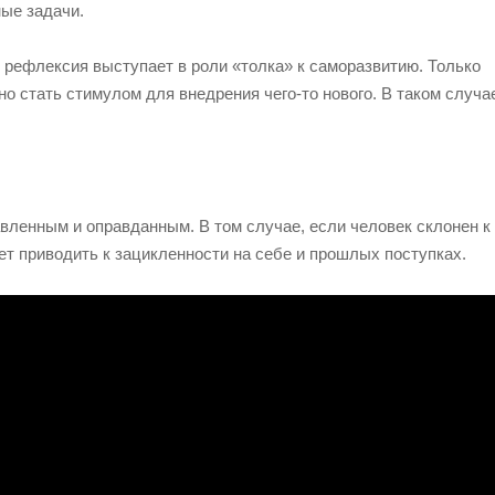
ые задачи.
 рефлексия выступает в роли «толка» к саморазвитию. Только
о стать стимулом для внедрения чего-то нового. В таком случа
авленным и оправданным. В том случае, если человек склонен к
ет приводить к зацикленности на себе и прошлых поступках.