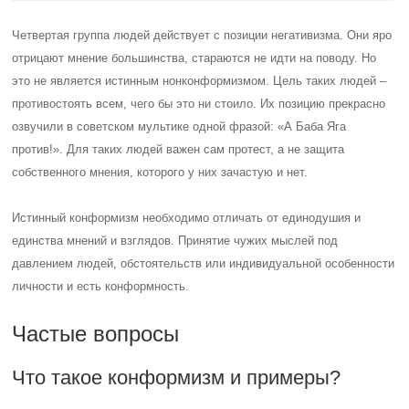
Четвертая группа людей действует с позиции негативизма. Они яро
отрицают мнение большинства, стараются не идти на поводу. Но
это не является истинным нонконформизмом. Цель таких людей –
противостоять всем, чего бы это ни стоило. Их позицию прекрасно
озвучили в советском мультике одной фразой: «А Баба Яга
против!». Для таких людей важен сам протест, а не защита
собственного мнения, которого у них зачастую и нет.
Истинный конформизм необходимо отличать от единодушия и
единства мнений и взглядов.
Принятие чужих мыслей под
давлением людей, обстоятельств или индивидуальной особенности
личности и есть конформность.
Частые вопросы
Что такое конформизм и примеры?