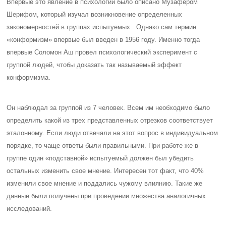
Впервые это явление в психологии было описано Музафером
Шерифом, который изучал возникновение определенных
закономерностей в группах испытуемых. Однако сам термин
«конформизм» впервые был введен в 1956 году. Именно тогда
впервые Соломон Аш провел психологический эксперимент с
группой людей, чтобы доказать так называемый эффект
конформизма.
Он наблюдал за группой из 7 человек. Всем им необходимо было
определить какой из трех представленных отрезков соответствует
эталонному. Если люди отвечали на этот вопрос в индивидуальном
порядке, то чаще ответы были правильными. При работе же в
группе один «подставной» испытуемый должен был убедить
остальных изменить свое мнение. Интересен тот факт, что 40%
изменили свое мнение и поддались чужому влиянию. Такие же
данные были получены при проведении множества аналогичных
исследований.