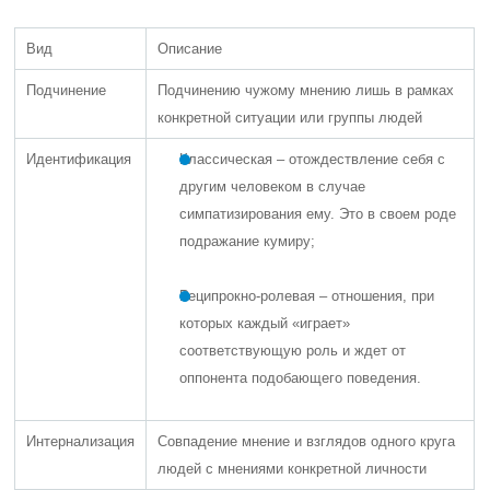
Вид
Описание
Подчинение
Подчинению чужому мнению лишь в рамках
конкретной ситуации или группы людей
Идентификация
Классическая – отождествление себя с
другим человеком в случае
симпатизирования ему. Это в своем роде
подражание кумиру;
Реципрокно-ролевая – отношения, при
которых каждый «играет»
соответствующую роль и ждет от
оппонента подобающего поведения.
Интернализация
Совпадение мнение и взглядов одного круга
людей с мнениями конкретной личности