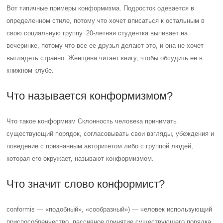
Вот типичные примеры конформизма. Подросток одевается в
определенном стиле, потому что хочет вписаться к остальным в
свою социальную группу. 20-летняя студентка выпивает на
вечеринке, потому что все ее друзья делают это, и она не хочет
выглядеть странно. Женщина читает книгу, чтобы обсудить ее в
книжном клубе.
Что называется конформизмом?
Что такое конформизм Склонность человека принимать
существующий порядок, согласовывать свои взгляды, убеждения и
поведение с признанным авторитетом либо с группой людей,
которая его окружает, называют конформизмом.
Что значит слово конформист?
conformis — «подобный», «сообразный») — человек использующий
приспособленчество, пассивное принятие существующего порядка