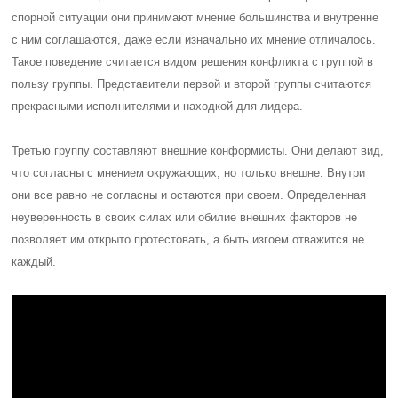
спорной ситуации они принимают мнение большинства и внутренне
с ним соглашаются, даже если изначально их мнение отличалось.
Такое поведение считается видом решения конфликта с группой в
пользу группы. Представители первой и второй группы считаются
прекрасными исполнителями и находкой для лидера.
Третью группу составляют внешние конформисты. Они делают вид,
что согласны с мнением окружающих, но только внешне. Внутри
они все равно не согласны и остаются при своем. Определенная
неуверенность в своих силах или обилие внешних факторов не
позволяет им открыто протестовать, а быть изгоем отважится не
каждый.