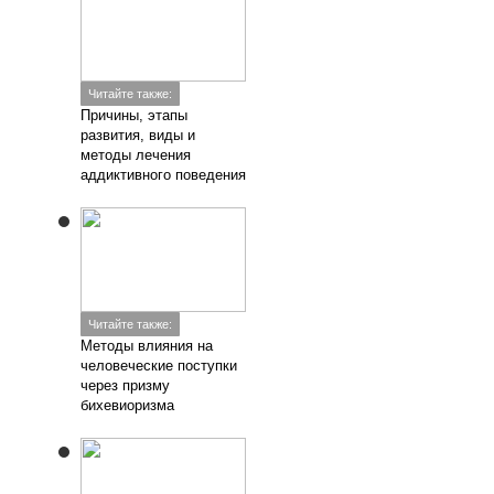
Читайте также:
Причины, этапы
развития, виды и
методы лечения
аддиктивного поведения
Читайте также:
Методы влияния на
человеческие поступки
через призму
бихевиоризма