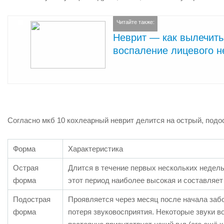
Читайте также:
Неврит — как вылечить
воспаление лицевого н
Согласно мкб 10 кохлеарный неврит делится на острый, подо
Форма
Характеристика
Острая
Длится в течение первых нескольких недел
форма
этот период наиболее высокая и составляет
Подострая
Проявляется через месяц после начала забо
форма
потеря звуковосприятия. Некоторые звуки во