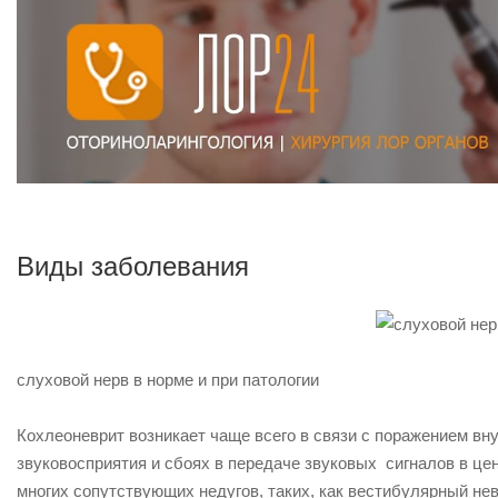
Виды заболевания
слуховой нерв в норме и при патологии
Кохлеоневрит возникает чаще всего в связи с поражением в
звуковосприятия и сбоях в передаче звуковых сигналов в це
многих сопутствующих недугов, таких, как вестибулярный нев