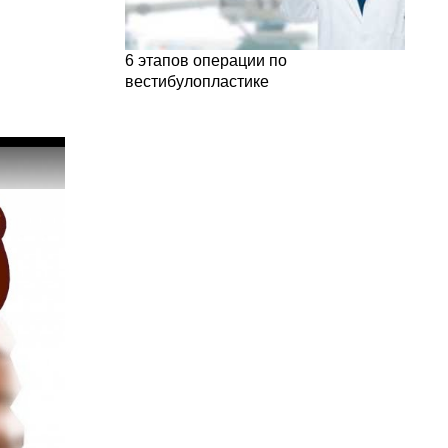
6 этапов операции по
вестибулопластике