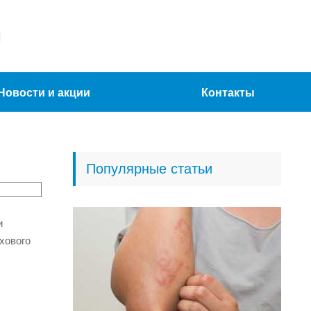
Новости и акции
Контакты
Популярные статьи
и
хового