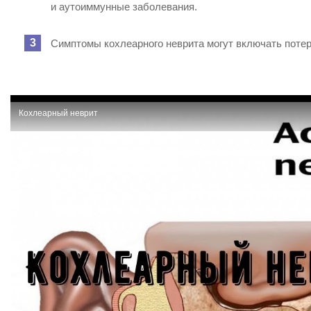
и аутоиммунные заболевания.
Симптомы кохлеарного неврита могут включать потерю
Кохлеарный неврит