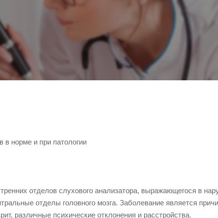
нутренних отделов слухового анализатора, выражающегося в на
нтральные отделы головного мозга. Заболевание является прич
рит, различные психические отклонения и расстройства.