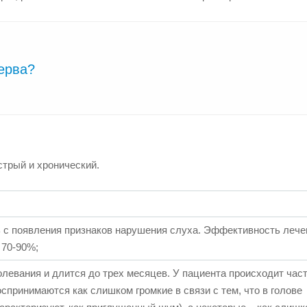
ерва?
стрый и хронический.
ь с появления признаков нарушения слуха. Эффективность лече
 70-90%;
левания и длится до трех месяцев. У пациента происходит час
спринимаются как слишком громкие в связи с тем, что в голове