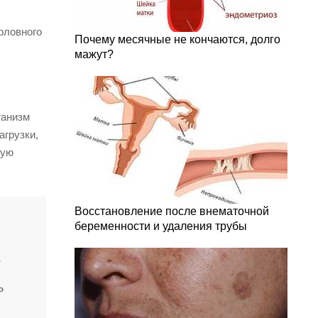
оловного
Почему месячные не кончаются, долго
мажут?
ганизм
агрузки,
ную
Восстановление после внематочной
беременности и удаления трубы
.
ь