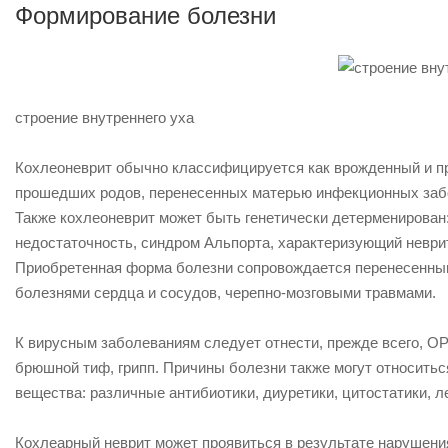
Формирование болезни
строение внутреннего уха
Кохлеоневрит обычно классифицируется как врожденный и пр
прошедших родов, перенесенных матерью инфекционных забо
Также кохлеоневрит может быть генетически детерменирован
недостаточность, синдром Альпорта, характеризующий неврит
Приобретенная форма болезни сопровождается перенесенны
болезнями сердца и сосудов, черепно-мозговыми травмами.
К вирусным заболеваниям следует отнести, прежде всего, ОРВ
брюшной тиф, грипп. Причины болезни также могут относитьс
вещества: различные антибиотики, диуретики, цитостатики, л
Кохлеарный неврит может проявиться в результате нарушения