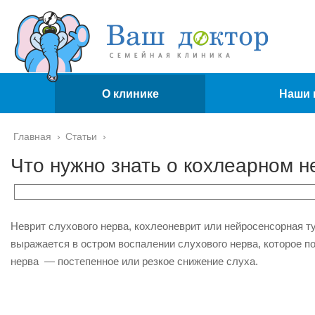
О клинике
Наши 
Главная
›
Статьи
›
Что нужно знать о кохлеарном н
Неврит слухового нерва, кохлеоневрит или нейросенсорная т
выражается в остром воспалении слухового нерва, которое п
нерва — постепенное или резкое снижение слуха.