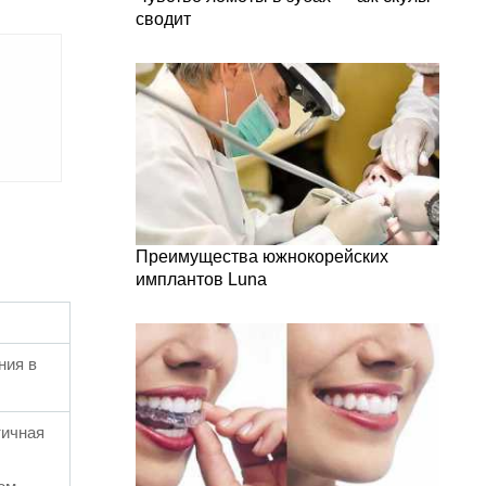
сводит
Преимущества южнокорейских
имплантов Luna
ния в
тичная