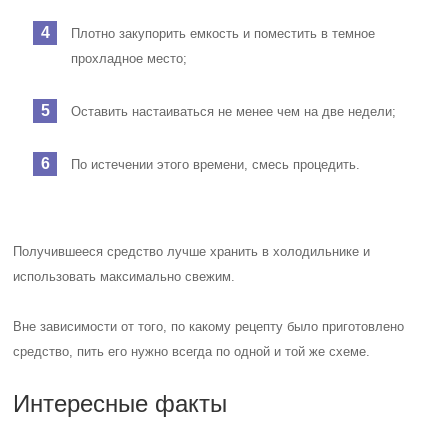
Плотно закупорить емкость и поместить в темное
прохладное место;
Оставить настаиваться не менее чем на две недели;
По истечении этого времени, смесь процедить.
Получившееся средство лучше хранить в холодильнике и
использовать максимально свежим.
Вне зависимости от того, по какому рецепту было приготовлено
средство, пить его нужно всегда по одной и той же схеме.
Интересные факты