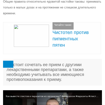
Общие правила относительно ядовитой настойки таковы: принимать
только в малых дозах и на протяжении не слишком длительного
времени.
Читайте также:
Чистотел против
пигментных
пятен
Не стоит сочетать ее прием с другими
лекарственными препаратами, а также
необходимо учитывать все имеющиеся
противопоказания к приему.
Как вывести глистов и паразитов из организма? #егорзазож #паразиты #глисты #очищение