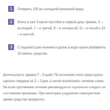
Отмерить 100 мл холодной кипяченой воды;
Влить в нее 3 капли настойки в первый день приема, 5 –
во второй, 7 – в третий, 9 – в четвертый, 11 – в пятый и 13
– в шестой;
С седьмого дня лечения и далее в воде нужно разбавлять
15 капель средства.
Длительность приема 7 – 9 дней. По истечении этого срока нужно
сделать перерыв на 2 – 3 дня, а затем возобновить лечение снова.
На всем протяжении лечения рекомендуется тщательно следить за
состоянием организма. При некотором ухудшении самочувствия
прием средства прекратить.