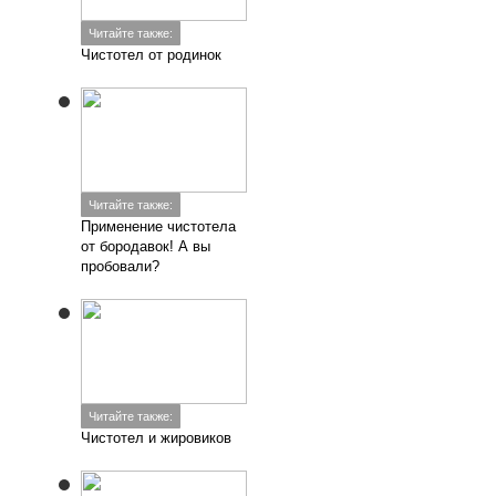
Читайте также:
Чистотел от родинок
Читайте также:
Применение чистотела
от бородавок! А вы
пробовали?
Читайте также:
Чистотел и жировиков