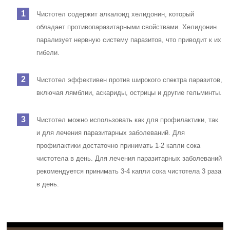
Чистотел содержит алкалоид хелидонин, который
обладает противопаразитарными свойствами. Хелидонин
парализует нервную систему паразитов, что приводит к их
гибели.
Чистотел эффективен против широкого спектра паразитов,
включая лямблии, аскариды, острицы и другие гельминты.
Чистотел можно использовать как для профилактики, так
и для лечения паразитарных заболеваний. Для
профилактики достаточно принимать 1-2 капли сока
чистотела в день. Для лечения паразитарных заболеваний
рекомендуется принимать 3-4 капли сока чистотела 3 раза
в день.