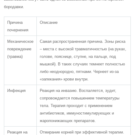
бородавки.
Причина
Описание
почернения
Механическое
Самая распространенная причина. Зоны риска
повреждение
– места с высокой травматичностью (на руках,
(травма)
голове, пояснице, ступне, на пальце, под
мышкой). В таких случаях темнеет полностью
либо неоднородно, пятнами. Чернеет из-за
«запекания» крови внутри.
Инфекция
Реакция на инвазию. Воспаляется, зудит,
сопровождается повышением температуры
тела. Терапия проходит с применением
антибиотиков, иммуностимулирующих и
жаропонижающих препаратов.
Реакция на
Отмирание корней при эффективной терапии.