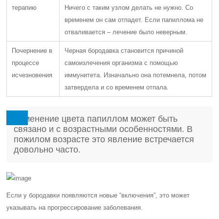
терапию
Ничего с таким узлом делать не нужно. Со
временем он сам отпадет. Если папиллома не
отваливается – лечение было неверным.
Почернение в
Черная бородавка становится причиной
процессе
самоизлечения организма с помощью
исчезновения
иммунитета. Изначально она потемнела, потом
затвердела и со временем отпала.
Изменение цвета папиллом может быть
связано и с возрастными особенностями. В
пожилом возрасте это явление встречается
довольно часто.
Если у бородавки появляются новые “включения”, это может
указывать на прогрессирование заболевания.