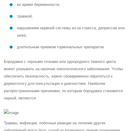
во время беременности;
травмой;
нарушением нервной системы из-за стресса, депрессии или
шока;
длительным приемом гормональных препаратов.
Бородавка с черными точками или однородного темного цвета
может указывать на наличие онкологического заболевания. Чтобы
обеспечить безопасность, важно своевременно обратиться к
дерматологу для консультации и диагностики. Наиболее
распространенными причинами, по которым бородавка становится
черной, являются:
Травмы, инфекции, побочные реакции на лечение других
заболеваний могут быть одной из возможных причин почернения