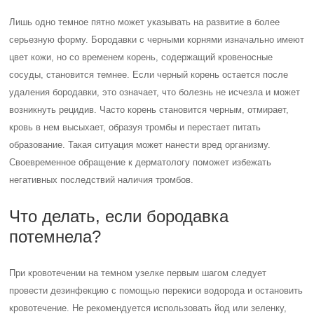
Лишь одно темное пятно может указывать на развитие в более
серьезную форму. Бородавки с черными корнями изначально имеют
цвет кожи, но со временем корень, содержащий кровеносные
сосуды, становится темнее. Если черный корень остается после
удаления бородавки, это означает, что болезнь не исчезла и может
возникнуть рецидив. Часто корень становится черным, отмирает,
кровь в нем высыхает, образуя тромбы и перестает питать
образование. Такая ситуация может нанести вред организму.
Своевременное обращение к дерматологу поможет избежать
негативных последствий наличия тромбов.
Что делать, если бородавка
потемнела?
При кровотечении на темном узелке первым шагом следует
провести дезинфекцию с помощью перекиси водорода и остановить
кровотечение.
Не рекомендуется использовать йод или зеленку,