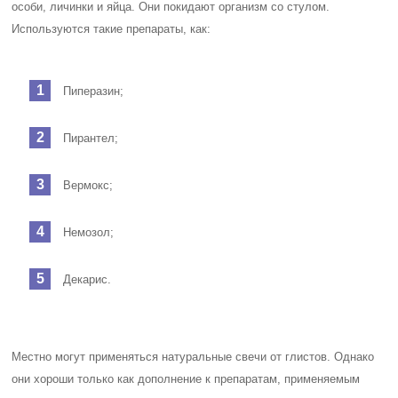
особи, личинки и яйца. Они покидают организм со стулом.
Используются такие препараты, как:
Пиперазин;
Пирантел;
Вермокс;
Немозол;
Декарис.
Местно могут применяться натуральные свечи от глистов. Однако
они хороши только как дополнение к препаратам, применяемым