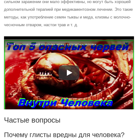
сильном заражении они мало эффективны, но могут быть хорошей
дополнительной терапией при медикаментозном лечении. Это такие
методы, как употребление семян тыквы и меда, клизмы с молочно-
чесночным отваром, настои трав и т. д.
Топ 5 опасных червей которыми может заразиться человек
Частые вопросы
Почему глисты вредны для человека?