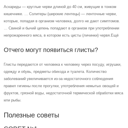
Аскариды — круглые черви длиной до 40 см, живущие в тонком
кишечнике. … Солитеры (широкие лентецы) — ленточные черви,
которые, попадая в организм человека, долго не дают симптомов.
… Свиной и бычий цепень попадают в организм при употреблении
непрожаренного мяса, в котором есть цисты (личинки) червя.Ещё
Отчего могут появиться глисты?
Глисты передаются от человека к человеку через посуду, игрушки,
одежду и обувь, предметы обихода и туалета. Количество
заболеваний увеличивается из-за недостаточного соблюдения
правил гигиены после прогулки, употребления немытых овощей и
фруктов, грязной воды, недостаточной термической обработки мяса
или рыбы.
Полезные советы