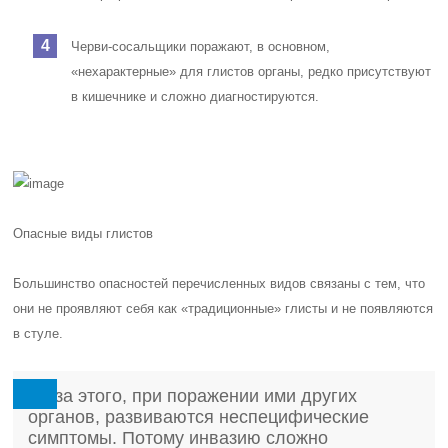
Черви-сосальщики поражают, в основном,
«нехарактерные» для глистов органы, редко присутствуют
в кишечнике и сложно диагностируются.
Опасные виды глистов
Большинство опасностей перечисленных видов связаны с тем, что
они не проявляют себя как «традиционные» глисты и не появляются
в стуле.
Из-за этого, при поражении ими других
органов, развиваются неспецифические
симптомы. Потому инвазию сложно