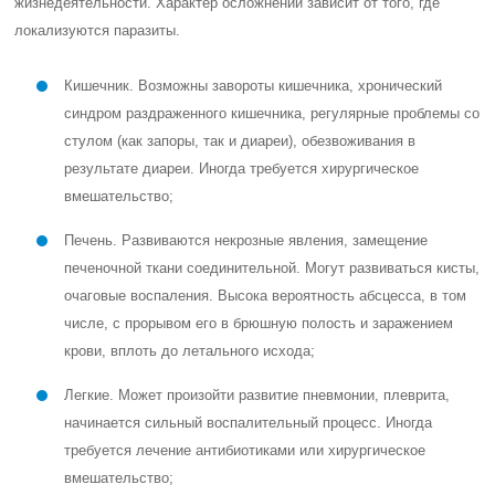
жизнедеятельности. Характер осложнений зависит от того, где
локализуются паразиты.
Кишечник. Возможны завороты кишечника, хронический
синдром раздраженного кишечника, регулярные проблемы со
стулом (как запоры, так и диареи), обезвоживания в
результате диареи. Иногда требуется хирургическое
вмешательство;
Печень. Развиваются некрозные явления, замещение
печеночной ткани соединительной. Могут развиваться кисты,
очаговые воспаления. Высока вероятность абсцесса, в том
числе, с прорывом его в брюшную полость и заражением
крови, вплоть до летального исхода;
Легкие. Может произойти развитие пневмонии, плеврита,
начинается сильный воспалительный процесс. Иногда
требуется лечение антибиотиками или хирургическое
вмешательство;