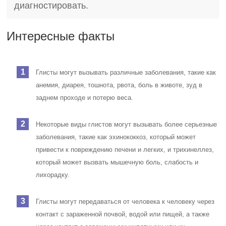
диагностировать.
Интересные факты
Глисты могут вызывать различные заболевания, такие как
анемия, диарея, тошнота, рвота, боль в животе, зуд в
заднем проходе и потерю веса.
Некоторые виды глистов могут вызывать более серьезные
заболевания, такие как эхинококкоз, который может
привести к повреждению печени и легких, и трихинеллез,
который может вызвать мышечную боль, слабость и
лихорадку.
Глисты могут передаваться от человека к человеку через
контакт с зараженной почвой, водой или пищей, а также