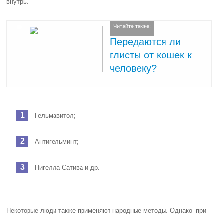
внутрь.
Читайте также:
Передаются ли
глисты от кошек к
человеку?
Гельмавитол;
Антигельминт;
Нигелла Сатива и др.
Некоторые люди также применяют народные методы. Однако, при