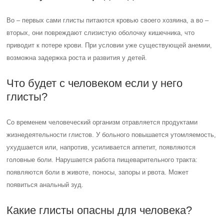
Во – первых сами глисты питаются кровью своего хозяина, а во –
вторых, они повреждают слизистую оболочку кишечника, что
приводит к потере крови. При условии уже существующей анемии,
возможна задержка роста и развития у детей.
Что будет с человеком если у него
глисты?
Со временем человеческий организм отравляется продуктами
жизнедеятельности глистов. У больного повышается утомляемость,
ухудшается или, напротив, усиливается аппетит, появляются
головные боли. Нарушается работа пищеварительного тракта:
появляются боли в животе, поносы, запоры и рвота. Может
появиться анальный зуд.
Какие глисты опасны для человека?