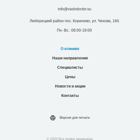
info@vashdoctor.su
Люберецкий район пос. Коренево, ул. Чехова, 16б
Пн.-Вс.: 08:00-18:00
О клинике
Наши направления
Специалисты
Цены
Новости и акции
Контакты
Версия для
печати
© 2026 Все права защищены.