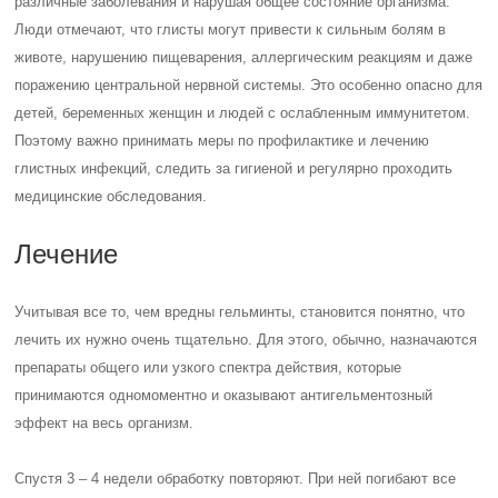
различные заболевания и нарушая общее состояние организма.
Люди отмечают, что глисты могут привести к сильным болям в
животе, нарушению пищеварения, аллергическим реакциям и даже
поражению центральной нервной системы. Это особенно опасно для
детей, беременных женщин и людей с ослабленным иммунитетом.
Поэтому важно принимать меры по профилактике и лечению
глистных инфекций, следить за гигиеной и регулярно проходить
медицинские обследования.
Лечение
Учитывая все то, чем вредны гельминты, становится понятно, что
лечить их нужно очень тщательно. Для этого, обычно, назначаются
препараты общего или узкого спектра действия, которые
принимаются одномоментно и оказывают антигельментозный
эффект на весь организм.
Спустя 3 – 4 недели обработку повторяют. При ней погибают все