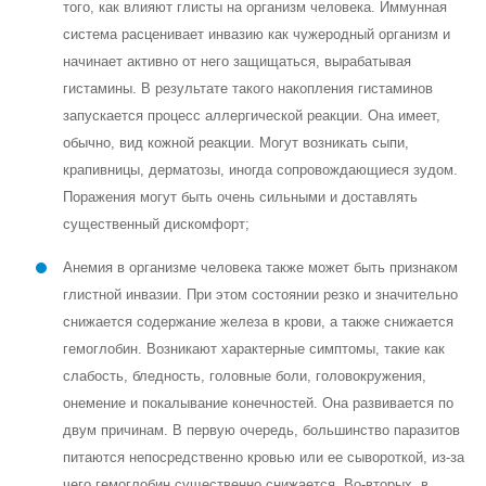
того, как влияют глисты на организм человека. Иммунная
система расценивает инвазию как чужеродный организм и
начинает активно от него защищаться, вырабатывая
гистамины. В результате такого накопления гистаминов
запускается процесс аллергической реакции. Она имеет,
обычно, вид кожной реакции. Могут возникать сыпи,
крапивницы, дерматозы, иногда сопровождающиеся зудом.
Поражения могут быть очень сильными и доставлять
существенный дискомфорт;
Анемия в организме человека также может быть признаком
глистной инвазии. При этом состоянии резко и значительно
снижается содержание железа в крови, а также снижается
гемоглобин. Возникают характерные симптомы, такие как
слабость, бледность, головные боли, головокружения,
онемение и покалывание конечностей. Она развивается по
двум причинам. В первую очередь, большинство паразитов
питаются непосредственно кровью или ее сывороткой, из-за
чего гемоглобин существенно снижается. Во-вторых, в