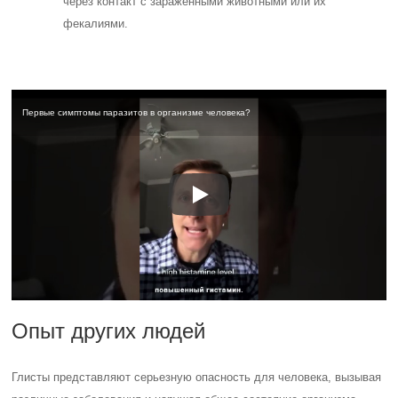
через контакт с зараженными животными или их
фекалиями.
Первые симптомы паразитов в организме человека?
Опыт других людей
Глисты представляют серьезную опасность для человека, вызывая