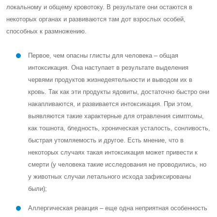
локальному и общему кровотоку. В результате они остаются в
некоторых органах и развиваются там дот взрослых особей,
способных к размножению.
Первое, чем опасны глисты для человека – общая
интоксикация. Она наступает в результате выделения
червями продуктов жизнедеятельности и выводом их в
кровь. Так как эти продукты ядовиты, достаточно быстро они
накапливаются, и развивается интоксикация. При этом,
выявляются такие характерные для отравления симптомы,
как тошнота, бледность, хроническая усталость, сонливость,
быстрая утомляемость и другое. Есть мнение, что в
некоторых случаях такая интоксикация может привести к
смерти (у человека такие исследования не проводились, но
у животных случаи летального исхода зафиксированы
были);
Аллергическая реакция – еще одна неприятная особенность