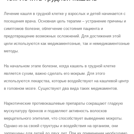
Лечение кашля в грудной клетке у взрослых и детей начинается с
посещения врача. Основная цель терапии – устранение причины и
симптомов болезни, облегчение состояния пациента и
предотвращение возможных осложнений. Для достижения этой
цели используются как медикаментозные, так и немедикаментозные
методы.
На начальном этапе болезни, когда кашель в грудной клетке
является сухим, важно сделать его мокрым. Для этого
используются лекарства, которые воздействуют на кашлевой центр
в головном мозге. Существуют два вида таких медикаментов.
Наркотические противокашлевые препараты сокращают гладкую
мускулатуру бронхов и подавляют активность волосков
мерцательного эпителия, что способствует выведению мокроты.
Однако из-за своей структуры и воздействия на организм, они
запрещены для детей до двух лет. При их применении необходимо