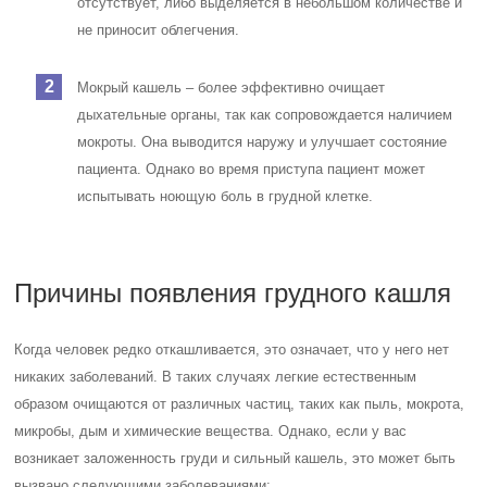
отсутствует, либо выделяется в небольшом количестве и
не приносит облегчения.
Мокрый кашель – более эффективно очищает
дыхательные органы, так как сопровождается наличием
мокроты. Она выводится наружу и улучшает состояние
пациента. Однако во время приступа пациент может
испытывать ноющую боль в грудной клетке.
Причины появления грудного кашля
Когда человек редко откашливается, это означает, что у него нет
никаких заболеваний. В таких случаях легкие естественным
образом очищаются от различных частиц, таких как пыль, мокрота,
микробы, дым и химические вещества. Однако, если у вас
возникает заложенность груди и сильный кашель, это может быть
вызвано следующими заболеваниями: