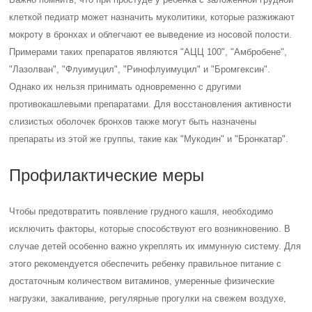
клеткой педиатр может назначить муколитики, которые разжижают
мокроту в бронхах и облегчают ее выведение из носовой полости.
Примерами таких препаратов являются "АЦЦ 100", "Амбробене",
"Лазолван", "Флуимуцил", "Ринофлуимуцил" и "Бромгексин".
Однако их нельзя принимать одновременно с другими
противокашлевыми препаратами. Для восстановления активности
слизистых оболочек бронхов также могут быть назначены
препараты из этой же группы, такие как "Мукодин" и "Бронкатар".
Профилактические меры
Чтобы предотвратить появление грудного кашля, необходимо
исключить факторы, которые способствуют его возникновению. В
случае детей особенно важно укреплять их иммунную систему. Для
этого рекомендуется обеспечить ребенку правильное питание с
достаточным количеством витаминов, умеренные физические
нагрузки, закаливание, регулярные прогулки на свежем воздухе,