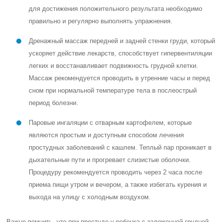
для достижения положительного результата необходимо
правильно и регулярно выполнять упражнения.
Дренажный массаж передней и задней стенки груди, который
ускоряет действие лекарств, способствует гипервентиляции
легких и восстанавливает подвижность грудной клетки.
Массаж рекомендуется проводить в утренние часы и перед
сном при нормальной температуре тела в послеострый
период болезни.
Паровые ингаляции с отварным картофелем, которые
являются простым и доступным способом лечения
простудных заболеваний с кашлем. Теплый пар проникает в
дыхательные пути и прогревает слизистые оболочки.
Процедуру рекомендуется проводить через 2 часа после
приема пищи утром и вечером, а также избегать курения и
выхода на улицу с холодным воздухом.
Важно помнить, что при простуде у ребенка с заложенной грудной