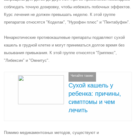
соблюдать точную дозировку, чтобы избежать побочных эффектов.
Курс лечения не должен превышать неделю. К этой группе
препаратов относятся "Коделак", "Нурофен плюс" и "Пентабуфен".
Ненаркотические противокашлевые препараты подавляют сухой
кашель в грудной клетке и могут приниматься долгое время без
вызывания привыкания. К этой группе относятся "Гриппекс",
"Либексин" и "Омнитус".
Читайте также:
Сухой кашель у
ребенка: причины,
симптомы и чем
лечить
Помимо медикаментозных методов, существуют и