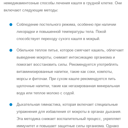
немедикаментозные способы лечения кашля в грудной клетке. Они
включают следующие методы:
Соблюдение постельного режима, особенно при наличии
лихорадки и повышенной температуры тела. Покой
способствует переходу сухого кашля в мокрый.
Обильное теплое питье, которое смягчает кашель, облегчает
выведение мокроты, снимает интоксикацию организма и
помогает восстановить силы. Рекомендуется употреблять
витаминизированные напитки, такие как соки, компоты,
морсы и фиточаи. При сухом кашле рекомендуется пить
щелочные напитки, такие как негазированная минеральная
вода или теплое молоко с содой.
Дыхательная гимнастика, которая включает специальные
упражнения для избавления от мокроты в органах дыхания.
Эта методика снижает воспалительный процесс, укрепляет
иммунитет и повышает защитные силы организма. Однако