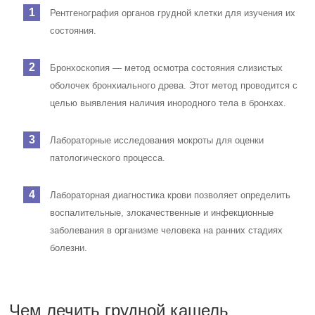
Рентгенография органов грудной клетки для изучения их
состояния.
Бронхоскопия — метод осмотра состояния слизистых
оболочек бронхиального древа. Этот метод проводится с
целью выявления наличия инородного тела в бронхах.
Лабораторные исследования мокроты для оценки
патологического процесса.
Лабораторная диагностика крови позволяет определить
воспалительные, злокачественные и инфекционные
заболевания в организме человека на ранних стадиях
болезни.
Чем лечить грудной кашель