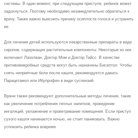
системы. В один момент, при следующем приступе, ребенок может
задохнуться. Поэтому необходимо незамедлительно обратиться к
врачу. Также важно выяснить причину осиплости голоса и устранить
ее.
Для лечения детей используются лекарственные препараты в виде
сиропов, содержащих растительные компоненты. Некоторые из них
включают Лазолван, Доктор Мом и Доктор Тайсс. В качестве
противомикробных средств могут быть назначены Бисептол. Чтобы
снять неприятные боли после кашля, рекомендуется давать
Парацетамол или Ибупрофен в виде суспензий.
Врачи также рекомендуют дополнительные методы лечения, такие
как увеличение потребления теплых напитков, проведение
ингаляций, увлажнение и проветривание помещения. Если приступ
сухого кашля начинается ночью, не стоит паниковать. Важно
успокоить ребенка вовремя.