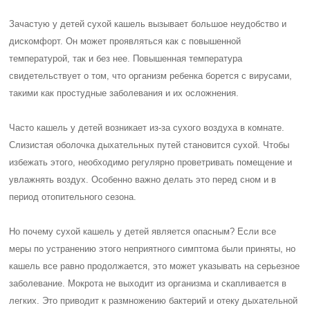
Зачастую у детей сухой кашель вызывает большое неудобство и
дискомфорт. Он может проявляться как с повышенной
температурой, так и без нее. Повышенная температура
свидетельствует о том, что организм ребенка борется с вирусами,
такими как простудные заболевания и их осложнения.
Часто кашель у детей возникает из-за сухого воздуха в комнате.
Слизистая оболочка дыхательных путей становится сухой. Чтобы
избежать этого, необходимо регулярно проветривать помещение и
увлажнять воздух. Особенно важно делать это перед сном и в
период отопительного сезона.
Но почему сухой кашель у детей является опасным? Если все
меры по устранению этого неприятного симптома были приняты, но
кашель все равно продолжается, это может указывать на серьезное
заболевание. Мокрота не выходит из организма и скапливается в
легких. Это приводит к размножению бактерий и отеку дыхательной