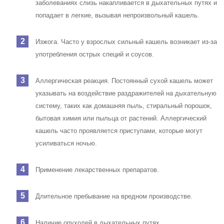
заболеваниях слизь накапливается в дыхательных путях и
попадает в легкие, вызывая непроизвольный кашель.
Изжога. Часто у взрослых сильный кашель возникает из-за
употребления острых специй и соусов.
Аллергическая реакция. Постоянный сухой кашель может
указывать на воздействие раздражителей на дыхательную
систему, таких как домашняя пыль, стиральный порошок,
бытовая химия или пыльца от растений. Аллергический
кашель часто проявляется приступами, которые могут
усиливаться ночью.
Применение лекарственных препаратов.
Длительное пребывание на вредном производстве.
Наличие опухолей в дыхательных путях.