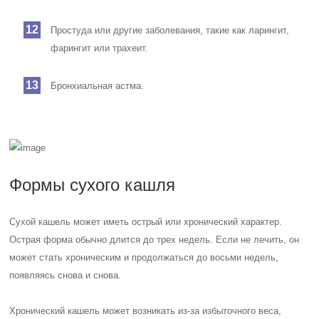
Простуда или другие заболевания, такие как ларингит,
фарингит или трахеит.
Бронхиальная астма.
Формы сухого кашля
Сухой кашель может иметь острый или хронический характер.
Острая форма обычно длится до трех недель. Если не лечить, он
может стать хроническим и продолжаться до восьми недель,
появляясь снова и снова.
Хронический кашель может возникать из-за избыточного веса,