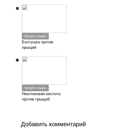
Читайте также:
Болтушка против
прыщей
Читайте также:
Никотиновая кислота
против прыщей
Добавить комментарий